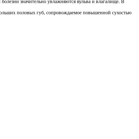
 болезни значительно увлажняются вульва и влагалище. В
 больших половых губ, сопровождаемое повышенной сухостью