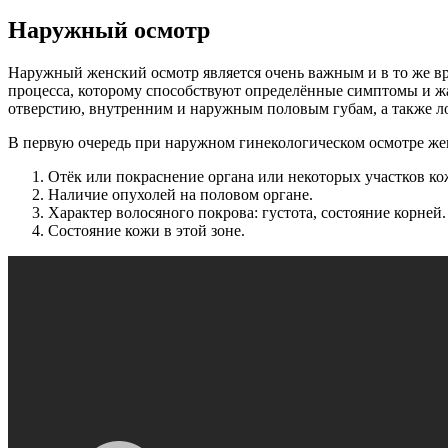
Наружный осмотр
Наружный женский осмотр является очень важным и в то же в
процесса, которому способствуют определённые симптомы и ж
отверстию, внутренним и наружным половым губам, а также ло
В первую очередь при наружном гинекологическом осмотре 
Отёк или покраснение органа или некоторых участков ко
Наличие опухолей на половом органе.
Характер волосяного покрова: густота, состояние корней.
Состояние кожи в этой зоне.