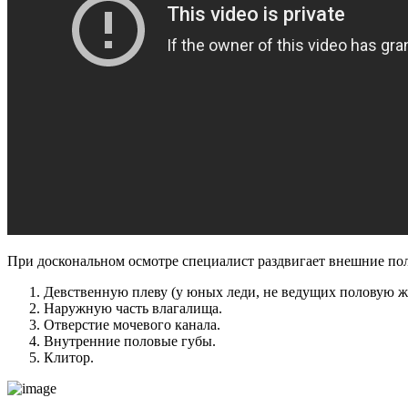
При доскональном осмотре специалист раздвигает внешние по
Девственную плеву (у юных леди, не ведущих половую ж
Наружную часть влагалища.
Отверстие мочевого канала.
Внутренние половые губы.
Клитор.