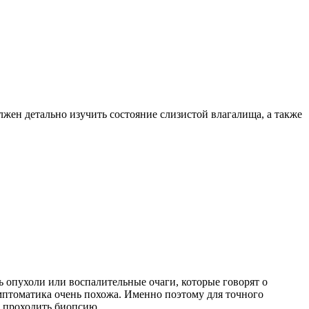
ен детально изучить состояние слизистой влагалища, а также
 опухоли или воспалительные очаги, которые говорят о
мптоматика очень похожа. Именно поэтому для точного
т проходить биопсию.