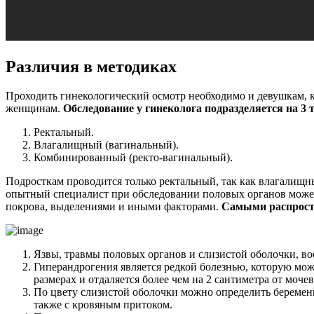
Различия в методиках
Проходить гинекологический осмотр необходимо и девушкам, к
женщинам.
Обследование у гинеколога подразделяется на 3 
Ректальный.
Влагалищный (вагинальный).
Комбинированный (ректо-вагинальный).
Подросткам проводится только ректальный, так как влагалищн
опытный специалист при обследовании половых органов может 
покрова, выделениями и иными факторами.
Самыми распрост
Язвы, травмы половых органов и слизистой оболочки, во
Гиперандрогения является редкой болезнью, которую мо
размерах и отдаляется более чем на 2 сантиметра от мочев
По цвету слизистой оболочки можно определить беременно
также с кровяным притоком.