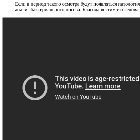
Если в период такого осмотра будут появляться патолог
анализ бактериального посева. Благодаря этим исследова