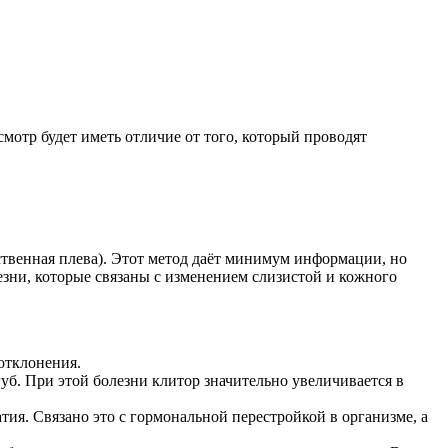
отр будет иметь отличие от того, который проводят
ственная плева). Этот метод даёт минимум информации, но
зни, которые связаны с изменением слизистой и кожного
отклонения.
б. При этой болезни клитор значительно увеличивается в
тия. Связано это с гормональной перестройкой в организме, а