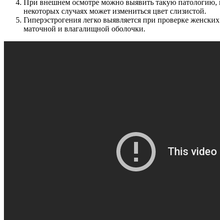
При внешнем осмотре можно выявить такую патологию, ка
некоторых случаях может измениться цвет слизистой.
Гиперэстрогения легко выявляется при проверке женски
маточной и влагалищной оболочки.