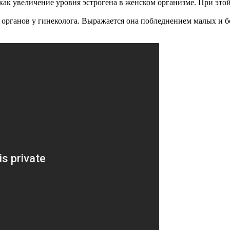
к увеличение уровня эстрогена в женском организме. При этой
х органов у гинеколога. Выражается она побледнением малых и