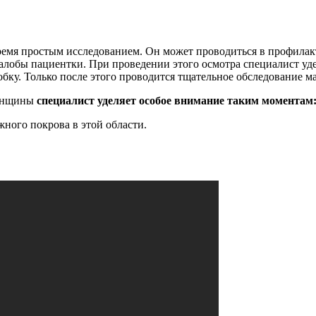
ремя простым исследованием. Он может проводиться в профилак
алобы пациентки. При проведении этого осмотра специалист уд
бку. Только после этого проводится тщательное обследование м
женщины
специалист уделяет особое внимание таким моментам
жного покрова в этой области.