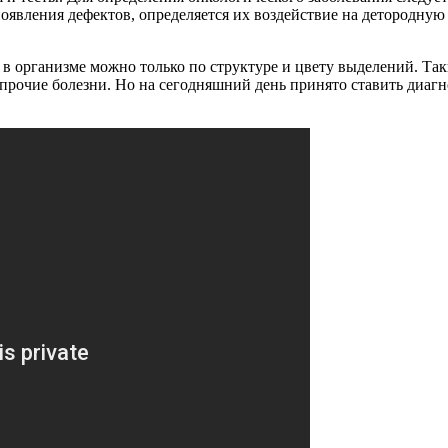
появления дефектов, определяется их воздействие на детородну
 в организме можно только по структуре и цвету выделений. Т
 прочие болезни. Но на сегодняшний день принято ставить диагн