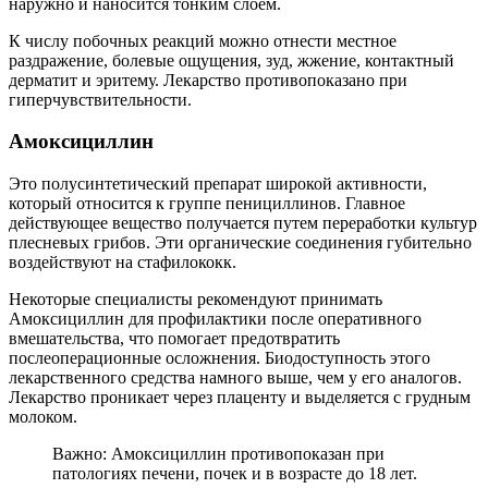
наружно и наносится тонким слоем.
К числу побочных реакций можно отнести местное
раздражение, болевые ощущения, зуд, жжение, контактный
дерматит и эритему. Лекарство противопоказано при
гиперчувствительности.
Амоксициллин
Это полусинтетический препарат широкой активности,
который относится к группе пенициллинов. Главное
действующее вещество получается путем переработки культур
плесневых грибов. Эти органические соединения губительно
воздействуют на стафилококк.
Некоторые специалисты рекомендуют принимать
Амоксициллин для профилактики после оперативного
вмешательства, что помогает предотвратить
послеоперационные осложнения. Биодоступность этого
лекарственного средства намного выше, чем у его аналогов.
Лекарство проникает через плаценту и выделяется с грудным
молоком.
Важно: Амоксициллин противопоказан при
патологиях печени, почек и в возрасте до 18 лет.