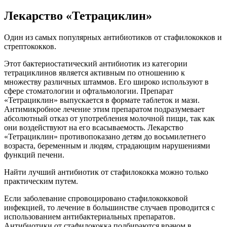
Лекарство «Тетрациклин»
Один из самых популярных антибиотиков от стафилококков и
стрептококков.
Этот бактериостатический антибиотик из категории
тетрациклинов является активным по отношению к
множеству различных штаммов. Его широко используют в
сфере стоматологии и офтальмологии. Препарат
«Тетрациклин» выпускается в формате таблеток и мази.
Антимикробное лечение этим препаратом подразумевает
абсолютный отказ от употребления молочной пищи, так как
они воздействуют на его всасываемость. Лекарство
«Тетрациклин» противопоказано детям до восьмилетнего
возраста, беременным и людям, страдающим нарушениями
функций печени.
Найти лучший антибиотик от стафилококка можно только
практическим путем.
Если заболевание спровоцировано стафилококковой
инфекцией, то лечение в большинстве случаев проводится с
использованием антибактериальных препаратов.
Антибиотики от стафилококка подбираются врачом в