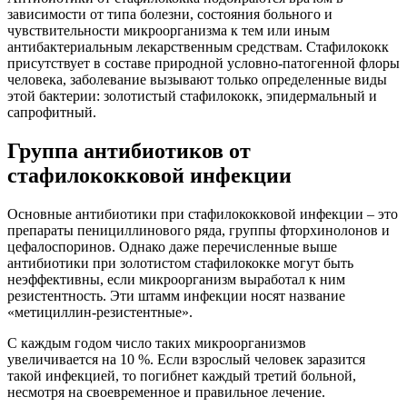
зависимости от типа болезни, состояния больного и
чувствительности микроорганизма к тем или иным
антибактериальным лекарственным средствам. Стафилококк
присутствует в составе природной условно-патогенной флоры
человека, заболевание вызывают только определенные виды
этой бактерии: золотистый стафилококк, эпидермальный и
сапрофитный.
Группа антибиотиков от
стафилококковой инфекции
Основные антибиотики при стафилококковой инфекции – это
препараты пенициллинового ряда, группы фторхинолонов и
цефалоспоринов. Однако даже перечисленные выше
антибиотики при золотистом стафилококке могут быть
неэффективны, если микроорганизм выработал к ним
резистентность. Эти штамм инфекции носят название
«метициллин-резистентные».
С каждым годом число таких микроорганизмов
увеличивается на 10 %. Если взрослый человек заразится
такой инфекцией, то погибнет каждый третий больной,
несмотря на своевременное и правильное лечение.