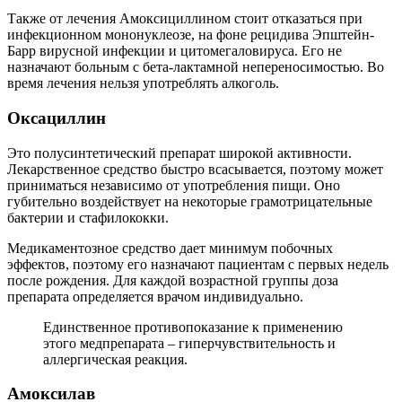
Также от лечения Амоксициллином стоит отказаться при
инфекционном мононуклеозе, на фоне рецидива Эпштейн-
Барр вирусной инфекции и цитомегаловируса. Его не
назначают больным с бета-лактамной непереносимостью. Во
время лечения нельзя употреблять алкоголь.
Оксациллин
Это полусинтетический препарат широкой активности.
Лекарственное средство быстро всасывается, поэтому может
приниматься независимо от употребления пищи. Оно
губительно воздействует на некоторые грамотрицательные
бактерии и стафилококки.
Медикаментозное средство дает минимум побочных
эффектов, поэтому его назначают пациентам с первых недель
после рождения. Для каждой возрастной группы доза
препарата определяется врачом индивидуально.
Единственное противопоказание к применению
этого медпрепарата – гиперчувствительность и
аллергическая реакция.
Амоксилав