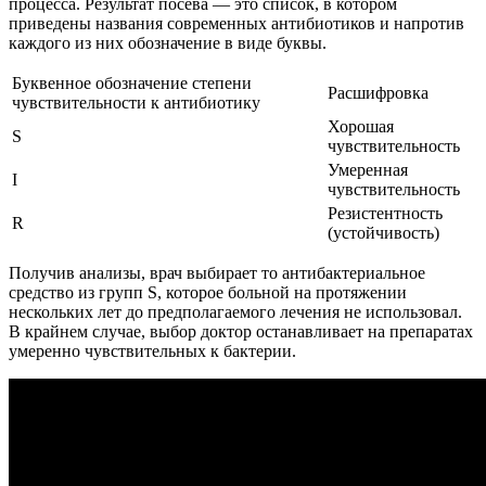
процесса. Результат посева — это список, в котором
приведены названия современных антибиотиков и напротив
каждого из них обозначение в виде буквы.
Буквенное обозначение степени
Расшифровка
чувствительности к антибиотику
Хорошая
S
чувствительность
Умеренная
I
чувствительность
Резистентность
R
(устойчивость)
Получив анализы, врач выбирает то антибактериальное
средство из групп S, которое больной на протяжении
нескольких лет до предполагаемого лечения не использовал.
В крайнем случае, выбор доктор останавливает на препаратах
умеренно чувствительных к бактерии.