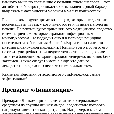
намного выше по сравнению с большинством аналогов. Этот
антибиотик быстро проникает сквозь плацентарный барьер,
выделяясь с материнским молоком в малых количествах.
Его не рекомендуют применять лицам, которые не достигли
восемнадцати, и тем, у кого имеются те или иные патологии
печени. Не рекомендуют применять это медицинское средство
и тем пациентам, которые страдают инфекционным
мононуклеозом. Не подходит оно и в периоды рецидива
носительства заболевания Эпштейн-Барра и при наличии
цитомегаловирусной инфекций. Помимо всего прочего, его
не стоит употреблять при недостаточности почек, а, кроме
того, тем больным, которые страдают непереносимостью бета-
лактамов. Также следует иметь в виду, что данное
лекарственное средство несовместимо с алкоголем.
Какие антибиотики от золотистого стафилококка самые
эффективные?
Препарат «Линкомицин»
Препарат «Линкомицин» является антибактериальным
средством из группы линкозамидов, воздействие которого
напрямую зависит от концентрации. Например, в малом