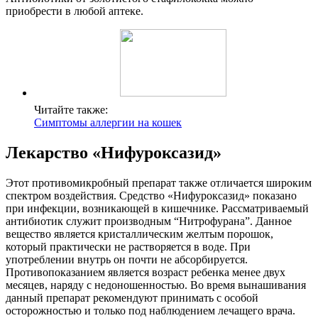
приобрести в любой аптеке.
Читайте также:
Симптомы аллергии на кошек
Лекарство «Нифуроксазид»
Этот противомикробный препарат также отличается широким
спектром воздействия. Средство «Нифуроксазид» показано
при инфекции, возникающей в кишечнике. Рассматриваемый
антибиотик служит производным “Нитрофурана”. Данное
вещество является кристаллическим желтым порошок,
который практически не растворяется в воде. При
употреблении внутрь он почти не абсорбируется.
Противопоказанием является возраст ребенка менее двух
месяцев, наряду с недоношенностью. Во время вынашивания
данный препарат рекомендуют принимать с особой
осторожностью и только под наблюдением лечащего врача.