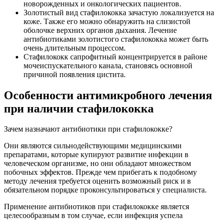
новорожденных и онкологических пациентов.
Золотистый вид стафилококка зачастую локализуется на
коже. Также его можно обнаружить на слизистой
оболочке верхних органов дыхания. Лечение
антибиотиками золотистого стафилококка может быть
очень длительным процессом.
Стафилококк сапрофитный концентрируется в районе
мочеиспускательного канала, становясь основной
причиной появления цистита.
Особенности антимикробного лечения
при наличии стафилококка
Зачем назначают антибиотики при стафилококке?
Они являются сильнодействующими медицинскими
препаратами, которые купируют развитие инфекции в
человеческом организме, но они обладают множеством
побочных эффектов. Прежде чем прибегать к подобному
методу лечения требуется оценить возможный риск и в
обязательном порядке проконсультироваться у специалиста.
Применение антибиотиков при стафилококке является
целесообразным в том случае, если инфекция успела