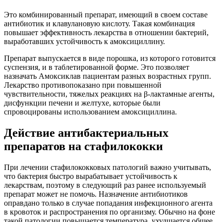
Это комбинированный препарат, имеющий в своем составе
антибиотик и клавулановую кислоту. Такая комбинация
повышает эффективность лекарства в отношении бактерий,
выработавших устойчивость к амоксициллину.
Препарат выпускается в виде порошка, из которого готовится
суспензия, и в таблетированной форме. Это позволяет
назначать Амоксиклав пациентам разных возрастных групп.
Лекарство противопоказано при повышенной
чувствительности, тяжелых реакциях на β-лактамные агенты,
дисфункции печени и желтухе, которые были
спровоцированы использованием амоксициллина.
Действие антибактериальных
препаратов на стафилококки
При лечении стафилококковых патологий важно учитывать,
что бактерия быстро вырабатывает устойчивость к
лекарствам, поэтому в следующий раз ранее используемый
препарат может не помочь. Назначение антибиотиков
оправдано только в случае попадания инфекционного агента
в кровоток и распространения по организму. Обычно на фоне
такой патологии повышается температура, ухудшается общее