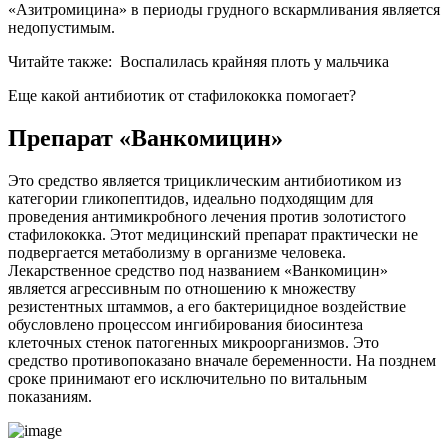
«Азитромицина» в периоды грудного вскармливания является
недопустимым.
Читайте также:
Воспалилась крайняя плоть у мальчика
Еще какой антибиотик от стафилококка помогает?
Препарат «Ванкомицин»
Это средство является трициклическим антибиотиком из
категории гликопептидов, идеально подходящим для
проведения антимикробного лечения против золотистого
стафилококка. Этот медицинский препарат практически не
подвергается метаболизму в организме человека.
Лекарственное средство под названием «Ванкомицин»
является агрессивным по отношению к множеству
резистентных штаммов, а его бактерицидное воздействие
обусловлено процессом ингибирования биосинтеза
клеточных стенок патогенных микроорганизмов. Это
средство противопоказано вначале беременности. На позднем
сроке принимают его исключительно по витальным
показаниям.