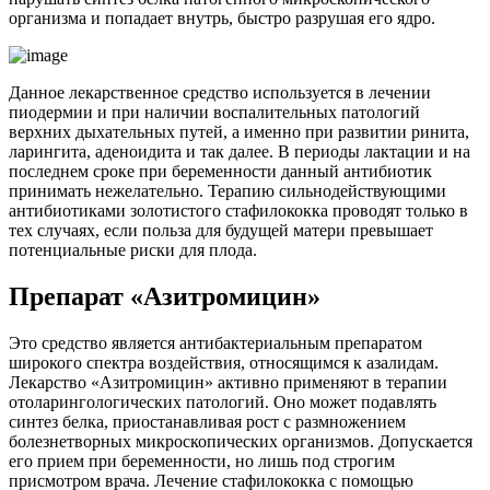
организма и попадает внутрь, быстро разрушая его ядро.
Данное лекарственное средство используется в лечении
пиодермии и при наличии воспалительных патологий
верхних дыхательных путей, а именно при развитии ринита,
ларингита, аденоидита и так далее. В периоды лактации и на
последнем сроке при беременности данный антибиотик
принимать нежелательно. Терапию сильнодействующими
антибиотиками золотистого стафилококка проводят только в
тех случаях, если польза для будущей матери превышает
потенциальные риски для плода.
Препарат «Азитромицин»
Это средство является антибактериальным препаратом
широкого спектра воздействия, относящимся к азалидам.
Лекарство «Азитромицин» активно применяют в терапии
отоларингологических патологий. Оно может подавлять
синтез белка, приостанавливая рост с размножением
болезнетворных микроскопических организмов. Допускается
его прием при беременности, но лишь под строгим
присмотром врача. Лечение стафилококка с помощью