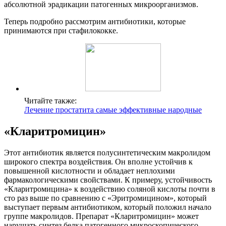
абсолютной эрадикации патогенных микроорганизмов.
Теперь подробно рассмотрим антибиотики, которые
принимаются при стафилококке.
Читайте также:
Лечение простатита самые эффективные народные
«Кларитромицин»
Этот антибиотик является полусинтетическим макролидом
широкого спектра воздействия. Он вполне устойчив к
повышенной кислотности и обладает неплохими
фармакологическими свойствами. К примеру, устойчивость
«Кларитромицина» к воздействию соляной кислоты почти в
сто раз выше по сравнению с «Эритромицином», который
выступает первым антибиотиком, который положил начало
группе макролидов. Препарат «Кларитромицин» может
нарушать синтез белка патогенного микроскопического