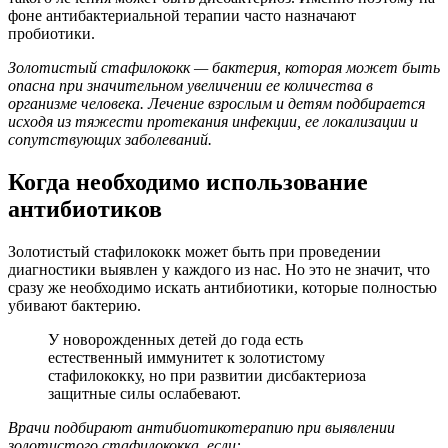
фоне антибактериальной терапии часто назначают
пробиотики.
Золотистый стафилококк — бактерия, которая может быть
опасна при значительном увеличении ее количества в
организме человека. Лечение взрослым и детям подбирается
исходя из тяжести протекания инфекции, ее локализации и
сопутствующих заболеваний.
Когда необходимо использование
антибиотиков
Золотистый стафилококк может быть при проведении
диагностики выявлен у каждого из нас. Но это не значит, что
сразу же необходимо искать антибиотики, которые полностью
убивают бактерию.
У новорожденных детей до года есть
естественный иммунитет к золотистому
стафилококку, но при развитии дисбактериоза
защитные силы ослабевают.
Врачи подбирают антибиотикотерапию при выявлении
золотистого стафилококка, если: