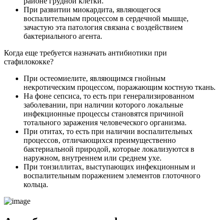
районе грудной клетки.
При развитии миокардита, являющегося
воспалительным процессом в сердечной мышце,
зачастую эта патология связана с воздействием
бактериального агента.
Когда еще требуется назначать антибиотики при
стафилококке?
При остеомиелите, являющимся гнойным
некротическим процессом, поражающим костную ткань.
На фоне сепсиса, то есть при генерализированном
заболевании, при наличии которого локальные
инфекционные процессы становятся причиной
тотального заражения человеческого организма.
При отитах, то есть при наличии воспалительных
процессов, отличающихся преимущественно
бактериальной природой, которые локализуются в
наружном, внутреннем или среднем ухе.
При тонзиллитах, выступающих инфекционным и
воспалительным поражением элементов глоточного
кольца.