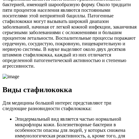
бактерией, имеющей шарообразную форму. Около тридцати
пяти процентов населения являются постоянными
носителями этой неприятной бациллы. Патогенные
стафилококки могут вызывать широкий диапазон
заболеваний, начиная от легкой кожной инфекции, заканчивая
серьезными заболеваниями с осложнениями и большим
процентом летальности. Воспалительные процессы поражают
сердечную, сосудистую, покровную, пищеварительную и
нервную системы. В науке выделяют около двух десятков
штаммов стафилококка, каждый из них отличается
определенной патогенетической активностью и степенью
агрессивности.
Виды стафилококка
Для медицины большой интерес представляют три
следующие разновидности стафилококка:
Эпидермальный вид является частью нормальной
микрофлоры кожи. Болезнетворные бактерии в
особенности опасны для людей, у которых снижена
иммунологическая реактивность, а, кроме того, для