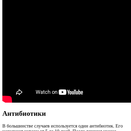
Антибиотики
В большинстве случаев используется один антибиотик. Его