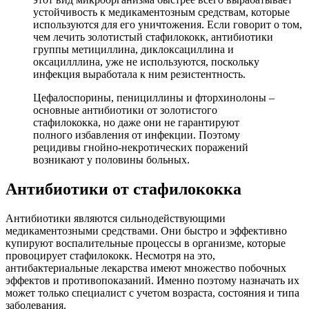
устойчивость к медикаментозным средствам, которые
используются для его уничтожения. Если говорит о том,
чем лечить золотистый стафилококк, антибиотики
группы метициллина, диклоксациллина и
оксацилллина, уже не используются, поскольку
инфекция выработала к ним резистентность.
Цефалоспорины, пенициллины и фторхинолоны –
основные антибиотики от золотистого
стафилококка, но даже они не гарантируют
полного избавления от инфекции. Поэтому
рецидивы гнойно-некротических поражений
возникают у половины больных.
Антибиотики от стафилококка
Антибиотики являются сильнодействующими
медикаментозными средствами. Они быстро и эффективно
купируют воспалительные процессы в организме, которые
провоцирует стафилококк. Несмотря на это,
антибактериальные лекарства имеют множество побочных
эффектов и противопоказаний. Именно поэтому назначать их
может только специалист с учетом возраста, состояния и типа
заболевания.