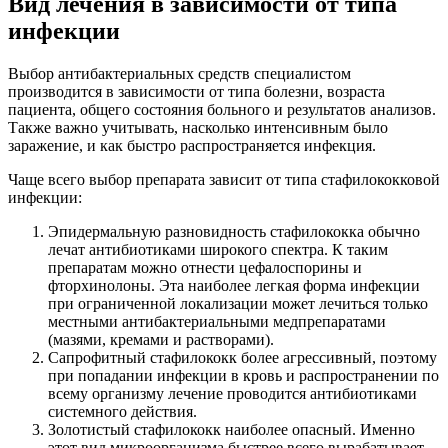
Вид лечения в зависимости от типа
инфекции
Выбор антибактериальных средств специалистом
производится в зависимости от типа болезни, возраста
пациента, общего состояния больного и результатов анализов.
Также важно учитывать, насколько интенсивным было
заражение, и как быстро распространяется инфекция.
Чаще всего выбор препарата зависит от типа стафилококковой
инфекции:
Эпидермальную разновидность стафилококка обычно
лечат антибиотиками широкого спектра. К таким
препаратам можно отнести цефалоспорины и
фторхинолоны. Эта наиболее легкая форма инфекции
при ограниченной локализации может лечиться только
местными антибактериальными медпрепаратами
(мазями, кремами и растворами).
Сапрофитный стафилококк более агрессивный, поэтому
при попадании инфекции в кровь и распространении по
всему организму лечение проводится антибиотиками
системного действия.
Золотистый стафилококк наиболее опасный. Именно
этот вид микроорганизма быстрее всего вырабатывает