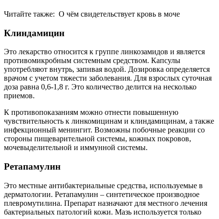
Читайте также:
О чём свидетельствует кровь в моче
Клиндамицин
Это лекарство относится к группе линкозамидов и является
противомикробным системным средством. Капсулы
употребляют внутрь, запивая водой. Дозировка определяется
врачом с учетом тяжести заболевания. Для взрослых суточная
доза равна 0,6-1,8 г. Это количество делится на несколько
приемов.
К противопоказаниям можно отнести повышенную
чувствительность к линкомицинам и клиндамицинам, а также
инфекционный менингит. Возможны побочные реакции со
стороны пищеварительной системы, кожных покровов,
мочевыделительной и иммунной системы.
Ретапамулин
Это местные антибактериальные средства, используемые в
дерматологии. Ретапамулин – синтетическое производное
плевромутилина. Препарат назначают для местного лечения
бактериальных патологий кожи. Мазь используется только