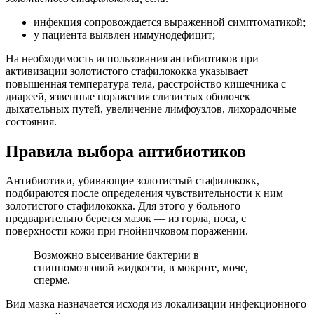
инфекция сопровождается выраженной симптоматикой;
у пациента выявлен иммунодефицит;
На необходимость использования антибиотиков при
активизации золотистого стафилококка указывает
повышенная температура тела, расстройство кишечника с
диареей, язвенные поражения слизистых оболочек
дыхательных путей, увеличение лимфоузлов, лихорадочные
состояния.
Правила выбора антибиотиков
Антибиотики, убивающие золотистый стафилококк,
подбираются после определения чувствительности к ним
золотистого стафилококка. Для этого у больного
предварительно берется мазок — из горла, носа, с
поверхности кожи при гнойничковом поражении.
Возможно высеивание бактерии в
спинномозговой жидкости, в мокроте, моче,
сперме.
Вид мазка назначается исходя из локализации инфекционного