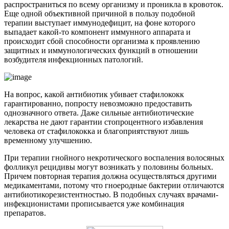
распространиться по всему организму и проникла в кровоток.
Еще одной объективной причиной в пользу подобной
терапии выступает иммунодефицит, на фоне которого
выпадает какой-то компонент иммунного аппарата и
происходит сбой способности организма к проявлению
защитных и иммунологических функций в отношении
возбудителя инфекционных патологий.
На вопрос, какой антибиотик убивает стафилококк
гарантированно, попросту невозможно предоставить
однозначного ответа. Даже сильные антибиотические
лекарства не дают гарантии стопроцентного избавления
человека от стафилококка и благоприятствуют лишь
временному улучшению.
При терапии гнойного некротического воспаления волосяных
фолликул рецидивы могут возникать у половины больных.
Причем повторная терапия должна осуществляться другими
медикаментами, потому что гноеродные бактерии отличаются
антибиотикорезистентностью. В подобных случаях врачами-
инфекционистами прописывается уже комбинация
препаратов.