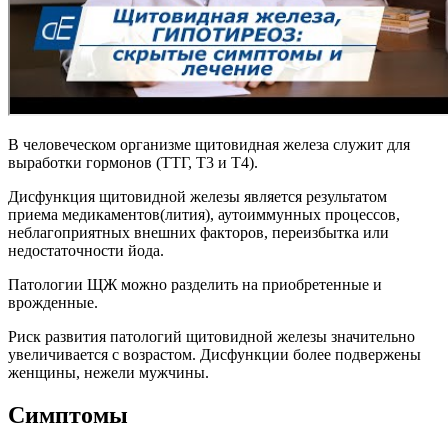
В человеческом организме щитовидная железа служит для
выработки гормонов (ТТГ, Т3 и Т4).
Дисфункция щитовидной железы является результатом
приема медикаментов(лития), аутоиммунных процессов,
неблагоприятных внешних факторов, переизбытка или
недостаточности йода.
Патологии ЩЖ можно разделить на приобретенные и
врожденные.
Риск развития патологий щитовидной железы значительно
увеличивается с возрастом. Дисфункции более подвержены
женщины, нежели мужчины.
Симптомы