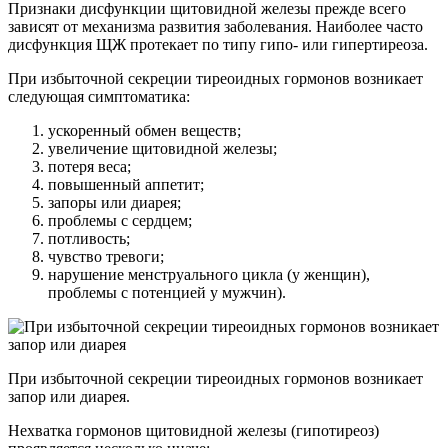
Признаки дисфункции щитовидной железы прежде всего
зависят от механизма развития заболевания. Наиболее часто
дисфункция ЩЖ протекает по типу гипо- или гипертиреоза.
При избыточной секреции тиреоидных гормонов возникает
следующая симптоматика:
ускоренный обмен веществ;
увеличение щитовидной железы;
потеря веса;
повышенный аппетит;
запоры или диарея;
проблемы с сердцем;
потливость;
чувство тревоги;
нарушение менструального цикла (у женщин),
проблемы с потенцией у мужчин).
При избыточной секреции тиреоидных гормонов возникает
запор или диарея.
Нехватка гормонов щитовидной железы (гипотиреоз)