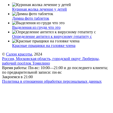
Куриная жолка лечение у детей
Димиа фото таблеток
Выделения из груди что это
Определение антител к вирусному гепатиту с
Красные прыщики на головке члена
©
Салон красоты
, 2024
Россия, Московская область, городской округ Люберцы,
рабочий посёлок Томилино
Время работы: Пн-вс: 10:00—21:00 и до последнего клиента;
по предварительной записи: пн-вс
Закроемся в 21:00
Политика в отношении обработки персональных данных