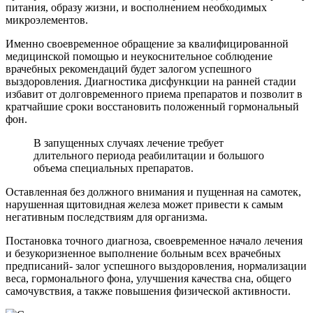
питания, образу жизни, и восполнением необходимых
микроэлементов.
Именно своевременное обращение за квалифицированной
медицинской помощью и неукоснительное соблюдение
врачебных рекомендаций будет залогом успешного
выздоровления. Диагностика дисфункции на ранней стадии
избавит от долговременного приема препаратов и позволит в
кратчайшие сроки восстановить положенный гормональный
фон.
В запущенных случаях лечение требует
длительного периода реабилитации и большого
объема специальных препаратов.
Оставленная без должного внимания и пущенная на самотек,
нарушенная щитовидная железа может привести к самым
негативным последствиям для организма.
Постановка точного диагноза, своевременное начало лечения
и безукоризненное выполнение больным всех врачебных
предписаний- залог успешного выздоровления, нормализации
веса, гормонального фона, улучшения качества сна, общего
самочувствия, а также повышения физической активности.