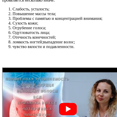
проявляется несколько иначе:
Слабость, усталость;
Повышение массы тела;
Проблемы с памятью и концентрацией внимания;
Сухость кожи;
Огрубение голоса;
Одутловатость лица;
Отечность конечностей;
ломкость ногтей;выпадение волос;
чувство вялости и подавленности.