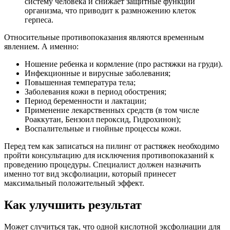
систему человека и снижает защитные функции
организма, что приводит к размножению клеток
герпеса.
Относительные противопоказания являются временным
явлением. А именно:
Ношение ребенка и кормление (про растяжки на груди).
Инфекционные и вирусные заболевания;
Повышенная температура тела;
Заболевания кожи в период обострения;
Период беременности и лактации;
Применение лекарственных средств (в том числе
Роаккутан, Бензоил пероксид, Гидрохинон);
Воспалительные и гнойные процессы кожи.
Перед тем как записаться на пилинг от растяжек необходимо
пройти консультацию для исключения противопоказаний к
проведению процедуры. Специалист должен назначить
именно тот вид эксфолиации, который принесет
максимальный положительный эффект.
Как улучшить результат
Может случиться так, что одной кислотной эксфолиации для