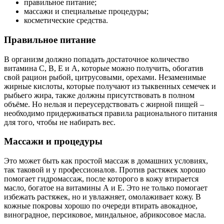
правильное питание;
массажи и специальные процедуры;
косметические средства.
Правильное питание
В организм должно попадать достаточное количество
витамина С, В, Е и А, которые можно получить, обогатив
свой рацион рыбой, цитрусовыми, орехами. Незаменимые
жирные кислоты, которые получают из тыквенных семечек и
рыбьего жира, также должны присутствовать в полном
объёме. Но нельзя и переусердствовать с жирной пищей –
необходимо придерживаться правила рационального питания
для того, чтобы не набирать вес.
Массажи и процедуры
Это может быть как простой массаж в домашних условиях,
так таковой и у профессионалов. Против растяжек хорошо
помогает гидромассаж, после которого в кожу втирается
масло, богатое на витамины А и Е. Это не только помогает
избежать растяжек, но и увлажняет, омолаживает кожу. В
кожные покровы хорошо по очереди втирать авокадное,
виноградное, персиковое, миндальное, абрикосовое масла.