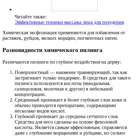
Читайте также:
Эффективные техники массажа лица для похудения
Химическая эксфолиация применяются для избавления от
растяжек, рубцов, мелких морщин, пигментных пятен.
Разновидности химического пилинга
Различаются пилинги по глубине воздействия на дерму:
Поверхностный — наименее травмирующий, так как
застрагивает только эпидермис. В средствах для такого
пилинга используются кислоты (миндальная,
салициловая, молочная и другие) в небольшой
концентрации.
Срединный проникает в более глубокие слои кожи и
обычно проводится препаратами, содержащими
несколько видов кислот.
Глубокий проникает до середины сетчатого слоя.
Средства для него сделаны на основе феноловой
кислоты. Является самым эффективным, справляется
даже с глубокими морщинами и рубцами, но сильно