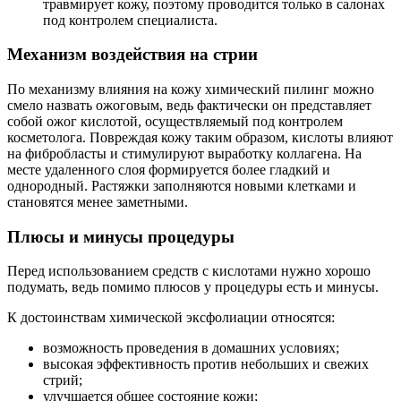
травмирует кожу, поэтому проводится только в салонах
под контролем специалиста.
Механизм воздействия на стрии
По механизму влияния на кожу химический пилинг можно
смело назвать ожоговым, ведь фактически он представляет
собой ожог кислотой, осуществляемый под контролем
косметолога. Повреждая кожу таким образом, кислоты влияют
на фибробласты и стимулируют выработку коллагена. На
месте удаленного слоя формируется более гладкий и
однородный. Растяжки заполняются новыми клетками и
становятся менее заметными.
Плюсы и минусы процедуры
Перед использованием средств с кислотами нужно хорошо
подумать, ведь помимо плюсов у процедуры есть и минусы.
К достоинствам химической эксфолиации относятся:
возможность проведения в домашних условиях;
высокая эффективность против небольших и свежих
стрий;
улучшается общее состояние кожи;