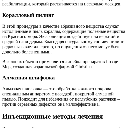
реабилитации, который растягивается на несколько месяцев.
Коралловый пилинг
В этой процедуры в качестве абразивного вещества служат
истолченные в пыль кораллы, содержащие полезные вещества
из Красного моря. Эксфолиация воздействует на верхний и
средней слои дермы. Благодаря натуральному составу пилинг
редко вызывает аллергию, но ощущения от него могут быть
довольно болезненными.
В салонах обычно применяется линейка препаратов Роз де
Мер, созданная израильской фирмой Christina.
Алмазная шлифовка
Алмазная шлифовка — это обработка кожного покрова
специальным аппаратом с насадкой, покрытой алмазной
пылью. Подходит для избавления от неглубоких растяжек –
против серьезных дефектов она малоэффективна.
Инъекционные методы лечения