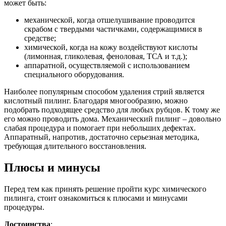
может быть:
механической, когда отшелушивание проводится
скрабом с твердыми частичками, содержащимися в
средстве;
химической, когда на кожу воздействуют кислоты
(лимонная, гликолевая, феноловая, ТСА и т.д.);
аппаратной, осуществляемой с использованием
специального оборудования.
Наиболее популярным способом удаления стрий является
кислотный пилинг. Благодаря многообразию, можно
подобрать подходящее средство для любых рубцов. К тому же
его можно проводить дома. Механический пилинг – довольно
слабая процедура и помогает при небольших дефектах.
Аппаратный, напротив, достаточно серьезная методика,
требующая длительного восстановления.
Плюсы и минусы
Перед тем как принять решение пройти курс химического
пилинга, стоит ознакомиться к плюсами и минусами
процедуры.
Достоинства
: