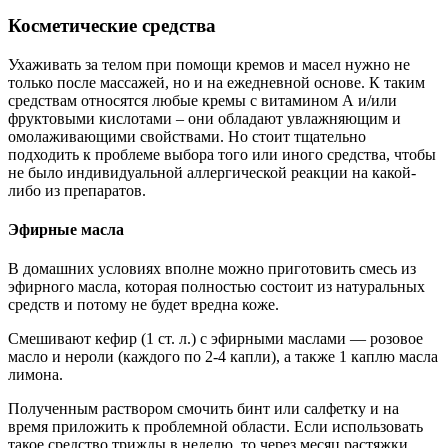
Косметические средства
Ухаживать за телом при помощи кремов и масел нужно не
только после массажей, но и на ежедневной основе. К таким
средствам относятся любые кремы с витамином А и/или
фруктовыми кислотами – они обладают увлажняющим и
омолаживающими свойствами. Но стоит тщательно
подходить к проблеме выбора того или иного средства, чтобы
не было индивидуальной аллергической реакции на какой-
либо из препаратов.
Эфирные масла
В домашних условиях вполне можно приготовить смесь из
эфирного масла, которая полностью состоит из натуральных
средств и потому не будет вредна коже.
Смешивают кефир (1 ст. л.) с эфирными маслами — розовое
масло и нероли (каждого по 2-4 капли), а также 1 каплю масла
лимона.
Полученным раствором смочить бинт или салфетку и на
время приложить к проблемной области. Если использовать
такое средство трижды в неделю, то через месяц растяжки