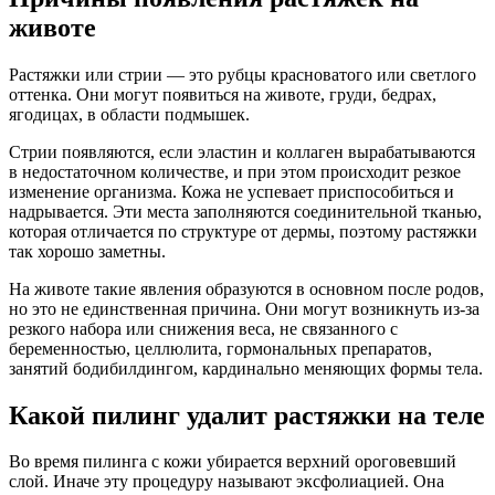
животе
Растяжки или стрии — это рубцы красноватого или светлого
оттенка. Они могут появиться на животе, груди, бедрах,
ягодицах, в области подмышек.
Стрии появляются, если эластин и коллаген вырабатываются
в недостаточном количестве, и при этом происходит резкое
изменение организма. Кожа не успевает приспособиться и
надрывается. Эти места заполняются соединительной тканью,
которая отличается по структуре от дермы, поэтому растяжки
так хорошо заметны.
На животе такие явления образуются в основном после родов,
но это не единственная причина. Они могут возникнуть из-за
резкого набора или снижения веса, не связанного с
беременностью, целлюлита, гормональных препаратов,
занятий бодибилдингом, кардинально меняющих формы тела.
Какой пилинг удалит растяжки на теле
Во время пилинга с кожи убирается верхний ороговевший
слой. Иначе эту процедуру называют эксфолиацией. Она