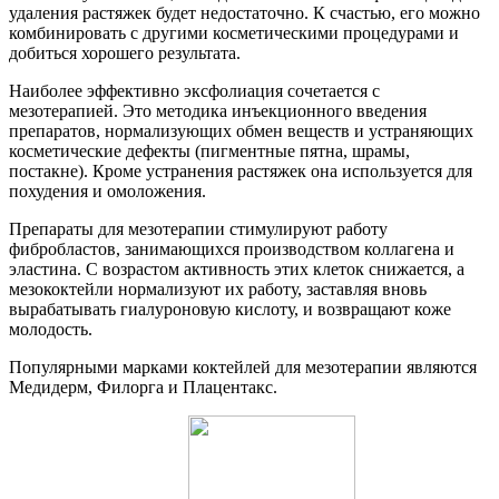
удаления растяжек будет недостаточно. К счастью, его можно
комбинировать с другими косметическими процедурами и
добиться хорошего результата.
Наиболее эффективно эксфолиация сочетается с
мезотерапией. Это методика инъекционного введения
препаратов, нормализующих обмен веществ и устраняющих
косметические дефекты (пигментные пятна, шрамы,
постакне). Кроме устранения растяжек она используется для
похудения и омоложения.
Препараты для мезотерапии стимулируют работу
фибробластов, занимающихся производством коллагена и
эластина. С возрастом активность этих клеток снижается, а
мезококтейли нормализуют их работу, заставляя вновь
вырабатывать гиалуроновую кислоту, и возвращают коже
молодость.
Популярными марками коктейлей для мезотерапии являются
Медидерм, Филорга и Плацентакс.