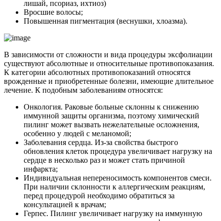
лишай, псориаз, ихтиоз)
Вросшие волосы;
Повышенная пигментация (веснушки, хлоазма).
В зависимости от сложности и вида процедуры эксфолиации
существуют абсолютные и относительные противопоказания.
К категории абсолютных противопоказаний относятся
врожденные и приобретенные болезни, имеющие длительное
лечение. К подобным заболеваниям относятся:
Онкология. Раковые больные склонны к снижению
иммунной защиты организма, поэтому химический
пилинг может вызвать нежелательные осложнения,
особенно у людей с меланомой;
Заболевания сердца. Из-за свойства быстрого
обновления клеток процедура увеличивает нагрузку на
сердце в несколько раз и может стать причиной
инфаркта;
Индивидуальная непереносимость компонентов смеси.
При наличии склонности к аллергическим реакциям,
перед процедурой необходимо обратиться за
консультацией к врачам;
Герпес. Пилинг увеличивает нагрузку на иммунную