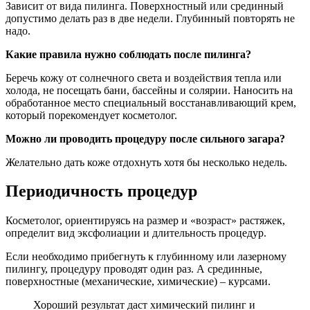
Зависит от вида пилинга. Поверхностный или срединный
допустимо делать раз в две недели. Глубинный повторять не
надо.
Какие правила нужно соблюдать после пилинга?
Беречь кожу от солнечного света и воздействия тепла или
холода, не посещать бани, бассейны и солярии. Наносить на
обработанное место специальный восстанавливающий крем,
который порекомендует косметолог.
Можно ли проводить процедуру после сильного загара?
Желательно дать коже отдохнуть хотя бы несколько недель.
Периодичность процедур
Косметолог, ориентируясь на размер и «возраст» растяжек,
определит вид эксфолиации и длительность процедур.
Если необходимо прибегнуть к глубинному или лазерному
пилингу, процедуру проводят один раз. А срединные,
поверхностные (механические, химические) – курсами.
Хороший результат даст химический пилинг и