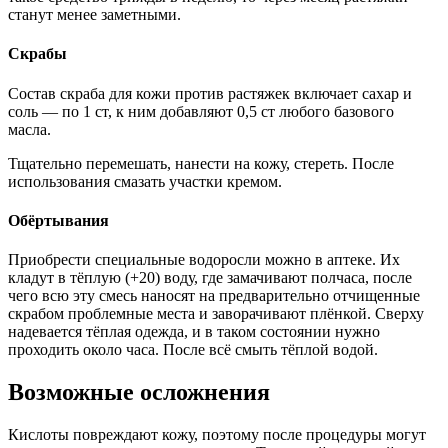
станут менее заметными.
Скрабы
Состав скраба для кожи против растяжек включает сахар и
соль — по 1 ст, к ним добавляют 0,5 ст любого базового
масла.
Тщательно перемешать, нанести на кожу, стереть. После
использования смазать участки кремом.
Обёртывания
Приобрести специальные водоросли можно в аптеке. Их
кладут в тёплую (+20) воду, где замачивают полчаса, после
чего всю эту смесь наносят на предварительно отчищенные
скрабом проблемные места и заворачивают плёнкой. Сверху
надевается тёплая одежда, и в таком состоянии нужно
проходить около часа. После всё смыть тёплой водой.
Возможные осложнения
Кислоты повреждают кожу, поэтому после процедуры могут