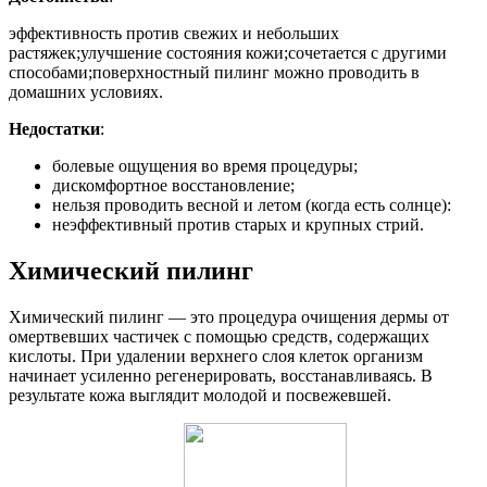
эффективность против свежих и небольших
растяжек;улучшение состояния кожи;сочетается с другими
способами;поверхностный пилинг можно проводить в
домашних условиях.
Недостатки
:
болевые ощущения во время процедуры;
дискомфортное восстановление;
нельзя проводить весной и летом (когда есть солнце):
неэффективный против старых и крупных стрий.
Химический пилинг
Химический пилинг — это процедура очищения дермы от
омертвевших частичек с помощью средств, содержащих
кислоты. При удалении верхнего слоя клеток организм
начинает усиленно регенерировать, восстанавливаясь. В
результате кожа выглядит молодой и посвежевшей.