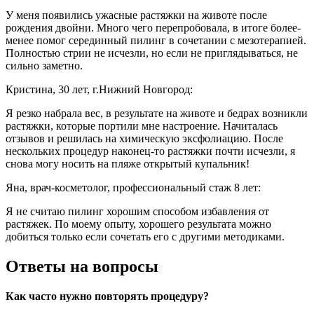
У меня появились ужасные растяжки на животе после
рождения двойни. Много чего перепробовала, в итоге более-
менее помог серединный пилинг в сочетании с мезотерапией.
Полностью стрии не исчезли, но если не приглядываться, не
сильно заметно.
Кристина, 30 лет, г.Нижний Новгород:
Я резко набрала вес, в результате на животе и бедрах возникли
растяжки, которые портили мне настроение. Начиталась
отзывов и решилась на химическую эксфолиацию. После
нескольких процедур наконец-то растяжки почти исчезли, я
снова могу носить на пляже открытый купальник!
Яна, врач-косметолог, профессиональный стаж 8 лет:
Я не считаю пилинг хорошим способом избавления от
растяжек. По моему опыту, хорошего результата можно
добиться только если сочетать его с другими методиками.
Ответы на вопросы
Как часто нужно повторять процедуру?