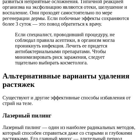
развиться неприятные осложнения. Типичной реакцией
организма на эксфолиацию являются отеки, шелушение и
воспаление. Они проходят самостоятельно по мере
регенерации дермы. Если побочные эффекты сохраняются
более 3 суток — это повод обратиться к врачу.
Если специалист, проводивший процедуру, не
соблюдал правила асептики, в организм могла
проникнуть инфекция. Лечить ее придется
антибактериальными препаратами. Чтобы
минимизировать риск заражения, следует
тщательно выбирать косметолога.
Альтернативные варианты удаления
растяжек
Существуют и другие эффективные способы избавления от
стрий на теле.
Лазерный пилинг
Лазерный пилинг — один из наиболее радикальных методов,
который способен справиться даже со старыми и глубокими
растяжками. Его главный минус — длительный период