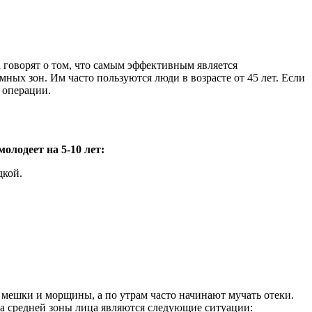
а говорят о том, что самым эффективным является
ых зон. Им часто пользуются люди в возрасте от 45 лет. Если
 операции.
олодеет на 5-10 лет:
дкой.
 мешки и морщины, а по утрам часто начинают мучать отеки.
а средней зоны лица являются следующие ситуации: