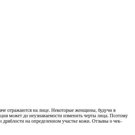
наче отражаются на лице. Некоторые женщины, будучи в
рация может до неузнаваемости изменить черты лица. Поэтому
и дряблости на определенном участке кожи. Отзывы о чек-