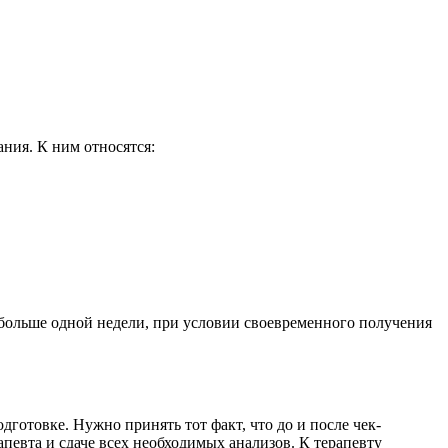
ния. К ним относятся:
больше одной недели, при условии своевременного получения
готовке. Нужно принять тот факт, что до и после чек-
певта и сдаче всех необходимых анализов. К терапевту