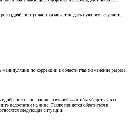
рова (дряблости) пластика может не дать нужного результата,
манипуляции по коррекции в области глаз (изменение разреза,
ь одобрение на операцию, а второй — чтобы убедиться в ее
ить недостатки на лице. Также придется обратиться к
относятся следующие ситуации: