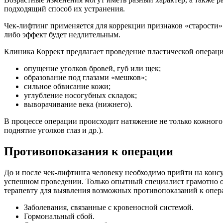
подходящий способ их устранения.
Чек-лифтинг применяется для коррекции признаков «старости» в
либо эффект будет недлительным.
Клиника Коррект предлагает проведение пластической операци
опущение уголков бровей, губ или щек;
образование под глазами «мешков»;
сильное обвисание кожи;
углубление носогубных складок;
выворачивание века (нижнего).
В процессе операции происходит натяжение не только кожного
поднятие уголков глаз и др.).
Противопоказания к операции
До и после чек-лифтинга человеку необходимо прийти на консу
успешном проведении. Только опытный специалист грамотно оц
терапевту для выявления возможных противопоказаний к опер
Заболевания, связанные с кровеносной системой.
Гормональный сбой.