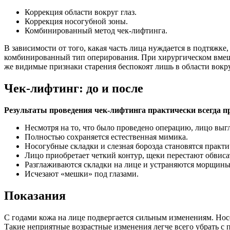
Коррекция области вокруг глаз.
Коррекция носогубной зоны.
Комбинированный метод чек-лифтинга.
В зависимости от того, какая часть лица нуждается в подтяжке
комбинированный тип оперирования. При хирургическом вмешат
же видимые признаки старения беспокоят лишь в области вокру
Чек-лифтинг: до и после
Результаты проведения чек-лифтинга практически всегда пр
Несмотря на то, что было проведено операцию, лицо выгля
Полностью сохраняется естественная мимика.
Носогубные складки и слезная борозда становятся практ
Лицо приобретает четкий контур, щеки перестают обвиса
Разглаживаются складки на лице и устраняются морщины
Исчезают «мешки» под глазами.
Показания
С годами кожа на лице подвергается сильным изменениям. Нос
Такие неприятные возрастные изменения легче всего убрать с