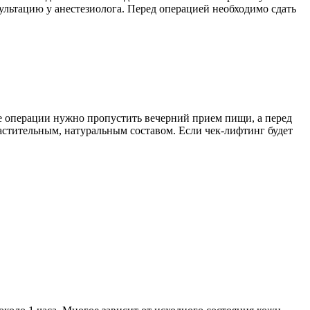
сультацию у анестезиолога. Перед операцией необходимо сдать
не операции нужно пропустить вечерний прием пищи, а перед
астительным, натуральным составом. Если чек-лифтинг будет