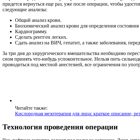
придется вернуться еще раз, уже после операции, чтобы удост
следующие анализы:
Общий анализ крови.
Биохимический анализ крови для определения состояния
Кардиограмму.
Сделать рентген легких.
Сдать анализ на ВИЧ, гепатит, а также заболевания, пер
За три дня до хирургического вмешательства необходимо перес
сном принять что-нибудь успокоительное. Нельзя пить сильно
проводиться под местной анестезией, все ограничения по упо
Читайте также:
Кислородная мезотерапия для лица: краткое описание, ре
Технология проведения операции