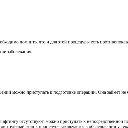
бходимо помнить, что и для этой процедуры есть противопоказа
ие заболевания.
ений можно приступать к подготовке операции. Она займет не 
лифтингу отсутствуют, можно приступать к непосредственной под
овительный этап к процедуре заключается в обследовании у тера