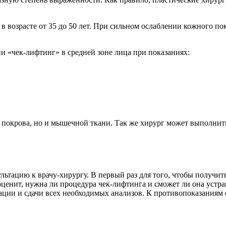
 возрасте от 35 до 50 лет. При сильном ослаблении кожного пок
и «чек-лифтинг» в средней зоне лица при показаниях:
 покрова, но и мышечной ткани. Так же хирург может выполнить 
льтацию к врачу-хирургу. В первый раз для того, чтобы получит
енит, нужна ли процедура чек-лифтинга и сможет ли она устран
ации и сдачи всех необходимых анализов. К противопоказаниям 