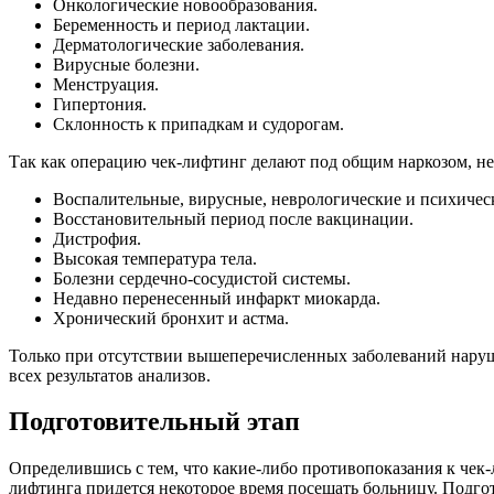
Онкологические новообразования.
Беременность и период лактации.
Дерматологические заболевания.
Вирусные болезни.
Менструация.
Гипертония.
Склонность к припадкам и судорогам.
Так как операцию чек-лифтинг делают под общим наркозом, нео
Воспалительные, вирусные, неврологические и психическ
Восстановительный период после вакцинации.
Дистрофия.
Высокая температура тела.
Болезни сердечно-сосудистой системы.
Недавно перенесенный инфаркт миокарда.
Хронический бронхит и астма.
Только при отсутствии вышеперечисленных заболеваний наруш
всех результатов анализов.
Подготовительный этап
Определившись с тем, что какие-либо противопоказания к чек-
лифтинга придется некоторое время посещать больницу. Подгот