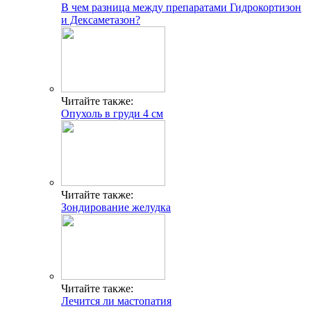
В чем разница между препаратами Гидрокортизон
и Дексаметазон?
Читайте также:
Опухоль в груди 4 см
Читайте также:
Зондирование желудка
Читайте также:
Лечится ли мастопатия