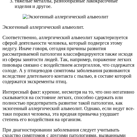
тяжелые металлы, разнообразные лакокрасочные
изделия и другое.
Экзогенный аллергический альвеолит.
Соответственно, аллергический альвеолит характеризуется
сферой деятельности человека, который подвергся этому
недугу. Иначе говоря, сегодня причины развития
рассматриваемой патологии классифицируются также исходя
из сферы занятости людей. Так, например, поражение легких
пивовара связано с воздействием аспергиллов, что содержатся
солоде. А у птицеводов симптомы заболевания развиваются
вследствие длительного контакта с пылью, в составе которой
содержатся экскременты птиц.
Интересный факт: курение, несмотря на то, что оно негативно
сказывается на состояние легких, способно сдержать или
полностью предотвратить развитие такой патологии, как
экзогенный аллергический альвеолит. Однако, если недуг все-
таки поразил человека, эта вредная привычка ухудшает
степень его воздействия на организм.
При диагностировании заболевания следует учитывать
сходство симптомов с другими патологиями, вызванными