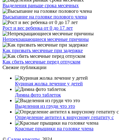
Выделения раньше срока месячных
Высыпание на головке полового члена
Рост и вес ребенка от 0 до 17 лет
Непрекращающиеся месячные причины
Как призвать месячные при задержке
Как сбить месячные перед отпуском
Свежие публикации
Куриная жолка лечение у детей
Димиа фото таблеток
Выделения из груди что это
Определение антител к вирусному гепатиту с
Красные прыщики на головке члена
©
Салон красоты
, 2024