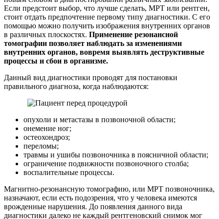
Если предстоит выбор, что лучше сделать, МРТ или рентген,
стоит отдать предпочтение первому типу диагностики. С его
помощью можно получить изображения внутренних органов
в различных плоскостях.
Применение резонансной
томографии позволяет наблюдать за изменениями
внутренних органов, вовремя выявлять деструктивные
процессы и сбои в организме.
Данный вид диагностики проводят для постановки
правильного диагноза, когда наблюдаются:
опухоли и метастазы в позвоночной области;
онемение ног;
остеохондроз;
переломы;
травмы и ушибы позвоночника в поясничной области;
ограничение подвижности позвоночного столба;
воспалительные процессы.
Магнитно-резонансную томографию, или МРТ позвоночника,
назначают, если есть подозрения, что у человека имеются
врожденные нарушения. До появления данного вида
диагностики далеко не каждый рентгеновский снимок мог