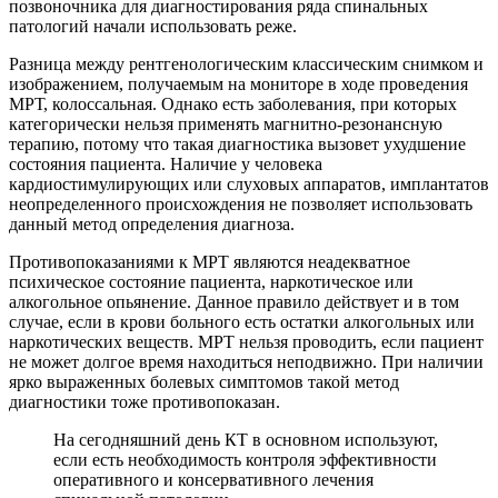
позвоночника для диагностирования ряда спинальных
патологий начали использовать реже.
Разница между рентгенологическим классическим снимком и
изображением, получаемым на мониторе в ходе проведения
МРТ, колоссальная. Однако есть заболевания, при которых
категорически нельзя применять магнитно-резонансную
терапию, потому что такая диагностика вызовет ухудшение
состояния пациента. Наличие у человека
кардиостимулирующих или слуховых аппаратов, имплантатов
неопределенного происхождения не позволяет использовать
данный метод определения диагноза.
Противопоказаниями к МРТ являются неадекватное
психическое состояние пациента, наркотическое или
алкогольное опьянение. Данное правило действует и в том
случае, если в крови больного есть остатки алкогольных или
наркотических веществ. МРТ нельзя проводить, если пациент
не может долгое время находиться неподвижно. При наличии
ярко выраженных болевых симптомов такой метод
диагностики тоже противопоказан.
На сегодняшний день КТ в основном используют,
если есть необходимость контроля эффективности
оперативного и консервативного лечения