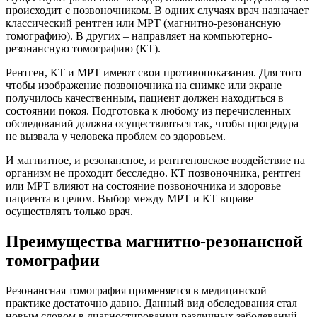
происходит с позвоночником. В одних случаях врач назначает
классический рентген или МРТ (магнитно-резонансную
томографию). В других – направляет на компьютерно-
резонансную томографию (КТ).
Рентген, КТ и МРТ имеют свои противопоказания. Для того
чтобы изображение позвоночника на снимке или экране
получилось качественным, пациент должен находиться в
состоянии покоя. Подготовка к любому из перечисленных
обследований должна осуществляться так, чтобы процедура
не вызвала у человека проблем со здоровьем.
И магнитное, и резонансное, и рентгеновское воздействие на
организм не проходит бесследно. КТ позвоночника, рентген
или МРТ влияют на состояние позвоночника и здоровье
пациента в целом. Выбор между МРТ и КТ вправе
осуществлять только врач.
Преимущества магнитно-резонансной
томографии
Резонансная томография применяется в медицинской
практике достаточно давно. Данный вид обследования стал
новым словом в диагностировании различных заболеваний.