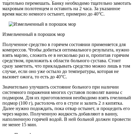
тщательно перемешать. Банку необходимо тщательно замотать
махровым полотенцем и оставить на 2 часа. За указанное
время масло немного остынет, примерно до 40°C.
Измельченный в порошок мор
Полученное средство в горячем состоянии применяется для
компрессов. Чтобы добиться оптимального результата, нужно
взять марлю, сложить ее в несколько раз и, пропитав горячим
средством, приложить к области больного сустава. Стоит
сразу заметить, что прикладывать средство можно лишь в том
случае, если оно уже остыло до температуры, которая не
вызовет ожога, то есть до 40°C.
Значительно улучшить состояние больного при наличии
системного поражения многих суставов позволят ванны с
подмором. Для их приготовления необходимо взять пчелиный
подмор (100 г), растолочь его в ступе и залить 2 л кипятка.
Далее нужно подождать, пока отвар остынет, и процедить его
через марлю. Полученную жидкость добавляют в ванну,
наполненную горячей водой. В ней больной должен провести
не менее 15 мин.