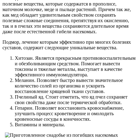
полезные вещества, которые содержатся в прополисе,
маточном молочке, меде и пыльце растений. Причем так же,
как мед обладает удивительным свойством сохранять
полезные сложные соединения, препятствуя их окислению,
так и в пчелах эти вещества сохраняются длительное время
даже после естественной гибели насекомых.
Подмор, лечение которым эффективно при многих болезнях
суставов, содержит следующие уникальные вещества.
Хитозан. Является прекрасным противовоспалительным
и обезболивающим средством. Помогает вывести
токсины и тяжелые металлы, выступает в качестве
эффективного иммуномодулятора.
Меланин. Позволяет быстро вывести значительное
количество солей из организма и ускорить
восстановление хрящевой ткани суставов.
Пчелиный яд. Стоит отметить, что яд пчел сохраняет
свои свойства даже после термической обработки.
Гепарин. Позволяет восстановить кровоснабжение,
улучшить процесс кроветворение и омолодить
кровеносные сосуды в конечностях.
Витамины и минералы.