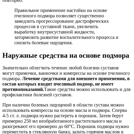
повторно.
Правильное применение настойки на основе
пчелиного подмора позволяет существенно
замедлить прогрессирование дистрофических
процессов в суставной ткани, увеличить
выработку внутрисуставной жидкости,
затормозить развитие воспалительного процесса и
снизить болевые ощущения.
Наружные средства на основе подмора
Значительно облегчить течение любой болезни суставов
могут примочки, ванночки и компрессы на основе пчелиного
подмора.
Лечение средствами для внешнего применения, в
состав которых входит пчелиный подмор, не имеет
противопоказаний.
Такие средства можно использовать и для
профилактики болезней суставов.
При наличии болевых ощущений в области сустава можно
использовать компрессы на основе масла и подмора. Сперва
4-5 ст. л. подмора нужно растереть в порошок. Затем берут
примерно 250 мл необработанного растительного масла и
разогревают его примерно до 60°C. Порошок подмора нужно
переместить в стеклянную банку, залить горячим маслом и