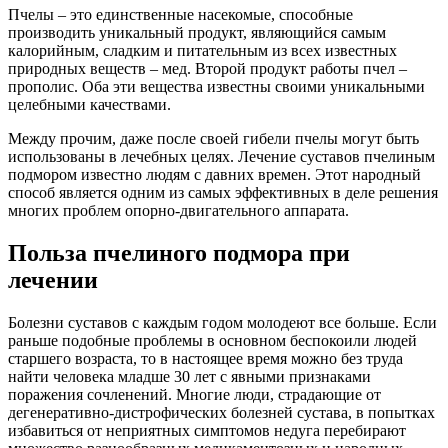
Пчелы – это единственные насекомые, способные
производить уникальный продукт, являющийся самым
калорийным, сладким и питательным из всех известных
природных веществ – мед. Второй продукт работы пчел –
прополис. Оба эти вещества известны своими уникальными
целебными качествами.
Между прочим, даже после своей гибели пчелы могут быть
использованы в лечебных целях. Лечение суставов пчелиным
подмором известно людям с давних времен. Этот народный
способ является одним из самых эффективных в деле решения
многих проблем опорно-двигательного аппарата.
Польза пчелиного подмора при
лечении
Болезни суставов с каждым годом молодеют все больше. Если
раньше подобные проблемы в основном беспокоили людей
старшего возраста, то в настоящее время можно без труда
найти человека младше 30 лет с явными признаками
поражения сочленений. Многие люди, страдающие от
дегенеративно-дистрофических болезней сустава, в попытках
избавиться от неприятных симптомов недуга перебирают