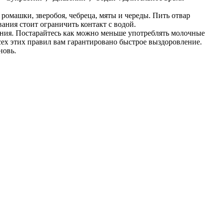
ромашки, зверобоя, чебреца, мяты и череды. Пить отвар
ания стоит ограничить контакт с водой.
ения. Постарайтесь как можно меньше употреблять молочные
сех этих правил вам гарантировано быстрое выздоровление.
новь.