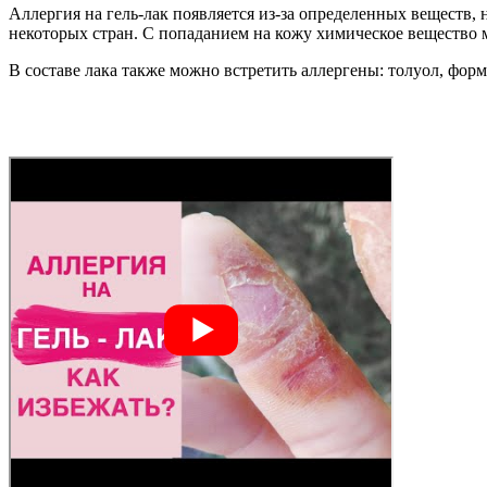
Аллергия на гель-лак появляется из-за определенных веществ, 
некоторых стран. С попаданием на кожу химическое вещество
В составе лака также можно встретить аллергены: толуол, форм