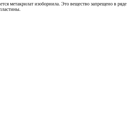
ается метакрилат изоборнила. Это вещество запрещено в ряде
пластины.