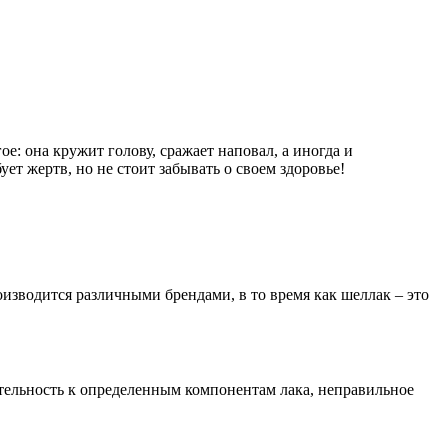
е: она кружит голову, сражает наповал, а иногда и
ет жертв, но не стоит забывать о своем здоровье!
оизводится различными брендами, в то время как шеллак – это
тельность к определенным компонентам лака, неправильное