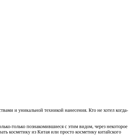
вами и уникальной техникой нанесения. Кто не хотел когда-
лько-только познакомившиеся с этим видом, через некоторое
вать косметику из Китая или просто косметику китайского