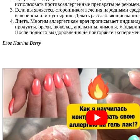
использовать противоаллергенные препараты не рекоменд
Если вы являетесь сторонником лечения народными средст
валерианы или пустырник. Делать расслабляющие ванночк
Диета. Многим аллергетикам врач прописывает индивидуа
продукты, орехи, шоколад, апельсины, лимоны, мандарин
После полного выздоровления не повторяйте эксперимен
Блог Katrina Berry