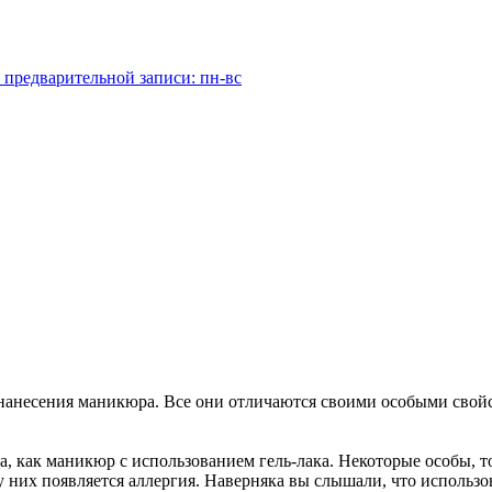
 предварительной записи: пн-вс
анесения маникюра. Все они отличаются своими особыми свойст
 как маникюр с использованием гель-лака. Некоторые особы, то
 них появляется аллергия. Наверняка вы слышали, что использо