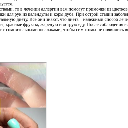
уется.
вами, то в лечении аллергии вам помогут примочки из цветков 
и для рук из календулы и коры дуба. При острой стадии заболев
льную диету. Все они знают, что диета – надежный способ леч
ы, красные фрукты, жареную и острую еду. После соблюдения в
т с сомнительными шеллаками, чтобы симптомы не появились в