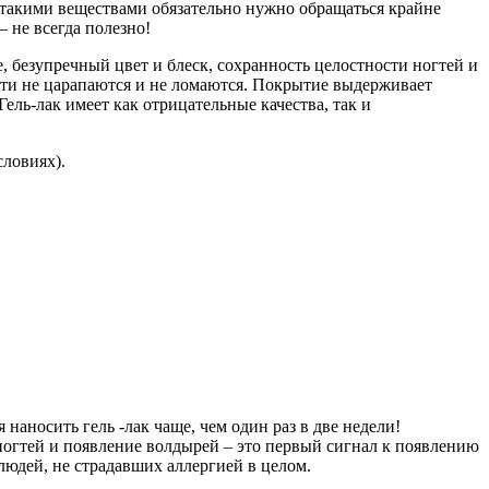
с такими веществами обязательно нужно обращаться крайне
 не всегда полезно!
, безупречный цвет и блеск, сохранность целостности ногтей и
огти не царапаются и не ломаются. Покрытие выдерживает
ель-лак имеет как отрицательные качества, так и
ловиях).
наносить гель -лак чаще, чем один раз в две недели!
огтей и появление волдырей – это первый сигнал к появлению
 людей, не страдавших аллергией в целом.