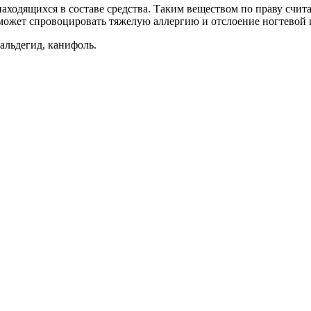
находящихся в составе средства. Таким веществом по праву счит
 может спровоцировать тяжелую аллергию и отслоение ногтевой 
альдегид, канифоль.