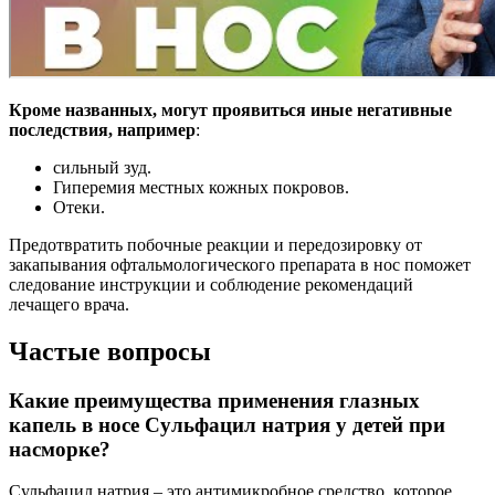
Кроме названных, могут проявиться иные негативные
последствия, например
:
сильный зуд.
Гиперемия местных кожных покровов.
Отеки.
Предотвратить побочные реакции и передозировку от
закапывания офтальмологического препарата в нос поможет
следование инструкции и соблюдение рекомендаций
лечащего врача.
Частые вопросы
Какие преимущества применения глазных
капель в носе Сульфацил натрия у детей при
насморке?
Сульфацил натрия – это антимикробное средство, которое