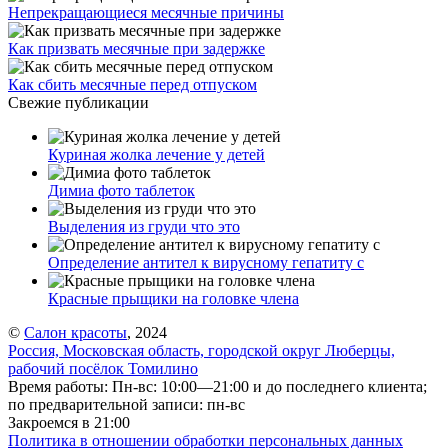
Непрекращающиеся месячные причины
Как призвать месячные при задержке
Как сбить месячные перед отпуском
Свежие публикации
Куриная жолка лечение у детей
Димиа фото таблеток
Выделения из груди что это
Определение антител к вирусному гепатиту с
Красные прыщики на головке члена
©
Салон красоты
, 2024
Россия, Московская область, городской округ Люберцы,
рабочий посёлок Томилино
Время работы: Пн-вс: 10:00—21:00 и до последнего клиента;
по предварительной записи: пн-вс
Закроемся в 21:00
Политика в отношении обработки персональных данных