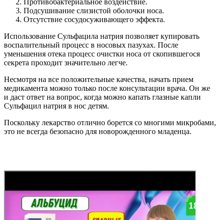
Противобактериальное воздействие.
Подсушивание слизистой оболочки носа.
Отсутствие сосудосуживающего эффекта.
Использование Сульфацила натрия позволяет купировать
воспалительный процесс в носовых пазухах. После
уменьшения отека процесс очистки носа от скопившегося
секрета проходит значительно легче.
Несмотря на все положительные качества, начать прием
медикамента можно только после консультации врача. Он же
и даст ответ на вопрос, когда можно капать глазные капли
Сульфацил натрия в нос детям.
Поскольку лекарство отлично борется со многими микробами,
это не всегда безопасно для новорожденного младенца.