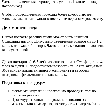
Частота применения – трижды за сутки по 1 капле в каждый
носовой ход.
Чтобы процесс лечения проходил более комфортно для
малыша, закапывать капли в нос лучше перед отходом ко сну.
Детям после года
В этом возрасте ребенку также может быть назначен
Сульфацил натрия. Допустимо увеличение дозировки до 1-2
капель для каждой ноздри. Частота использования аналогична
вышеуказанной.
Детям постарше (с 6-7 лет) разрешено капать Сульфацил до 4-
х раз за сутки. В подростковом возрасте (от 12 лет) актуальна
30% концентрация активного компонента и взрослая
дозировка офтальмологических капель.
Подготовка к процедуре
:
любые манипуляции необходимо проводить только
чистыми руками.
Процедура закапывания должна выполняться
максимально комфортно, поэтому стоит нагреть флакон