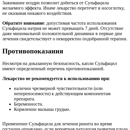
Зажимание ноздри позволит добиться от Сульфацила
желаемого эффекта. Иначе лекарство перетечет в носоглотку,
не оказывая никакого воздействия.
Обратите внимание
: допустимая частота использования
Сульфацила натрия не может превышать 7 дней. Отсутствие
даже минимальной положительной динамики в первые дни
лечения свидетельствует о некорректно подобранной терапии.
Противопоказания
Несмотря на доказанную безопасность, капли Сульфацил
имеют определенный перечень противопоказаний.
Лекарство не рекомендуется к использованию при
:
наличии чрезмерной чувствительности (или
непереносимости) к действующим компонентам
препарата.
Беременности.
Кормлении малыша грудью.
Применение Сульфацила для лечения ринита во время
гестации оправдано, если вероятная патология развития плода