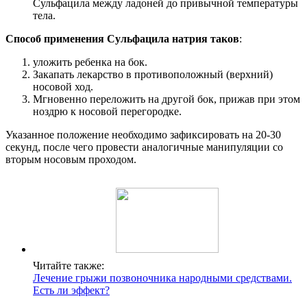
Сульфацила между ладоней до привычной температуры
тела.
Способ применения Сульфацила натрия таков
:
уложить ребенка на бок.
Закапать лекарство в противоположный (верхний)
носовой ход.
Мгновенно переложить на другой бок, прижав при этом
ноздрю к носовой перегородке.
Указанное положение необходимо зафиксировать на 20-30
секунд, после чего провести аналогичные манипуляции со
вторым носовым проходом.
Читайте также:
Лечение грыжи позвоночника народными средствами.
Есть ли эффект?