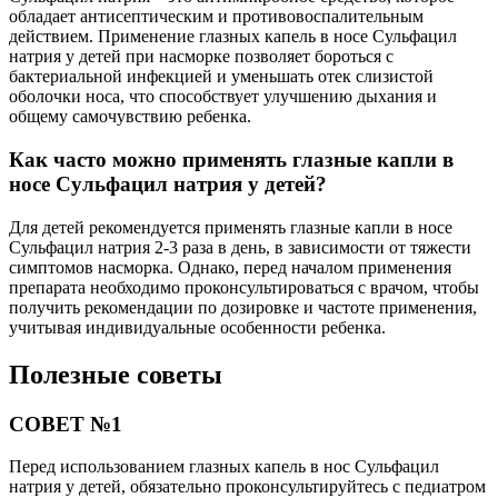
обладает антисептическим и противовоспалительным
действием. Применение глазных капель в носе Сульфацил
натрия у детей при насморке позволяет бороться с
бактериальной инфекцией и уменьшать отек слизистой
оболочки носа, что способствует улучшению дыхания и
общему самочувствию ребенка.
Как часто можно применять глазные капли в
носе Сульфацил натрия у детей?
Для детей рекомендуется применять глазные капли в носе
Сульфацил натрия 2-3 раза в день, в зависимости от тяжести
симптомов насморка. Однако, перед началом применения
препарата необходимо проконсультироваться с врачом, чтобы
получить рекомендации по дозировке и частоте применения,
учитывая индивидуальные особенности ребенка.
Полезные советы
СОВЕТ №1
Перед использованием глазных капель в нос Сульфацил
натрия у детей, обязательно проконсультируйтесь с педиатром