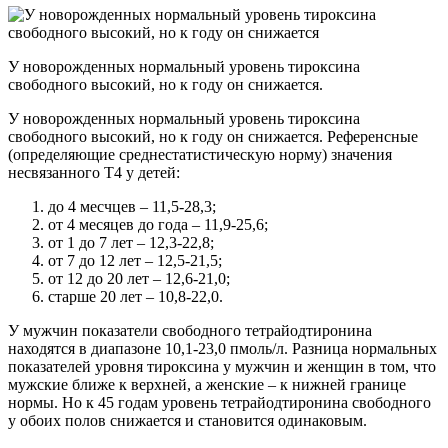
У новорожденных нормальный уровень тироксина
свободного высокий, но к году он снижается.
У новорожденных нормальный уровень тироксина
свободного высокий, но к году он снижается. Референсные
(определяющие среднестатистическую норму) значения
несвязанного Т4 у детей:
до 4 месчцев – 11,5-28,3;
от 4 месяцев до года – 11,9-25,6;
от 1 до 7 лет – 12,3-22,8;
от 7 до 12 лет – 12,5-21,5;
от 12 до 20 лет – 12,6-21,0;
старше 20 лет – 10,8-22,0.
У мужчин показатели свободного тетрайодтиронина
находятся в диапазоне 10,1-23,0 пмоль/л. Разница нормальных
показателей уровня тироксина у мужчин и женщин в том, что
мужские ближе к верхней, а женские – к нижней границе
нормы. Но к 45 годам уровень тетрайодтиронина свободного
у обоих полов снижается и становится одинаковым.