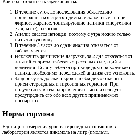
Как подготовиться к сдаче анализа:
В течение суток до исследования обязательно
придерживаться строгой диеты: исключить из пищи
жирное, жареное, тонизирующие напитки (энергетики
,чай, кофе), алкоголь.
Анализ сдается натощак, поэтому с утра можно только
пить чистую воду.
В течение 3 часов до сдачи анализа отказаться от
табакокурения.
Исключить физические нагрузки, за 2 дня отказаться от
занятий спортом, избегать стрессовых ситуаций и
волнений. Если у ребенка при виде доктора возникает
паника, необходимо перед сдачей анализа его успокоить.
За двое суток до сдачи крови необходимо отменить
прием стероидных и тиреоидных гормонов. При
получении у врача направления на анализ следует
предупредить его обо всех других принимаемых
препаратах.
Норма гормона
Единицей измерения уровня тиреоидных гормонов в
лаборатории является пикамоль на литр (пмоль/л).