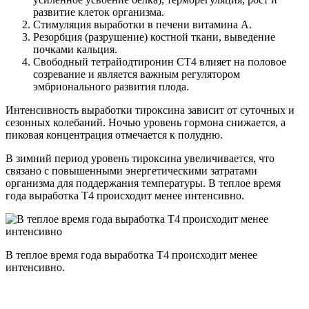
развитие клеток организма.
Стимуляция выработки в печени витамина A.
Резорбция (разрушение) костной ткани, выведение
почками кальция.
Свободный тетрайодтиронин СТ4 влияет на половое
созревание и является важным регулятором
эмбрионального развития плода.
Интенсивность выработки тироксина зависит от суточных и
сезонных колебаний. Ночью уровень гормона снижается, а
пиковая концентрация отмечается к полудню.
В зимний период уровень тироксина увеличивается, что
связано с повышенными энергетическими затратами
организма для поддержания температуры. В теплое время
года выработка Т4 происходит менее интенсивно.
В теплое время года выработка Т4 происходит менее
интенсивно.