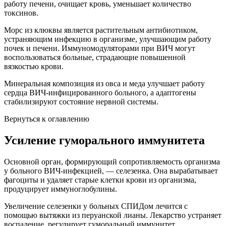
работу печени, очищает кровь, уменьшает количество
токсинов.
Морс из клюквы является растительным антибиотиком,
устраняющим инфекцию в организме, улучшающим работу
почек и печени. Иммуномодуляторами при ВИЧ могут
воспользоваться больные, страдающие повышенной
вязкостью крови.
Минеральная композиция из овса и меда улучшает работу
сердца ВИЧ-инфицированного больного, а адаптогены
стабилизируют состояние нервной системы.
Вернуться к оглавлению
Усиление гуморального иммунитета
Основной орган, формирующий сопротивляемость организма
у больного ВИЧ-инфекцией, — селезенка. Она вырабатывает
фагоциты и удаляет старые клетки крови из организма,
продуцирует иммуноглобулины.
Увеличение селезенки у больных СПИДом лечится с
помощью вытяжки из перуанской лианы. Лекарство устраняет
воспаление, регулирует гуморальный иммунитет,