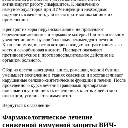
активизирует работу лимфоцитов. К назначению
иммуномодуляторов при ВИЧ-инфекции необходимо
подходить взвешенно, учитывая противопоказания к их
применению.
Препарат из коры перуанской лианы не применяют
беременные женщины и кормящие матери. При значительном
увеличении лимфоузлов больному рекомендуют лечение
Крапленормом, в состав которого входят экстракт кошачьего
когтя и аскорбиновая кислота. Препарат оказывает
противовирусное и противовоспалительное действие на
организм больного.
Сбор из цветов календулы, аниса, ромашки, черной бузины
уменьшает воспаление в тканях селезенки и восстанавливает
нарушенные белково-синтетические функции в печени. После
проведенного курса лечения травяными препаратами
повышается устойчивость печеночных клеток к действию
инфекции, усиливается иммунитет.
Вернуться к оглавлению
Фармакологическое лечение
сниженной иммунной защиты ВИЧ-