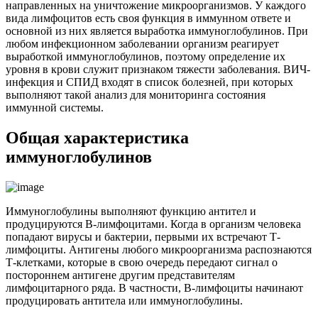
направленных на уничтожение микроорганизмов. У каждого
вида лимфоцитов есть своя функция в иммунном ответе и
основной из них является выработка иммуноглобулинов. При
любом инфекционном заболевании организм реагирует
выработкой иммуноглобулинов, поэтому определение их
уровня в крови служит признаком тяжести заболевания. ВИЧ-
инфекция и СПИД входят в список болезней, при которых
выполняют такой анализ для мониторинга состояния
иммунной системы.
Общая характеристика
иммуноглобулинов
Иммуноглобулины выполняют функцию антител и
продуцируются В-лимфоцитами. Когда в организм человека
попадают вирусы и бактерии, первыми их встречают Т-
лимфоциты. Антигены любого микроорганизма распознаются
Т-клетками, которые в свою очередь передают сигнал о
постороннем антигене другим представителям
лимфоцитарного ряда. В частности, В-лимфоциты начинают
продуцировать антитела или иммуноглобулины.