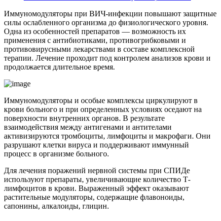
Иммуномодуляторы при ВИЧ-инфекции повышают защитные
силы ослабленного организма до физиологического уровня.
Одна из особенностей препаратов — возможность их
применения с антибиотиками, противогрибковыми и
противовирусными лекарствами в составе комплексной
терапии. Лечение проходит под контролем анализов крови и
продолжается длительное время.
Иммуномодуляторы и особые комплексы циркулируют в
крови больного и при определенных условиях оседают на
поверхности внутренних органов. В результате
взаимодействия между антигенами и антителами
активизируются тромбоциты, лимфоциты и макрофаги. Они
разрушают клетки вируса и поддерживают иммунный
процесс в организме больного.
Для лечения поражений нервной системы при СПИДе
используют препараты, увеличивающие количество Т-
лимфоцитов в крови. Выраженный эффект оказывают
растительные модуляторы, содержащие флавоноиды,
сапонины, алкалоиды, глицин.