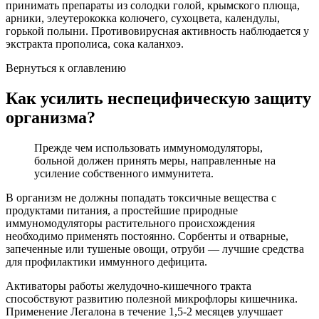
принимать препараты из солодки голой, крымского плюща,
арники, элеутерококка колючего, сухоцвета, календулы,
горькой полыни. Противовирусная активность наблюдается у
экстракта прополиса, сока каланхоэ.
Вернуться к оглавлению
Как усилить неспецифическую защиту
организма?
Прежде чем использовать иммуномодуляторы,
больной должен принять меры, направленные на
усиление собственного иммунитета.
В организм не должны попадать токсичные вещества с
продуктами питания, а простейшие природные
иммуномодуляторы растительного происхождения
необходимо применять постоянно. Сорбенты и отварные,
запеченные или тушеные овощи, отруби — лучшие средства
для профилактики иммунного дефицита.
Активаторы работы желудочно-кишечного тракта
способствуют развитию полезной микрофлоры кишечника.
Применение Легалона в течение 1,5-2 месяцев улучшает