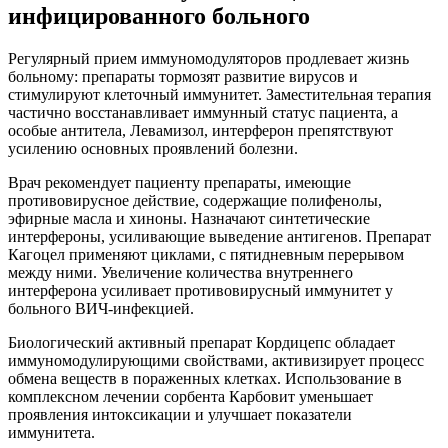
инфицированного больного
Регулярный прием иммуномодуляторов продлевает жизнь
больному: препараты тормозят развитие вирусов и
стимулируют клеточный иммунитет. Заместительная терапия
частично восстанавливает иммунный статус пациента, а
особые антитела, Левамизол, интерферон препятствуют
усилению основных проявлений болезни.
Врач рекомендует пациенту препараты, имеющие
противовирусное действие, содержащие полифенолы,
эфирные масла и хиноны. Назначают синтетические
интерфероны, усиливающие выведение антигенов. Препарат
Кагоцел применяют циклами, с пятидневным перерывом
между ними. Увеличение количества внутреннего
интерферона усиливает противовирусный иммунитет у
больного ВИЧ-инфекцией.
Биологический активный препарат Кордицепс обладает
иммуномодулирующими свойствами, активизирует процесс
обмена веществ в пораженных клетках. Использование в
комплексном лечении сорбента Карбовит уменьшает
проявления интоксикации и улучшает показатели
иммунитета.