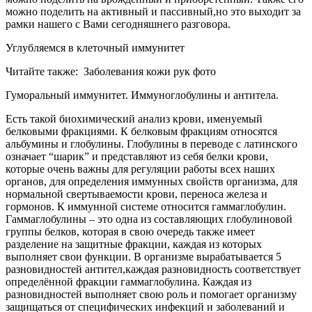
можно поделить на активный и пассивный,но это выходит за
рамки нашего с Вами сегодняшнего разговора.
Углубляемся в клеточный иммунитет
Читайте также:
Заболевания кожи рук фото
Гуморальный иммунитет. Иммуноглобулины и антитела.
Есть такой биохимический анализ крови, именуемый
белковыми фракциями. К белковым фракциям относятся
альбумины и глобулины. Глобулины в переводе с латинского
означает “шарик” и представляют из себя белки крови,
которые очень важны для регуляции работы всех наших
органов, для определения иммунных свойств организма, для
нормальной свертываемости крови, переноса железа и
гормонов. К иммунной системе относится гаммаглобулин.
Гаммаглобулины – это одна из составляющих глобулиновой
группы белков, которая в свою очередь также имеет
разделение на защитные фракции, каждая из которых
выполняет свои функции. В организме вырабатывается 5
разновидностей антител,каждая разновидность соответствует
определённой фракции гаммаглобулина. Каждая из
разновидностей выполняет свою роль и помогает организму
защищаться от специфических инфекций и заболеваний и