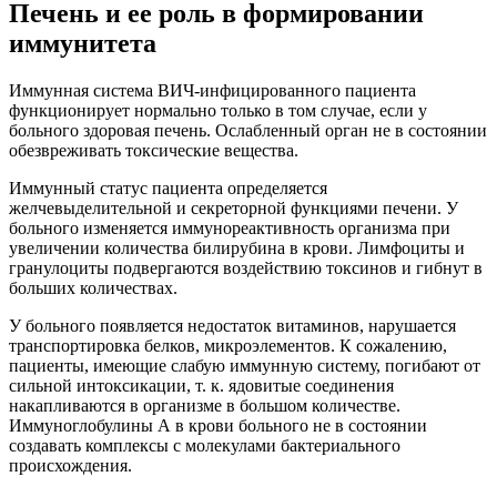
Печень и ее роль в формировании
иммунитета
Иммунная система ВИЧ-инфицированного пациента
функционирует нормально только в том случае, если у
больного здоровая печень. Ослабленный орган не в состоянии
обезвреживать токсические вещества.
Иммунный статус пациента определяется
желчевыделительной и секреторной функциями печени. У
больного изменяется иммунореактивность организма при
увеличении количества билирубина в крови. Лимфоциты и
гранулоциты подвергаются воздействию токсинов и гибнут в
больших количествах.
У больного появляется недостаток витаминов, нарушается
транспортировка белков, микроэлементов. К сожалению,
пациенты, имеющие слабую иммунную систему, погибают от
сильной интоксикации, т. к. ядовитые соединения
накапливаются в организме в большом количестве.
Иммуноглобулины А в крови больного не в состоянии
создавать комплексы с молекулами бактериального
происхождения.