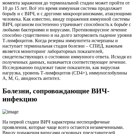
момента заражения до терминальной стадии может пройти от
10 до 15 лет. Всё это время иммунная система продолжает
борьбу и с ВИЧ, и с другими микроорганизмами, атакующими
человека. Как известно, ввиду поражения иммунной системы
ВИЧ, организм постепенно утрачивает способность к борьбе с
любыми бактериями и вирусами. Противовирусное лечение
способно существенно и на долго затормозить падение уровня
Т-лимфоцитов. Когда резервы иммунитета исчерпаны и
наступает терминальная стадия болезни – СПИД, важным
является мониторинг лабораторных показателей,
свидетельствующих о состоянии иммунного ответа. Исходя из
полученных данных, назначается соответствующее лечение.
Исследованию подлежат такие показатели, как вирусная
нагрузка, уровень Т-лимфоцитов (CD4+), иммуноглобулины
А, М, G, авидность антител.
Болезни, сопровождающие ВИЧ-
инфекцию
На первой стадии ВИЧ характерны неспецифичные
проявления, которые чаще всего остаются незамеченными.
Ввиду поражения вирусами основных представителей