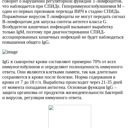
говорит о нарушении регуляторной функции Т-лимфоцитов,
что наблюдается при СПИДе. Гипериммуноглобулинемия М –
один из первых признаков перехода ВИЧ в стадию СПИДа.
Поражённые вирусом Т-лимфоциты не могут передать сигнал
В-лимфоцитам для запуска синтеза антител класса G.
Возбудители кишечных инфекций вызывают выработку
только IgM, поэтому при диагностировании СПИД-
ассоциированных кишечных инфекций не будет наблюдаться
повышения общего IgG.
IgG в сыворотке крови составляют примерно 70% от всех
иммуноглобулинов и определяют полноценность иммунного
ответа. Они являются клетками памяти, так как длительно
сохраняются в крови после болезни. Норма содержания в
крови от 7 до 18 г/л. Выработка происходит через 21-35 дней
от момента попадания антигена. Основная функция IgG –
защита организма от продуктов жизнедеятельности бактерий
и вирусов, регуляция иммунного ответа.