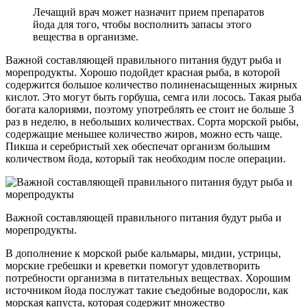
Лечащий врач может назначит прием препаратов
йода для того, чтобы восполнить запасы этого
вещества в организме.
Важной составляющей правильного питания будут рыба и
морепродукты. Хорошо подойдет красная рыба, в которой
содержится большое количество полиненасыщенных жирных
кислот. Это могут быть горбуша, семга или лосось. Такая рыба
богата калориями, поэтому употреблять ее стоит не больше 3
раз в неделю, в небольших количествах. Сорта морской рыбы,
содержащие меньшее количество жиров, можно есть чаще.
Пикша и серебристый хек обеспечат организм большим
количеством йода, который так необходим после операции.
Важной составляющей правильного питания будут рыба и
морепродукты.
В дополнение к морской рыбе кальмары, мидии, устрицы,
морские гребешки и креветки помогут удовлетворить
потребности организма в питательных веществах. Хорошим
источником йода послужат такие съедобные водоросли, как
морская капуста, которая содержит множество