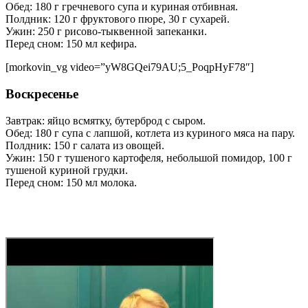
Обед: 180 г гречневого супа и куриная отбивная.
Полдник: 120 г фруктового пюре, 30 г сухарей.
Ужин: 250 г рисово-тыквенной запеканки.
Перед сном: 150 мл кефира.
[morkovin_vg video=”yW8GQei79AU;5_PoqpHyF78″]
Воскресенье
Завтрак: яйцо всмятку, бутерброд с сыром.
Обед: 180 г супа с лапшой, котлета из куриного мяса на пару.
Полдник: 150 г салата из овощей.
Ужин: 150 г тушеного картофеля, небольшой помидор, 100 г
тушеной куриной грудки.
Перед сном: 150 мл молока.