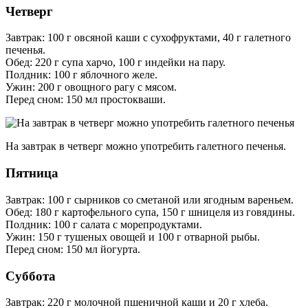
Четверг
Завтрак: 100 г овсяной каши с сухофруктами, 40 г галетного
печенья.
Обед: 220 г супа харчо, 100 г индейки на пару.
Полдник: 100 г яблочного желе.
Ужин: 200 г овощного рагу с мясом.
Перед сном: 150 мл простокваши.
На завтрак в четверг можно употребить галетного печенья.
Пятница
Завтрак: 100 г сырников со сметаной или ягодным вареньем.
Обед: 180 г картофельного супа, 150 г шницеля из говядины.
Полдник: 100 г салата с морепродуктами.
Ужин: 150 г тушеных овощей и 100 г отварной рыбы.
Перед сном: 150 мл йогурта.
Суббота
Завтрак: 220 г молочной пшеничной каши и 20 г хлеба.