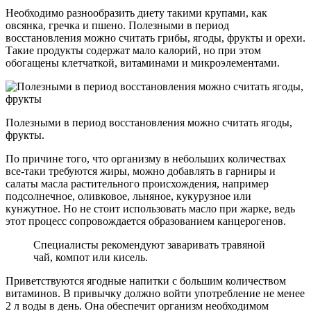
Необходимо разнообразить диету такими крупами, как
овсянка, гречка и пшено. Полезными в период
восстановления можно считать грибы, ягоды, фрукты и орехи.
Такие продукты содержат мало калорий, но при этом
обогащены клетчаткой, витаминами и микроэлементами.
Полезными в период восстановления можно считать ягоды,
фрукты.
По причине того, что организму в небольших количествах
все-таки требуются жиры, можно добавлять в гарниры и
салаты масла растительного происхождения, например
подсолнечное, оливковое, льняное, кукурузное или
кунжутное. Но не стоит использовать масло при жарке, ведь
этот процесс сопровождается образованием канцерогенов.
Специалисты рекомендуют заваривать травяной
чай, компот или кисель.
Приветствуются ягодные напитки с большим количеством
витаминов. В привычку должно войти употребление не менее
2 л воды в день. Она обеспечит организм необходимом