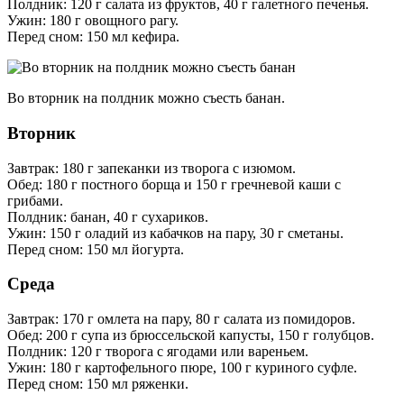
Полдник: 120 г салата из фруктов, 40 г галетного печенья.
Ужин: 180 г овощного рагу.
Перед сном: 150 мл кефира.
Во вторник на полдник можно съесть банан.
Вторник
Завтрак: 180 г запеканки из творога с изюмом.
Обед: 180 г постного борща и 150 г гречневой каши с
грибами.
Полдник: банан, 40 г сухариков.
Ужин: 150 г оладий из кабачков на пару, 30 г сметаны.
Перед сном: 150 мл йогурта.
Среда
Завтрак: 170 г омлета на пару, 80 г салата из помидоров.
Обед: 200 г супа из брюссельской капусты, 150 г голубцов.
Полдник: 120 г творога с ягодами или вареньем.
Ужин: 180 г картофельного пюре, 100 г куриного суфле.
Перед сном: 150 мл ряженки.