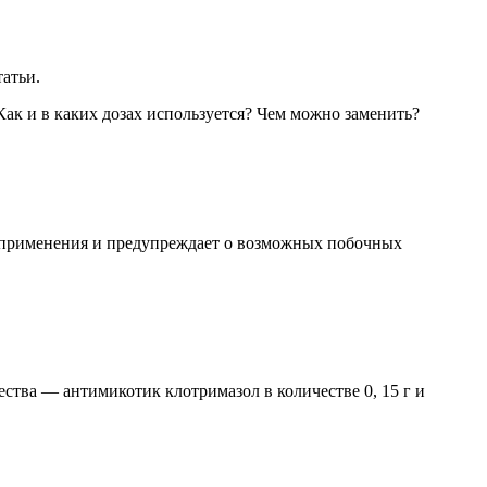
татьи.
Как и в каких дозах используется? Чем можно заменить?
е применения и предупреждает о возможных побочных
ства — антимикотик клотримазол в количестве 0, 15 г и