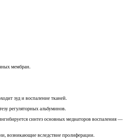
очных мембран.
ходит зуд и воспаление тканей.
тезу регуляторных альбуминов.
 ингибируется синтез основных медиаторов воспаления —
ции, возникающие вследствие пролиферации.