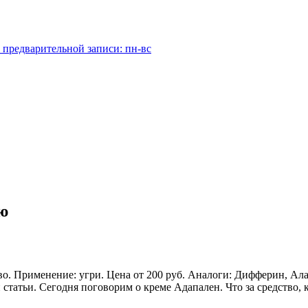
 предварительной записи: пн-вс
ю
. Применение: угри. Цена от 200 руб. Аналоги: Дифферин, Алак
 статьи. Сегодня поговорим о креме Адапален. Что за средство, 