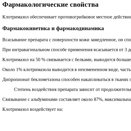
Фармакологические свойства
Клотримазол обеспечивает противогрибковое местное действие
Фармакокинетика и фармакодинамика
Всасывание препарата с поверхности кожи замедленное, он спо
При интравагинальном способе применения всасывается от 3 д
Клотримазол на 50 % связывается с белками, выводится больше
Около 1% клотримазола выводится в неизмененном виде, часть
Дипропионат беклометазона способен накапливаться в тканях о
Степень воздействия препарата зависит от продолжитель
Связывание с альбуминами составляет около 87%, максимальная
Клотримазол воздействует на: