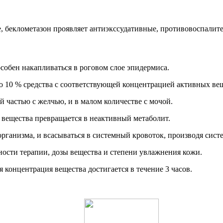
, беклометазон проявляет антиэкссудативные, противовоспалите
собен накапливаться в роговом слое эпидермиса.
о 10 % средства с соответствующей концентрацией активных ве
й частью с желчью, и в малом количестве с мочой.
 вещества превращается в неактивный метаболит.
рганизма, и всасываться в системный кровоток, производя сист
ности терапии, дозы вещества и степени увлажнения кожи.
 концентрация вещества достигается в течение 3 часов.