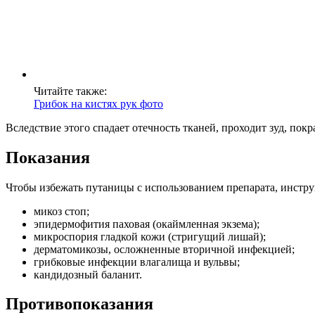
Читайте также:
Грибок на кистях рук фото
Вследствие этого спадает отечность тканей, проходит зуд, пок
Показания
Чтобы избежать путаницы с использованием препарата, инстру
микоз стоп;
эпидермофития паховая (окаймленная экзема);
микроспория гладкой кожи (стригущий лишай);
дерматомикозы, осложненные вторичной инфекцией;
грибковые инфекции влагалища и вульвы;
кандидозный баланит.
Противопоказания