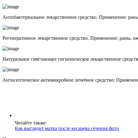
Антибактериальное лекарственное средство. Применение: раны,
Регенеративное лекарственное средство. Применение: раны, ожо
Натуральное смягчающее гигиеническое лекарственное средство
Антисептическое антимикробное лечебное средство: Применение
Читайте также:
Как выглядит матка после кесарева сечения фото