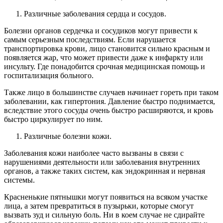
Различные заболевания сердца и сосудов.
Болезни органов сердечка и сосудиков могут привести к
самым серьезным последствиям. Если нарушается
транспортировка крови, лицо становится сильно красным и
появляется жар, что может привести даже к инфаркту или
инсульту. Где понадобится срочная медицинская помощь и
госпитализация больного.
Также лицо в большинстве случаев начинает гореть при таком
заболевании, как гипертония. Давление быстро поднимается,
вследствие этого сосуды очень быстро расширяются, и кровь
быстро циркулирует по ним.
Различные болезни кожи.
Заболевания кожи наиболее часто вызваны в связи с
нарушениями деятельности или заболевания внутренних
органов, а также таких систем, как эндокринная и нервная
системы.
Красненькие пятнышки могут появиться на всяком участке
лица, а затем превратиться в пузырьки, которые смогут
вызвать зуд и сильную боль. Ни в коем случае не сдирайте