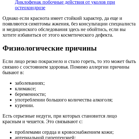
Диклофенак побочные действия от уколов при
остеохондрозе
Однако если краснота имеет стойкий характер, да еще и
появляются симптомы жжения, без консультации специалиста
и медицинского обследования здесь не обойтись, если вы
хотите избавиться от этого косметического дефекта.
Физиологические причины
Если лицо резко покраснело и стало гореть, то это может быть
связано с состоянием здоровья. Помимо аллергии причины
бывают в:
заболеваниях;
климаксе;
беременности;
употреблении большого количества алкоголя;
курении.
Есть серьезные недуги, при которых становится лицо
красным и чешется. Это связывают с:
проблемами сердца и кровоснабжением кожи;
артериальной гипертензией;