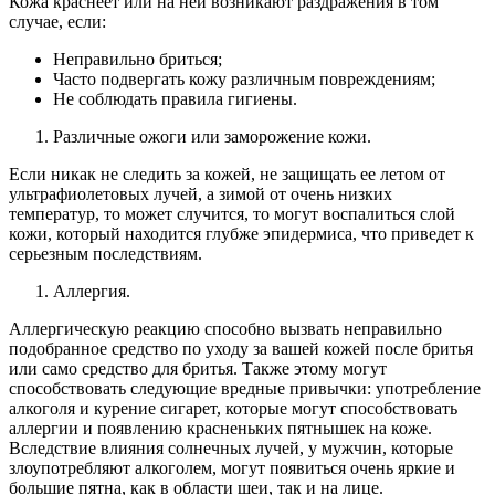
Кожа краснеет или на ней возникают раздражения в том
случае, если:
Неправильно бриться;
Часто подвергать кожу различным повреждениям;
Не соблюдать правила гигиены.
Различные ожоги или заморожение кожи.
Если никак не следить за кожей, не защищать ее летом от
ультрафиолетовых лучей, а зимой от очень низких
температур, то может случится, то могут воспалиться слой
кожи, который находится глубже эпидермиса, что приведет к
серьезным последствиям.
Аллергия.
Аллергическую реакцию способно вызвать неправильно
подобранное средство по уходу за вашей кожей после бритья
или само средство для бритья. Также этому могут
способствовать следующие вредные привычки: употребление
алкоголя и курение сигарет, которые могут способствовать
аллергии и появлению красненьких пятнышек на коже.
Вследствие влияния солнечных лучей, у мужчин, которые
злоупотребляют алкоголем, могут появиться очень яркие и
большие пятна, как в области шеи, так и на лице.