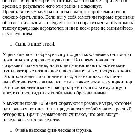
образовавшуюся корочку, потому как это может привести к
эрозии, в результате чего эти ранки не заживут.
Представителям мужского пола с данной проблемой очень
сложно брить лицо. Если вы у себя заметили первые признаки
образования экземы, следует срочно обратиться за помощью к
такому врачу, как дерматолог, и ни в коем разе не занимайтесь
самолечением.
Сыпь в виде угрей.
Угри чаще всего образуются у подростков, однако, они могут
появляться и у зрелого мужчины. Во время полового
созревания мужчины, на его лице возникают красненькие
пятна, которые возникают в воспалительных процессах кожи.
Это происходит по причине того, что начинают активно
вырабатываться сальные железы, а также из-за закупорки пор.
Эти покраснения могут распространиться по всему лицу и
могут сопровождаться гнойными образованиями.
У мужчин после 40-50 лет образуются розовые угри, которые
называются розоцеа. Она представляет собой яркие, красный
бугорочки. Врачи-дерматологи считают, что они могут
передаваться по наследству.
Очень высокая физическая нагрузка.