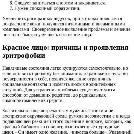
Следует заниматься спортом и закаливаться.
Нужен спокойный образ жизни.
Уменьшить риск разных недугов, при которых появляется
покраснение кожи, получится витаминами и витаминными
комплексами. Своевременное выявление проблемы и лечение
позволит быстро улучшить состояние лица.
Красное лицо: причины и проявления
эритрофобии
Навязчивые состояния легко купируются самостоятельно, но
если оставить проблему без внимания, то разовьется чувство
неуверенности в себе, появится желание ограничить
социальные контакты и избегать любых волнительных
ситуаций. Для устранения проблемы существует масса
способов: от домашних рецептов, до радикальных
симпатэктомических средств.
Значительно чаще встречается у мужчин. Позитивное
восприятие окружающей среды румяна несовместим с иногда
подавляющей реакцией этого явления в вопросе, который, как
красный библиотека говорит, «застекленные пурпурные
щеки.» Он имеет одно желание, «никогда больше». Указанный