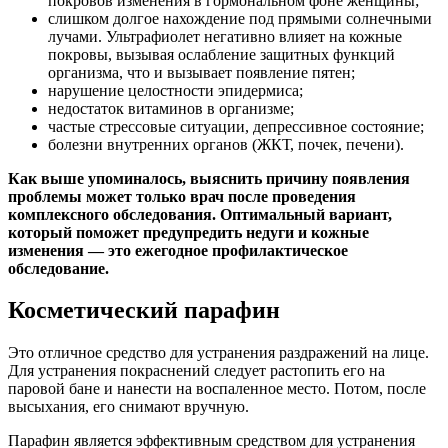
покровов изменения в гормональном фоне женщины;
слишком долгое нахождение под прямыми солнечными
лучами. Ультрафиолет негативно влияет на кожные
покровы, вызывая ослабление защитных функций
организма, что и вызывает появление пятен;
нарушение целостности эпидермиса;
недостаток витаминов в организме;
частые стрессовые ситуации, депрессивное состояние;
болезни внутренних органов (ЖКТ, почек, печени).
Как выше упоминалось, выяснить причину появления
проблемы может только врач после проведения
комплексного обследования. Оптимальный вариант,
который поможет предупредить недуги и кожные
изменения — это ежегодное профилактическое
обследование.
Косметический парафин
Это отличное средство для устранения раздражений на лице.
Для устранения покраснений следует растопить его на
паровой бане и нанести на воспаленное место. Потом, после
высыхания, его снимают вручную.
Парафин является эффективным средством для устранения