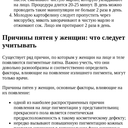
на лицо. Процедура длится 20-25 минут. В день можно
проводить такие манипуляции не больше 2 раза в день.
Молодую картофелину следует пропустить через
мясорубку, мякоть заворачивают в чистую марлю и
отжимают сок. Лицо им протирают 2 раза в день.
Причины пятен у женщин: что следует
учитывать
Существует ряд причин, по которым у женщин на лице и теле
появляются пигментные пятна. Важно учесть, что они
довольно разнообразны и соответственно определить
факторы, влияющие на появление излишнего пигмента, могут
только врачи.
Причины пятен у женщин, основные факторы, влияющие на
их появление:
одной из наиболее распространенных причин
появления на лице пигментации у представительниц
прекрасного пола является генетическая
предрасположенность к такому косметическому дефекту;
нередко вызывают повышенную пигментацию кожных