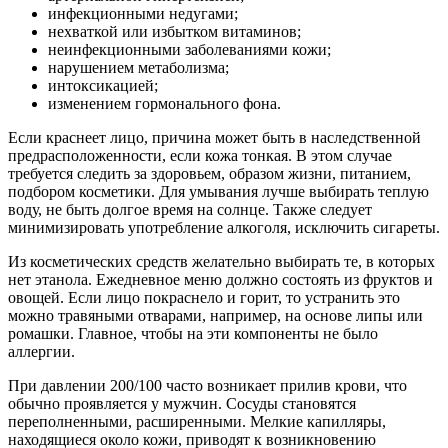
инфекционными недугами;
нехваткой или избытком витаминов;
неинфекционными заболеваниями кожи;
нарушением метаболизма;
интоксикацией;
изменением гормонального фона.
Если краснеет лицо, причина может быть в наследственной
предрасположенности, если кожа тонкая. В этом случае
требуется следить за здоровьем, образом жизни, питанием,
подбором косметики. Для умывания лучше выбирать теплую
воду, не быть долгое время на солнце. Также следует
минимизировать употребление алкоголя, исключить сигареты.
Из косметических средств желательно выбирать те, в которых
нет этанола. Ежедневное меню должно состоять из фруктов и
овощей. Если лицо покраснело и горит, то устранить это
можно травяными отварами, например, на основе липы или
ромашки. Главное, чтобы на эти компоненты не было
аллергии.
При давлении 200/100 часто возникает прилив крови, что
обычно проявляется у мужчин. Сосуды становятся
переполненными, расширенными. Мелкие капилляры,
находящиеся около кожи, приводят к возникновению