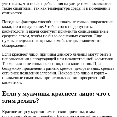
учитывать, что после пребывания на улице тоже появляются
такие симптомы, так как температура среды и в помещении
отличается.
Погодные факторы способны вызвать не только покраснение
кожи, но и шелушение. Чтобы этого не допустить,
косметологи и врачи советуют применять солнцезащитные
средства летом, чтобы не было солнечных ожогов. Еще
нужны специальные кремы зимой, которые защитят от
обморожения.
Если краснеет лицо, причины данного явления могут быть в
использовании неподходящей или некачественной косметики.
Также важно не только качество, но и количество. При
бездумном применении разных кремов, декоративных средств
есть риск появления аллергии. Покраснело лицо и горит –
привычные симптомы при использовании просроченной
косметики.
Если у мужчины краснеет лицо: что с
этим делать?
Красное лицо у мужчин имеет свои причины, и мы
поговорим об этом подробно. Не всегда сильный пол уделяет