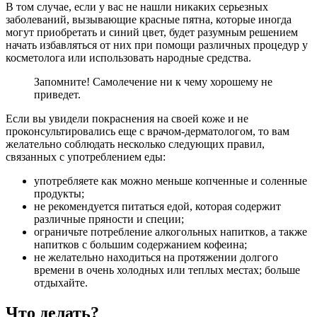
В том случае, если у вас не нашли никаких серьезных
заболеваний, вызывающие красные пятна, которые иногда
могут приобретать и синий цвет, будет разумным решением
начать избавляться от них при помощи различных процедур у
косметолога или использовать народные средства.
Запомните! Самолечение ни к чему хорошему не
приведет.
Если вы увидели покраснения на своей коже и не
проконсультировались еще с врачом-дерматологом, то вам
желательно соблюдать несколько следующих правил,
связанных с употреблением еды:
употребляете как можно меньше копченные и соленные
продукты;
не рекомендуется питаться едой, которая содержит
различные пряности и специи;
ограничьте потребление алкогольных напитков, а также
напитков с большим содержанием кофеина;
не желательно находиться на протяжении долгого
времени в очень холодных или теплых местах; больше
отдыхайте.
Что делать?