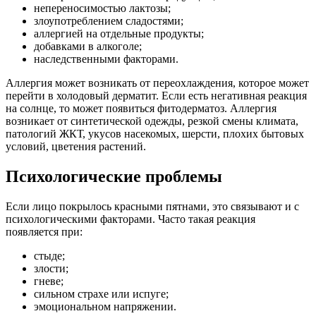
непереносимостью лактозы;
злоупотреблением сладостями;
аллергией на отдельные продукты;
добавками в алкоголе;
наследственными факторами.
Аллергия может возникать от переохлаждения, которое может
перейти в холодовый дерматит. Если есть негативная реакция
на солнце, то может появиться фитодерматоз. Аллергия
возникает от синтетической одежды, резкой смены климата,
патологий ЖКТ, укусов насекомых, шерсти, плохих бытовых
условий, цветения растений.
Психологические проблемы
Если лицо покрылось красными пятнами, это связывают и с
психологическими факторами. Часто такая реакция
появляется при:
стыде;
злости;
гневе;
сильном страхе или испуге;
эмоциональном напряжении.