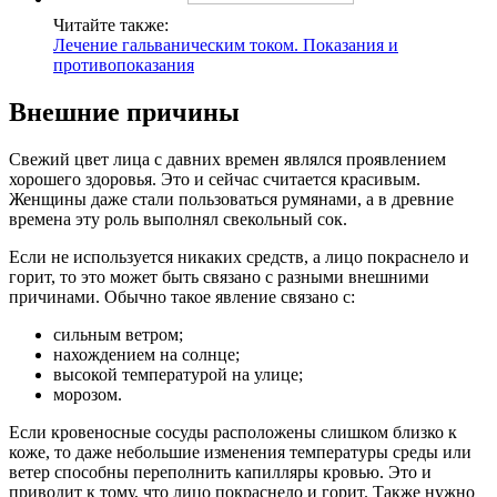
Читайте также:
Лечение гальваническим током. Показания и
противопоказания
Внешние причины
Свежий цвет лица с давних времен являлся проявлением
хорошего здоровья. Это и сейчас считается красивым.
Женщины даже стали пользоваться румянами, а в древние
времена эту роль выполнял свекольный сок.
Если не используется никаких средств, а лицо покраснело и
горит, то это может быть связано с разными внешними
причинами. Обычно такое явление связано с:
сильным ветром;
нахождением на солнце;
высокой температурой на улице;
морозом.
Если кровеносные сосуды расположены слишком близко к
коже, то даже небольшие изменения температуры среды или
ветер способны переполнить капилляры кровью. Это и
приводит к тому, что лицо покраснело и горит. Также нужно