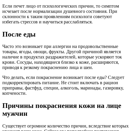
Если печет лицо от психологических причин, то симптом
исчезает после нормализации душевного состояния. При
склонности к таким проявлениям психологи советуют
избегать стрессов и научиться расслабляться.
После еды
Часто это возникает при аллергии на продовольственные
товары, ягоды, овощи, фрукты. Другой причиной является
наличие в продуктах раздражителей, которые ускоряют ток
крови. Сосуды, находящиеся близко к коже, расширяются,
приводя к резкому покраснению лица и шеи.
Что делать, если покраснение возникает после еды? Следует
подкорректировать питание. Не стоит включать в рацион
приправы, фастфуд, специи, алкоголь, маринады, газировку,
копчености.
Причины покраснения кожи на лице
мужчин
Существует огромное количество причин, вследствие которых