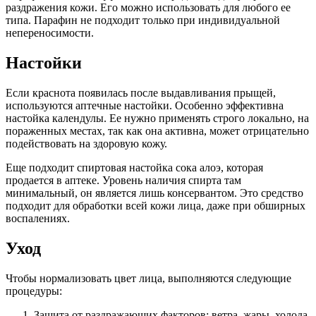
раздражения кожи. Его можно использовать для любого ее
типа. Парафин не подходит только при индивидуальной
непереносимости.
Настойки
Если краснота появилась после выдавливания прыщей,
используются аптечные настойки. Особенно эффективна
настойка календулы. Ее нужно применять строго локально, на
пораженных местах, так как она активна, может отрицательно
подействовать на здоровую кожу.
Еще подходит спиртовая настойка сока алоэ, которая
продается в аптеке. Уровень наличия спирта там
минимальный, он является лишь консервантом. Это средство
подходит для обработки всей кожи лица, даже при обширных
воспалениях.
Уход
Чтобы нормализовать цвет лица, выполняются следующие
процедуры:
Защита от раздражающих факторов: ветра, жары, холода.