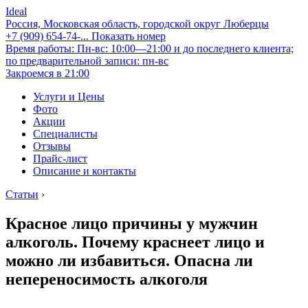
Ideal
Россия, Московская область, городской округ Люберцы
+7 (909) 654-74-...
Показать номер
Время работы: Пн-вс: 10:00—21:00 и до последнего клиента;
по предварительной записи: пн-вс
Закроемся в 21:00
Услуги и Цены
Фото
Акции
Специалисты
Отзывы
Прайс-лист
Описание и контакты
Статьи
›
Красное лицо причины у мужчин
алкоголь. Почему краснеет лицо и
можно ли избавиться. Опасна ли
непереносимость алкоголя