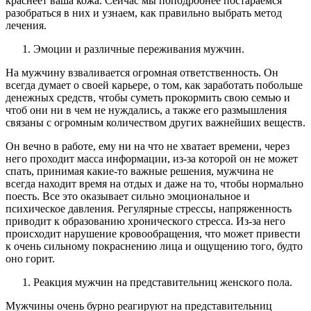
краснеет ваша кожа. Сейчас мы поподробнее постараемся
разобраться в них и узнаем, как правильно выбрать метод
лечения.
Эмоции и различные переживания мужчин.
На мужчину взваливается огромная ответственность. Он
всегда думает о своей карьере, о том, как заработать побольше
денежных средств, чтобы суметь прокормить свою семью и
чтоб они ни в чем не нуждались, а также его размышления
связаны с огромным количеством других важнейших веществ.
Он вечно в работе, ему ни на что не хватает времени, через
него проходит масса информации, из-за которой он не может
спать, принимая какие-то важные решения, мужчина не
всегда находит время на отдых и даже на то, чтобы нормально
поесть. Все это оказывает сильно эмоциональное и
психическое давления. Регулярные стрессы, напряженность
приводит к образованию хронического стресса. Из-за него
происходит нарушение кровообращения, что может привести
к очень сильному покраснению лица и ощущению того, будто
оно горит.
Реакция мужчин на представительниц женского пола.
Мужчины очень бурно реагируют на представительниц