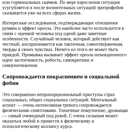
или гормональных скачков. По мере взросления ситуация
усугубляется и после волнительных ситуаций эритрофобия
сказывается уже на всех сферах жизни.
Интересные исследования, подтверждающие отношения
румяна и эффект ореола. Это наиболее часто используется в
связи с оценкой человека под одной даже заметные
особенности. Случайный человек, который действует как
честный, воспринимается как тактичная, самоотверженная,
тверды в своих чувствах. Ничего из этого не может быть
правдой. Промывка вызывает эффект ореола инъекционного
идею застенчивость, робость, самокритики и
самоуничижения.
Сопровождается покраснением и социальной
фобии
Это совершенно непропорциональный приступы страх
социальных, общих социальных ситуаций. Ментальный
аспект — очень интенсивная тревога сопровождается
физическими симптомами. Типичные помутнение, дрожащая
— самый очевидный под рукой. С очень сильным может
оказаться любой и привести к физическому и
психологическому коллапсу курса.