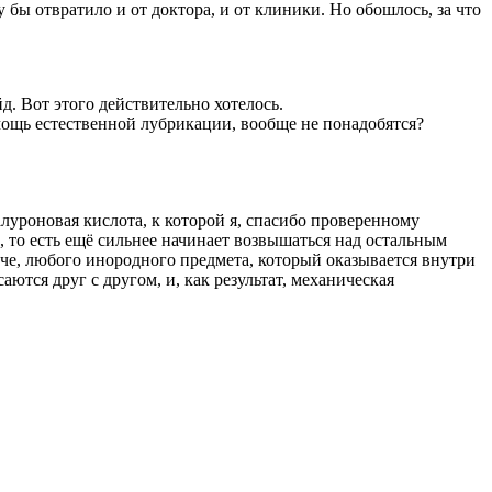
бы отвратило и от доктора, и от клиники. Но обошлось, за что
. Вот этого действительно хотелось.
ощь естественной лубрикации, вообще не понадобятся?
алуроновая кислота, к которой я, спасибо проверенному
, то есть ещё сильнее начинает возвышаться над остальным
оче, любого инородного предмета, который оказывается внутри
тся друг с другом, и, как результат, механическая