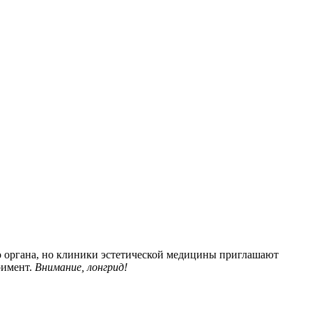
го органа, но клиники эстетической медицины приглашают
римент.
Внимание, лонгрид!