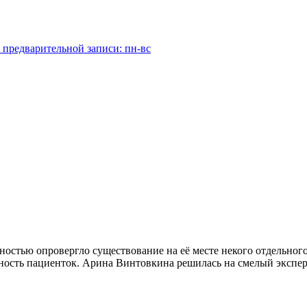
 предварительной записи: пн-вс
ностью опровергло существование на её месте некого отдельно
чность пациенток. Арина Винтовкина решилась на смелый экспе