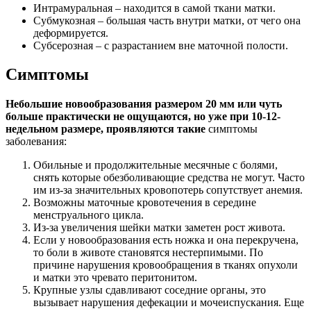
Интрамуральная – находится в самой ткани матки.
Субмукозная – большая часть внутри матки, от чего она
деформируется.
Субсерозная – с разрастанием вне маточной полости.
Симптомы
Небольшие новообразования размером 20 мм или чуть
больше практически не ощущаются, но уже при 10-12-
недельном размере, проявляются такие
симптомы
заболевания:
Обильные и продолжительные месячные с болями,
снять которые обезболивающие средства не могут. Часто
им из-за значительных кровопотерь сопутствует анемия.
Возможны маточные кровотечения в середине
менструального цикла.
Из-за увеличения шейки матки заметен рост живота.
Если у новообразования есть ножка и она перекручена,
то боли в животе становятся нестерпимыми. По
причине нарушения кровообращения в тканях опухоли
и матки это чревато перитонитом.
Крупные узлы сдавливают соседние органы, это
вызывает нарушения дефекации и мочеиспускания. Еще