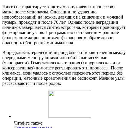
Никто не гарантирует защиты от опухолевых процессов в
матке после менопаузы. Операции по удалению
новообразований на ножке, давящих на кишечник и мочевой
пузырь, проводят и после 70 лет. Однако после деградации
яичников завершается синтез эстрогена, который провоцирует
формирование узлов. При грамотно составленном рационе
(содержание жиров понижено) и здоровом образе жизни
опасность обострения минимальная.
В предклимактерический период бывают кровотечения между
очередными менструациями или обильные месячные
(меноррагии). Гемостатическая терапия (хирургическая или
консервативная) помогает регулировать эти процессы. После
климакса, если удалось с опухолью пережить этот период без
операции, маточные кровотечения не беспокоят. Мелкие узлы
рассасываются и после родов.
Читайте также: