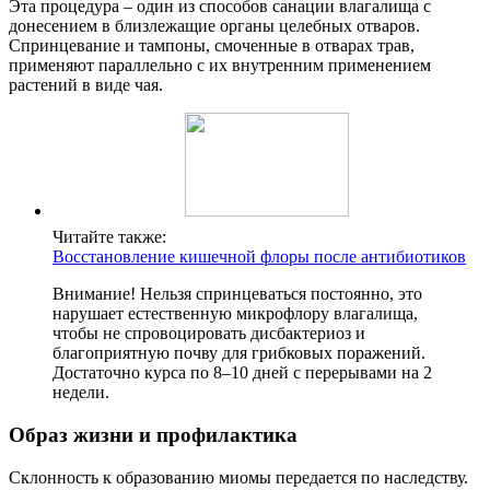
Эта процедура – один из способов санации влагалища с
донесением в близлежащие органы целебных отваров.
Спринцевание и тампоны, смоченные в отварах трав,
применяют параллельно с их внутренним применением
растений в виде чая.
Читайте также:
Восстановление кишечной флоры после антибиотиков
Внимание! Нельзя спринцеваться постоянно, это
нарушает естественную микрофлору влагалища,
чтобы не спровоцировать дисбактериоз и
благоприятную почву для грибковых поражений.
Достаточно курса по 8–10 дней с перерывами на 2
недели.
Образ жизни и профилактика
Склонность к образованию миомы передается по наследству.