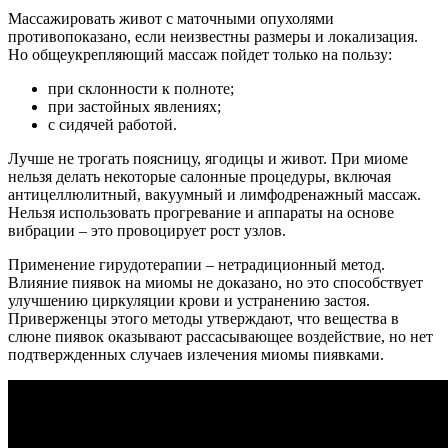
Массажировать живот с маточными опухолями
противопоказано, если неизвестны размеры и локализация.
Но общеукрепляющий массаж пойдет только на пользу:
при склонности к полноте;
при застойных явлениях;
с сидячей работой.
Лучше не трогать поясницу, ягодицы и живот. При миоме
нельзя делать некоторые салонные процедуры, включая
антицеллюлитный, вакуумный и лимфодренажный массаж.
Нельзя использовать прогревание и аппараты на основе
вибрации – это провоцирует рост узлов.
Применение гирудотерапии – нетрадиционный метод.
Влияние пиявок на миомы не доказано, но это способствует
улучшению циркуляции крови и устранению застоя.
Приверженцы этого методы утверждают, что вещества в
слюне пиявок оказывают рассасывающее воздействие, но нет
подтвержденных случаев излечения миомы пиявками.