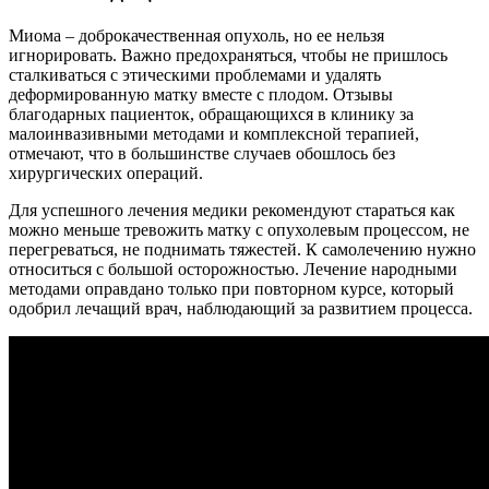
Миома – доброкачественная опухоль, но ее нельзя
игнорировать. Важно предохраняться, чтобы не пришлось
сталкиваться с этическими проблемами и удалять
деформированную матку вместе с плодом. Отзывы
благодарных пациенток, обращающихся в клинику за
малоинвазивными методами и комплексной терапией,
отмечают, что в большинстве случаев обошлось без
хирургических операций.
Для успешного лечения медики рекомендуют стараться как
можно меньше тревожить матку с опухолевым процессом, не
перегреваться, не поднимать тяжестей. К самолечению нужно
относиться с большой осторожностью. Лечение народными
методами оправдано только при повторном курсе, который
одобрил лечащий врач, наблюдающий за развитием процесса.