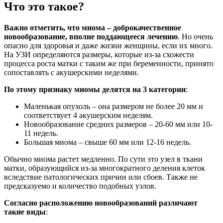
Что это такое?
Важно отметить, что миома – доброкачественное
новообразование, вполне поддающееся лечению
. Но очень
опасно для здоровья и даже жизни женщины, если их много.
На УЗИ определяются размеры, которые из-за схожести
процесса роста матки с таким же при беременности, принято
сопоставлять с акушерскими неделями.
По этому признаку миомы делятся на 3 категории
:
Маленькая опухоль – она размером не более 20 мм и
соответствует 4 акушерским неделям.
Новообразование средних размеров – 20-60 мм или 10-
11 недель.
Большая миома – свыше 60 мм или 12-16 недель.
Обычно миома растет медленно. По сути это узел в ткани
матки, образующийся из-за многократного деления клеток
вследствие патологических причин или сбоев. Также не
предсказуемо и количество подобных узлов.
Согласно расположению новообразований различают
такие виды
: