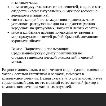
и зеленым чаем;
по максимуму отказаться от копченостей, жирного мяса,
сладостей (кроме натуральных) и мучного (особенно
вермишель и выпечка);
снизить калорийность ежедневного рациона, чаще
устраивать разгрузочные дни на жидкостях (можно
чередовать на цитрусовых, яблоках и легких салатах);
мясо и колбасные изделия по максимуму заменить
морепродуктами, свежей рыбой, брынзой, домашними
куриными яйцами.
Важно! Пациентки, использующие
Средиземноморскую диету практически не
страдают гинекологической онкологией и миомой
матки.
Рацион с минимальным включением жиров (можно оливковое
масло), богатый клетчаткой и белками, помогает в
комплексном лечении. Нельзя сказать, что диета нормализует
гормональный фон, но это мощный естественный фактор в
комплексном лечении маточных опухолей.