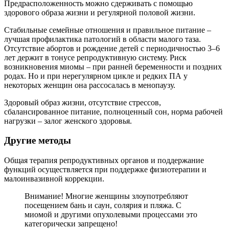
Предрасположенность можно сдерживать с помощью
здорового образа жизни и регулярной половой жизни.
Стабильные семейные отношения и правильное питание –
лучшая профилактика патологий в области малого таза.
Отсутствие абортов и рождение детей с периодичностью 3–6
лет держит в тонусе репродуктивную систему. Риск
возникновения миомы – при ранней беременности и поздних
родах. Но и при нерегулярном цикле и редких ПА у
некоторых женщин она рассосалась в менопаузу.
Здоровый образ жизни, отсутствие стрессов,
сбалансированное питание, полноценный сон, норма рабочей
нагрузки – залог женского здоровья.
Другие методы
Общая терапия репродуктивных органов и поддержание
функций осуществляется при поддержке физиотерапии и
малоинвазивной коррекции.
Внимание! Многие женщины злоупотребляют
посещением бань и саун, солярия и пляжа. С
миомой и другими опухолевыми процессами это
категорически запрещено!