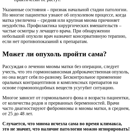
Указанные состояния – признак начальной стадии патологии.
Но многие пациентки узнают об опухолевом процессе, когда
матка увеличена – средняя или крупная миома причиняет
неудобства. Профилактика хирургических вмешательств –
частые осмотры у лечащего врача. При обнаружении
небольшой опухоли врач назначит консервативную терапию,
если нет противопоказаний к препаратам.
Может ли опухоль пройти сама?
Рассуждая о лечении миомы матки без операции, следует
учесть, что это гормонозависимая доброкачественная опухоль,
но она ведет себя по-разному. Бесконтрольное применение
оральных контрацептивов и комплексных препаратов на
основе гормоноподобных веществ усугубит ситуацию.
Многое зависит от гормонального фона и возраста пациентки,
от количества родов и прерванных беременностей. Врачи
часто диагностируют фибромиомы и миомы матки, в среднем,
от 25 до 48 лет.
Случается, что миома исчезла сама во время климакса,
это не значит, что наличие патологии можно игнорировать!