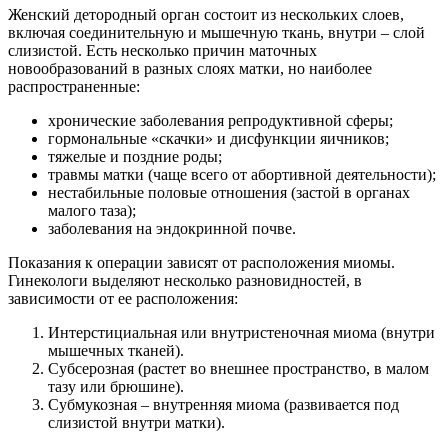
Женский детородный орган состоит из нескольких слоев,
включая соединительную и мышечную ткань, внутри – слой
слизистой. Есть несколько причин маточных
новообразований в разных слоях матки, но наиболее
распространенные:
хронические заболевания репродуктивной сферы;
гормональные «скачки» и дисфункции яичников;
тяжелые и поздние роды;
травмы матки (чаще всего от абортивной деятельности);
нестабильные половые отношения (застой в органах
малого таза);
заболевания на эндокринной почве.
Показания к операции зависят от расположения миомы.
Гинекологи выделяют несколько разновидностей, в
зависимости от ее расположения:
Интерстициальная или внутристеночная миома (внутри
мышечных тканей).
Субсерозная (растет во внешнее пространство, в малом
тазу или брюшине).
Субмукозная – внутренняя миома (развивается под
слизистой внутри матки).