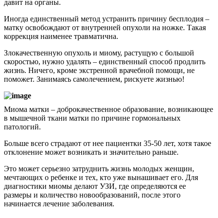
давит на органы.
Иногда единственный метод устранить причину бесплодия –
матку освобождают от внутренней опухоли на ножке. Такая
коррекция наименее травматична.
Злокачественную опухоль и миому, растущую с большой
скоростью, нужно удалять – единственный способ продлить
жизнь. Ничего, кроме экстренной врачебной помощи, не
поможет. Занимаясь самолечением, рискуете жизнью!
Миома матки – доброкачественное образование, возникающее
в мышечной ткани матки по причине гормональных
патологий.
Больше всего страдают от нее пациентки 35-50 лет, хотя такое
отклонение может возникать и значительно раньше.
Это может серьезно затруднить жизнь молодых женщин,
мечтающих о ребенке и тех, кто уже вынашивает его. Для
диагностики миомы делают УЗИ, где определяются ее
размеры и количество новообразований, после этого
начинается лечение заболевания.