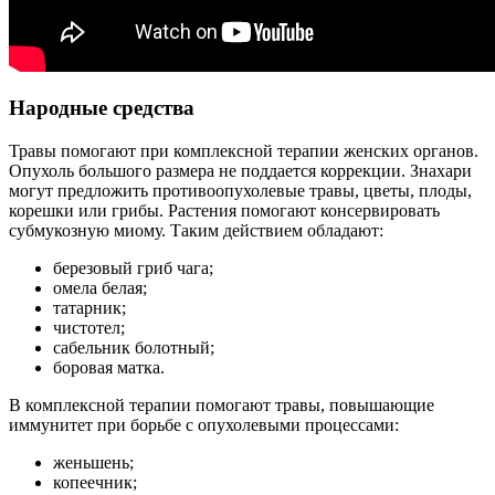
Народные средства
Травы помогают при комплексной терапии женских органов.
Опухоль большого размера не поддается коррекции. Знахари
могут предложить противоопухолевые травы, цветы, плоды,
корешки или грибы. Растения помогают консервировать
субмукозную миому. Таким действием обладают:
березовый гриб чага;
омела белая;
татарник;
чистотел;
сабельник болотный;
боровая матка.
В комплексной терапии помогают травы, повышающие
иммунитет при борьбе с опухолевыми процессами:
женьшень;
копеечник;