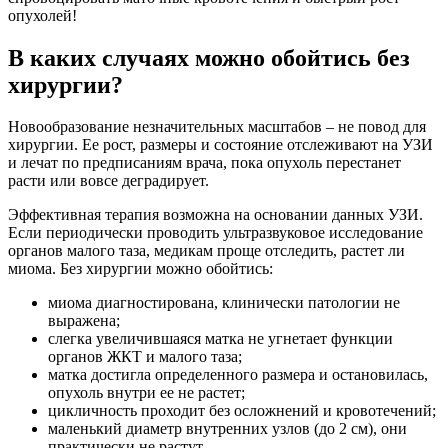
опухолей!
В каких случаях можно обойтись без
хирургии?
Новообразование незначительных масштабов – не повод для
хирургии. Ее рост, размеры и состояние отслеживают на УЗИ
и лечат по предписаниям врача, пока опухоль перестанет
расти или вовсе деградирует.
Эффективная терапия возможна на основании данных УЗИ.
Если периодически проводить ультразвуковое исследование
органов малого таза, медикам проще отследить, растет ли
миома. Без хирургии можно обойтись:
миома диагностирована, клинически патологии не
выражена;
слегка увеличившаяся матка не угнетает функции
органов ЖКТ и малого таза;
матка достигла определенного размера и остановилась,
опухоль внутри ее не растет;
цикличность проходит без осложнений и кровотечений;
маленький диаметр внутренних узлов (до 2 см), они
практически не растут.