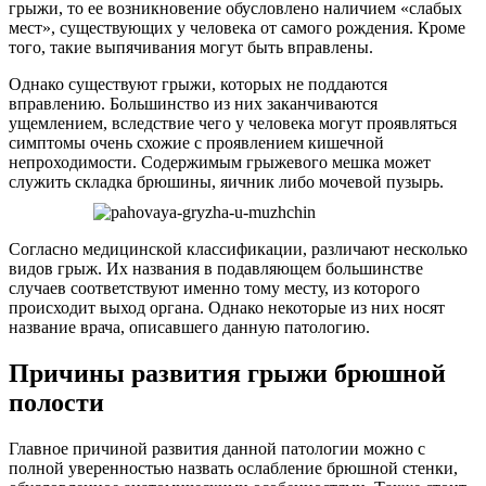
грыжи, то ее возникновение обусловлено наличием «слабых
мест», существующих у человека от самого рождения. Кроме
того, такие выпячивания могут быть вправлены.
Однако существуют грыжи, которых не поддаются
вправлению. Большинство из них заканчиваются
ущемлением, вследствие чего у человека могут проявляться
симптомы очень схожие с проявлением кишечной
непроходимости. Содержимым грыжевого мешка может
служить складка брюшины, яичник либо мочевой пузырь.
Согласно медицинской классификации, различают несколько
видов грыж. Их названия в подавляющем большинстве
случаев соответствуют именно тому месту, из которого
происходит выход органа. Однако некоторые из них носят
название врача, описавшего данную патологию.
Причины развития грыжи брюшной
полости
Главное причиной развития данной патологии можно с
полной уверенностью назвать ослабление брюшной стенки,