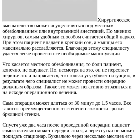
Хирургическое
вмешательство может осуществляться под местным
обезболиванием или внутривенной анестезией. По мнению
хирургов, самым удобным способом считается общий наркоз.
При этом пациент впадает в крепкий сон, а мышцы его
максимально расслабляются. Благодаря этому специалисту
удается легче провести все необходимые манипуляции.
Что касается местного обезболивания, то боли пациент,
конечно, не ощущает. Но, несмотря на это, он не перестает
нервничать и напрягается, что только усугубляет ситуацию, в
результате чего специалист не может провести операцию
должным образом. Также это может негативно отразиться и
на исходе операционного лечения.
Сама операция может длиться от 30 минут до 1,5 часов. Все
зависит преимущественно от степени сложности грыжи
брюшной стенки.
Спустя уже два часа после проведенной операции пациент
самостоятельно может передвигаться, а через сутки он может
покидать стационар. Буквально через несколько месяцев его