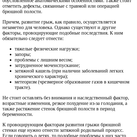
обусловленное анатомическими особенностями. Также стоит
отметить дефекты, связанные с травмой или операцией
брюшной полости.
Причем, развитие грыж, как правило, осуществляется
незаметно для человека. Однако существуют и другие
факторы, провоцирующие подобные последствия. К ним
обязательно следует отнести:
тяжелые физические нагрузки;
запоры;
проблемы с лишним весом;
затрудненное мочеиспускание;
затяжной кашель (при наличии заболеваний легких
хронического характера);
метеоризм (чрезмерное образование газов в кишечном
тракте).
Не стоит оставлять без внимания и наследственный фактор,
возрастные изменения, резкое похудение из-за голодания, а
также растяжение стенок брюшной полости в период
беременности.
К провоцирующим факторам развития грыжи брюшной
стенки еще нужно отнести затяжной родильный процесс.
Если говорить о детях, то подобные проблемы у них часто