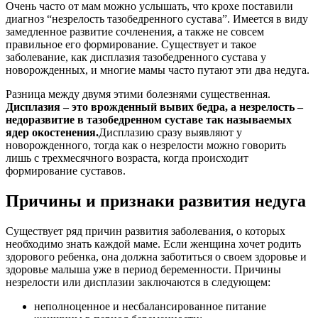
Очень часто от мам можно услышать, что крохе поставили
диагноз “незрелость тазобедренного сустава”. Имеется в виду
замедленное развитие сочленения, а также не совсем
правильное его формирование. Существует и такое
заболевание, как дисплазия тазобедренного сустава у
новорожденных, и многие мамы часто путают эти два недуга.
Разница между двумя этими болезнями существенная.
Дисплазия – это врожденный вывих бедра, а незрелость –
недоразвитие в тазобедренном суставе так называемых
ядер окостенения.
Дисплазию сразу выявляют у
новорожденного, тогда как о незрелости можно говорить
лишь с трехмесячного возраста, когда происходит
формирование суставов.
Причины и признаки развития недуга
Существует ряд причин развития заболевания, о которых
необходимо знать каждой маме. Если женщина хочет родить
здорового ребенка, она должна заботиться о своем здоровье и
здоровье малыша уже в период беременности. Причины
незрелости или дисплазии заключаются в следующем:
неполноценное и несбалансированное питание