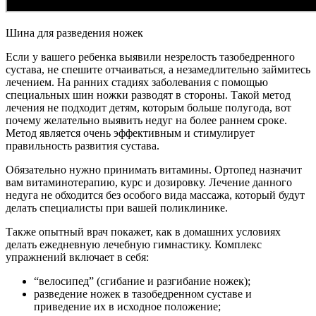
Шина для разведения ножек
Если у вашего ребенка выявили незрелость тазобедренного
сустава, не спешите отчаиваться, а незамедлительно займитесь
лечением. На ранних стадиях заболевания с помощью
специальных шин ножки разводят в стороны. Такой метод
лечения не подходит детям, которым больше полугода, вот
почему желательно выявить недуг на более раннем сроке.
Метод является очень эффективным и стимулирует
правильность развития сустава.
Обязательно нужно принимать витамины. Ортопед назначит
вам витаминотерапию, курс и дозировку. Лечение данного
недуга не обходится без особого вида массажа, который будут
делать специалисты при вашей поликлинике.
Также опытный врач покажет, как в домашних условиях
делать ежедневную лечебную гимнастику. Комплекс
упражнений включает в себя:
“велосипед” (сгибание и разгибание ножек);
разведение ножек в тазобедренном суставе и
приведение их в исходное положение;