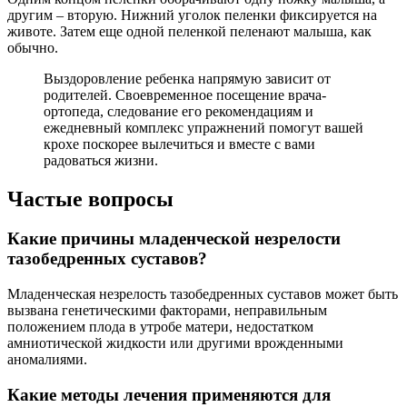
другим – вторую. Нижний уголок пеленки фиксируется на
животе. Затем еще одной пеленкой пеленают малыша, как
обычно.
Выздоровление ребенка напрямую зависит от
родителей. Своевременное посещение врача-
ортопеда, следование его рекомендациям и
ежедневный комплекс упражнений помогут вашей
крохе поскорее вылечиться и вместе с вами
радоваться жизни.
Частые вопросы
Какие причины младенческой незрелости
тазобедренных суставов?
Младенческая незрелость тазобедренных суставов может быть
вызвана генетическими факторами, неправильным
положением плода в утробе матери, недостатком
амниотической жидкости или другими врожденными
аномалиями.
Какие методы лечения применяются для