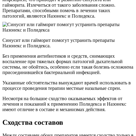
гайморита. Излечиться от такого заболевания сложно.
Препаратами, способными помочь в лечении таких
патологий, являются Назонекс и Полидекса.
Синусит или гайморит помогут устранить препараты
Назонекс и Полидекса.
Без применения антибиотиков и средств, снимающих
воспаление при тяжелых формах патологий дыхательной
системы, не обойтись, особенно если такая болезнь осложнена
присоединившейся бактериальной инфекцией.
Указанные обстоятельства вынуждают врачей использовать в
процессе проведения терапии местные назальные спреи.
Несмотря на большое сходство оказываемых эффектов от
лечения и показаний к применению Полидекса и Назонекс
имеют отличие в составе и механизмах действия.
Сходства составов
Между составами обоих препаратов имеется сходство только в