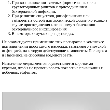
При возникновении тяжелых форм сезонных или
круглогодичных ринитов с присоединением
бактериальной инфекции.
При развитии синуситов, ринофарингита или
гайморита в острой или хронической форме, но только в
случае присоединения к основному заболеванию
бактериального инфицирования.
В некоторых случаях при аденоидах.
Не рекомендуется применение этих препаратов в комплексе
при выявлении простудного насморка, вызванного вирусной
инфекцией, на которую действующие компоненты Полидекса
и Назонекса не способны воздействовать.
Назначение медикаментов осуществляется короткими
курсами, чтобы не провоцировать появление привыкания и
побочных эффектов.