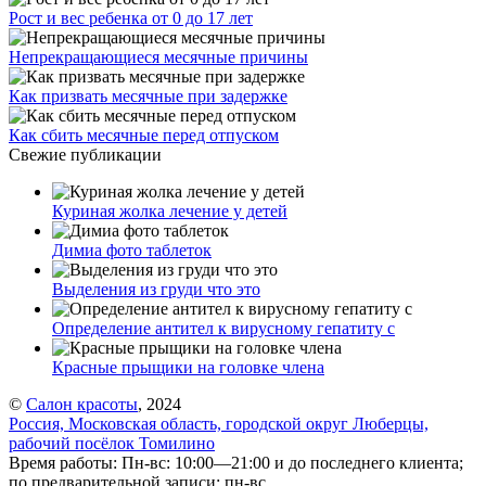
Рост и вес ребенка от 0 до 17 лет
Непрекращающиеся месячные причины
Как призвать месячные при задержке
Как сбить месячные перед отпуском
Свежие публикации
Куриная жолка лечение у детей
Димиа фото таблеток
Выделения из груди что это
Определение антител к вирусному гепатиту с
Красные прыщики на головке члена
©
Салон красоты
, 2024
Россия, Московская область, городской округ Люберцы,
рабочий посёлок Томилино
Время работы: Пн-вс: 10:00—21:00 и до последнего клиента;
по предварительной записи: пн-вс