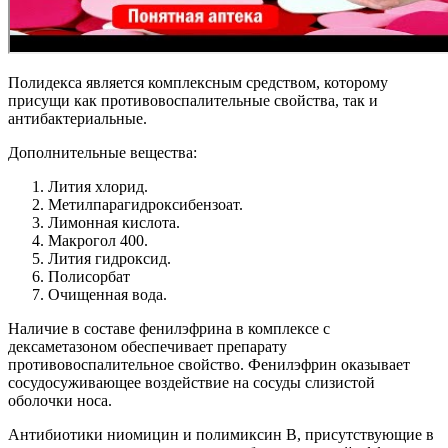
Полидекса является комплексным средством, которому
присущи как противовоспалительные свойства, так и
антибактериальные.
Дополнительные вещества:
Лития хлорид.
Метилпарагидроксибензоат.
Лимонная кислота.
Макрогол 400.
Лития гидроксид.
Полисорбат
Очищенная вода.
Наличие в составе фенилэфрина в комплексе с
дексаметазоном обеспечивает препарату
противовоспалительное свойство. Фенилэфрин оказывает
сосудосуживающее воздействие на сосуды слизистой
оболочки носа.
Антибиотики ниомицин и полимиксин В, присутствующие в