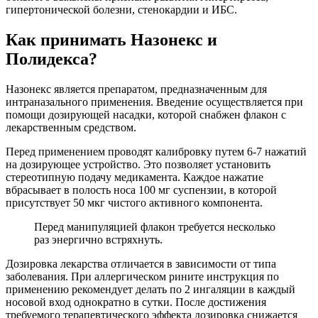
гипертонической болезни, стенокардии и ИБС.
Как принимать Назонекс и
Полидекса?
Назонекс является препаратом, предназначенным для
интраназального применения. Введение осуществляется при
помощи дозирующей насадки, которой снабжен флакон с
лекарственным средством.
Перед применением проводят калибровку путем 6-7 нажатий
на дозирующее устройство. Это позволяет установить
стереотипную подачу медикамента. Каждое нажатие
вбрасывает в полость носа 100 мг суспензии, в которой
присутствует 50 мкг чистого активного компонента.
Перед манипуляцией флакон требуется несколько
раз энергично встряхнуть.
Дозировка лекарства отличается в зависимости от типа
заболевания. При аллергическом рините инструкция по
применению рекомендует делать по 2 ингаляции в каждый
носовой вход однократно в сутки. После достижения
требуемого терапевтического эффекта дозировка снижается