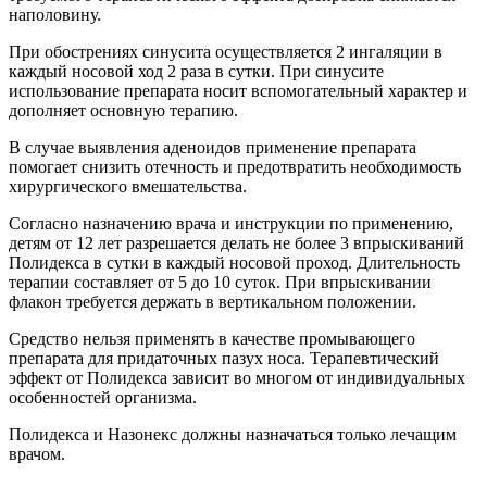
наполовину.
При обострениях синусита осуществляется 2 ингаляции в
каждый носовой ход 2 раза в сутки. При синусите
использование препарата носит вспомогательный характер и
дополняет основную терапию.
В случае выявления аденоидов применение препарата
помогает снизить отечность и предотвратить необходимость
хирургического вмешательства.
Согласно назначению врача и инструкции по применению,
детям от 12 лет разрешается делать не более 3 впрыскиваний
Полидекса в сутки в каждый носовой проход. Длительность
терапии составляет от 5 до 10 суток. При впрыскивании
флакон требуется держать в вертикальном положении.
Средство нельзя применять в качестве промывающего
препарата для придаточных пазух носа. Терапевтический
эффект от Полидекса зависит во многом от индивидуальных
особенностей организма.
Полидекса и Назонекс должны назначаться только лечащим
врачом.