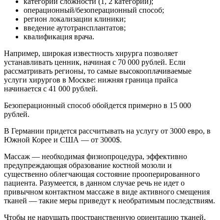
категории сложности (1, 2 категории);
операционный/безоперационный способ;
регион локализации клиники;
введение аутотрансплантатов;
квалификация врача.
Например, широкая известность хирурга позволяет
устанавливать ценник, начиная с 70 000 рублей. Если
рассматривать регионы, то самые высокооплачиваемые
услуги хирургов в Москве: нижняя граница прайса
начинается с 41 000 рублей.
Безоперационный способ обойдется примерно в 15 000
рублей.
В Германии придется рассчитывать на услугу от 3000 евро, в
Южной Корее и США — от 3000$.
Массаж — необходимая физиопроцедура, эффективно
предупреждающая образование костной мозоли и
существенно облегчающая состояние прооперированного
пациента. Разумеется, в данном случае речь не идет о
привычном контактном массаже в виде активного смещения
тканей — такие меры приведут к необратимым последствиям.
Чтобы не нарушать пространственную ориентацию тканей,