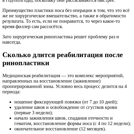
в год-полгода), поскольку они рассасываются быстрее.
Преимущество пластики носа без операции в том, что это всё
же не хирургическое вмешательство, а также в обратимости
результата. То есть, если не понравится, то через какое-то
время филлер сам рассосётся.
Зато хирургическая ринопластика решит проблему раз и
навсегда.
Сколько длится реабилитация после
ринопластики
Медицинская реабилитация — это комплекс мероприятий,
направленных на восстановление (заживление)
прооперированной зоны. Условно весь процесс делится на 4
периода:
ношение фиксирующей повязки (от 7 до 10 дней);
удаление швов и освобождение от сгустков крови
(первые 3 недели);
начало заживления швов, спадания отечности и
гематом, восстановление формы носа (с 4 по 12 недели);
окончательное восстановление (12 месяцев).