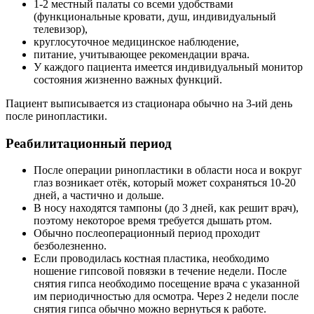
1-2 местный палаты со всеми удобствами
(функциональные кровати, душ, индивидуальный
телевизор),
круглосуточное медицинское наблюдение,
питание, учитывающее рекомендации врача.
У каждого пациента имеется индивидуальный монитор
состояния жизненно важных функций.
Пациент выписывается из стационара обычно на 3-ий день
после ринопластики.
Реабилитационный период
После операции ринопластики в области носа и вокруг
глаз возникает отёк, который может сохраняться 10-20
дней, а частично и дольше.
В носу находятся тампоны (до 3 дней, как решит врач),
поэтому некоторое время требуется дышать ртом.
Обычно послеоперационный период проходит
безболезненно.
Если проводилась костная пластика, необходимо
ношение гипсовой повязки в течение недели. После
снятия гипса необходимо посещение врача с указанной
им периодичностью для осмотра. Через 2 недели после
снятия гипса обычно можно вернуться к работе.