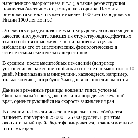
нарушенного эмбриогенеза и т.д.), а также реконструкция
полностью/частично отсутствующего органа. История
ринопластики насчитывает не менее 3 000 лет (зародилась в
Индии 1000 лет до н.э.).
Это частный раздел пластической хирургии, использующей в
качестве инструмента замещения отсутствующих/дефектных
тканей собственные живые ткани пациента в целях
избавления его от анатомических, физиологических и
эстетическо-косметических недостатков.
В среднем, после масштабных изменений (например,
устранение выраженной горбинки) гипс не снимают около 10
дней. Минимальные манипуляции, касающиеся, например,
только кончика, потребуют 7-ми дневное ношение лангеты.
Данные временные границы ношения гипса условны!
Окончательный срок удаления гипса определяет лечащий
врач, ориентирующийся на скорость заживления ран.
В среднем по России иссечение крыльев носа обойдется
пациенту примерно в 25 000 – 26 000 рублей. При этом
окончательный прайс будет формироваться, в зависимости от
пяти факторов: