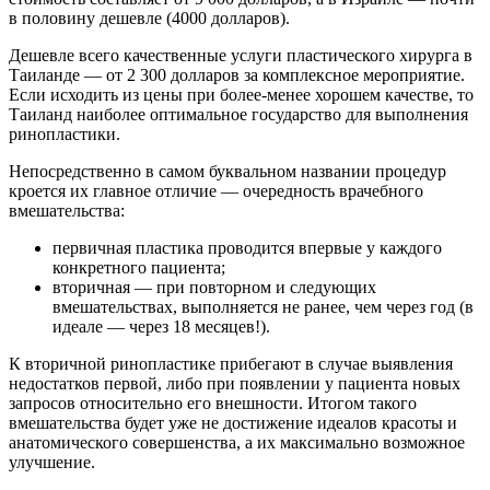
в половину дешевле (4000 долларов).
Дешевле всего качественные услуги пластического хирурга в
Таиланде — от 2 300 долларов за комплексное мероприятие.
Если исходить из цены при более-менее хорошем качестве, то
Таиланд наиболее оптимальное государство для выполнения
ринопластики.
Непосредственно в самом буквальном названии процедур
кроется их главное отличие — очередность врачебного
вмешательства:
первичная пластика проводится впервые у каждого
конкретного пациента;
вторичная — при повторном и следующих
вмешательствах, выполняется не ранее, чем через год (в
идеале — через 18 месяцев!).
К вторичной ринопластике прибегают в случае выявления
недостатков первой, либо при появлении у пациента новых
запросов относительно его внешности. Итогом такого
вмешательства будет уже не достижение идеалов красоты и
анатомического совершенства, а их максимально возможное
улучшение.