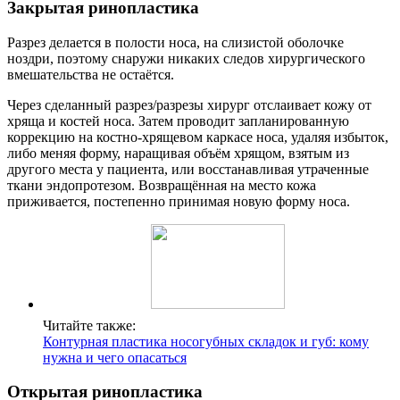
Закрытая ринопластика
Разрез делается в полости носа, на слизистой оболочке
ноздри, поэтому снаружи никаких следов хирургического
вмешательства не остаётся.
Через сделанный разрез/разрезы хирург отслаивает кожу от
хряща и костей носа. Затем проводит запланированную
коррекцию на костно-хрящевом каркасе носа, удаляя избыток,
либо меняя форму, наращивая объём хрящом, взятым из
другого места у пациента, или восстанавливая утраченные
ткани эндопротезом. Возвращённая на место кожа
приживается, постепенно принимая новую форму носа.
Читайте также:
Контурная пластика носогубных складок и губ: кому
нужна и чего опасаться
Открытая ринопластика