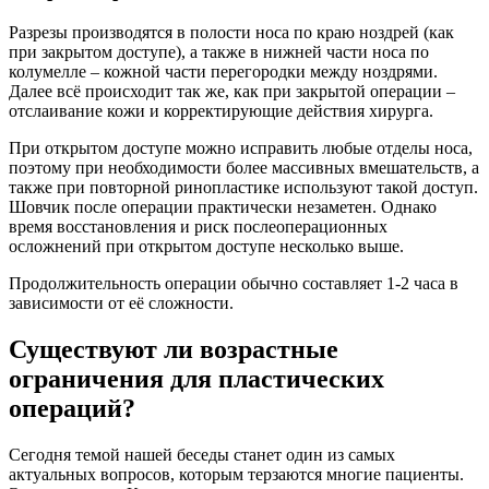
Разрезы производятся в полости носа по краю ноздрей (как
при закрытом доступе), а также в нижней части носа по
колумелле – кожной части перегородки между ноздрями.
Далее всё происходит так же, как при закрытой операции –
отслаивание кожи и корректирующие действия хирурга.
При открытом доступе можно исправить любые отделы носа,
поэтому при необходимости более массивных вмешательств, а
также при повторной ринопластике используют такой доступ.
Шовчик после операции практически незаметен. Однако
время восстановления и риск послеоперационных
осложнений при открытом доступе несколько выше.
Продолжительность операции обычно составляет 1-2 часа в
зависимости от её сложности.
Существуют ли возрастные
ограничения для пластических
операций?
Сегодня темой нашей беседы станет один из самых
актуальных вопросов, которым терзаются многие пациенты.