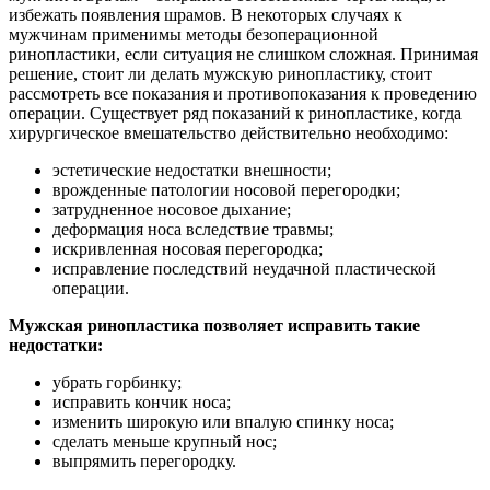
избежать появления шрамов. В некоторых случаях к
мужчинам применимы методы безоперационной
ринопластики, если ситуация не слишком сложная. Принимая
решение, стоит ли делать мужскую ринопластику, стоит
рассмотреть все показания и противопоказания к проведению
операции. Существует ряд показаний к ринопластике, когда
хирургическое вмешательство действительно необходимо:
эстетические недостатки внешности;
врожденные патологии носовой перегородки;
затрудненное носовое дыхание;
деформация носа вследствие травмы;
искривленная носовая перегородка;
исправление последствий неудачной пластической
операции.
Мужская ринопластика позволяет исправить такие
недостатки:
убрать горбинку;
исправить кончик носа;
изменить широкую или впалую спинку носа;
сделать меньше крупный нос;
выпрямить перегородку.