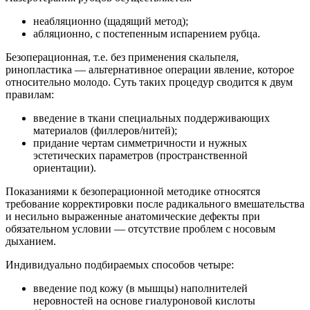
неабляционно (щадящий метод);
абляционно, с постепенным испарением рубца.
Безоперационная, т.е. без применения скальпеля,
ринопластика — альтернативное операции явление, которое
относительно молодо. Суть таких процедур сводится к двум
правилам:
введение в ткани специальных поддерживающих
материалов (филлеров/нитей);
придание чертам симметричности и нужных
эстетических параметров (пространственной
ориентации).
Показаниями к безоперационной методике относятся
требование корректировки после радикального вмешательства
и несильно выраженные анатомические дефекты при
обязательном условии — отсутствие проблем с носовым
дыханием.
Индивидуально подбираемых способов четыре:
введение под кожу (в мышцы) наполнителей
неровностей на основе гиалуроновой кислоты