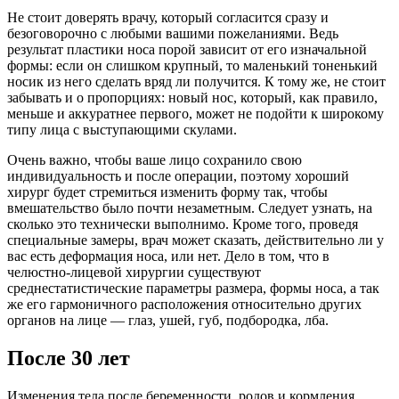
Не стоит доверять врачу, который согласится сразу и
безоговорочно с любыми вашими пожеланиями. Ведь
результат пластики носа порой зависит от его изначальной
формы: если он слишком крупный, то маленький тоненький
носик из него сделать вряд ли получится. К тому же, не стоит
забывать и о пропорциях: новый нос, который, как правило,
меньше и аккуратнее первого, может не подойти к широкому
типу лица с выступающими скулами.
Очень важно, чтобы ваше лицо сохранило свою
индивидуальность и после операции, поэтому хороший
хирург будет стремиться изменить форму так, чтобы
вмешательство было почти незаметным. Следует узнать, на
сколько это технически выполнимо. Кроме того, проведя
специальные замеры, врач может сказать, действительно ли у
вас есть деформация носа, или нет. Дело в том, что в
челюстно-лицевой хирургии существуют
среднестатистические параметры размера, формы носа, а так
же его гармоничного расположения относительно других
органов на лице — глаз, ушей, губ, подбородка, лба.
После 30 лет
Изменения тела после беременности, родов и кормления