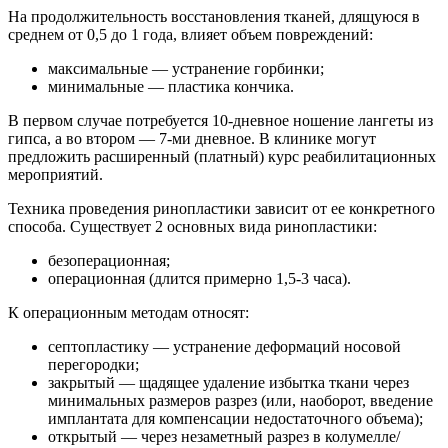
На продолжительность восстановления тканей, длящуюся в
среднем от 0,5 до 1 года, влияет объем повреждений:
максимальные — устранение горбинки;
минимальные — пластика кончика.
В первом случае потребуется 10-дневное ношение лангеты из
гипса, а во втором — 7-ми дневное. В клинике могут
предложить расширенный (платный) курс реабилитационных
мероприятий.
Техника проведения ринопластики зависит от ее конкретного
способа. Существует 2 основных вида ринопластики:
безоперационная;
операционная (длится примерно 1,5-3 часа).
К операционным методам относят:
септопластику — устранение деформаций носовой
перегородки;
закрытый — щадящее удаление избытка ткани через
минимальных размеров разрез (или, наоборот, введение
имплантата для компенсации недостаточного объема);
открытый — через незаметный разрез в колумелле/