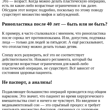
Это — возраст. Когда можно делать пластическую операцию,
есть ли какие-либо возрастные ограничения и так далее.
Обсудим этот вопрос подробно, поскольку по этому поводу
существует множество мифов и заблуждений.
Ринопластика после 40 лет — быть или не быть?
К примеру, я часто сталкивался с мнением, что ринопластика
после сорока лет противопоказана. Или, допустим, подтяжка
лица — только для людей за пятьдесят. А ещё рассказывают,
что отопластику можно делать только детям.
Спешу всех разуверить, всё это не соответствует
действительности. Никакого регламента, который бы
определял возрастные ограничения для какой-либо
пластической операции, не существует. Всё зависит от
состояния здоровья пациента.
Не паспорт, а анализы!
Подавляющее большинство операций проводится под общим
наркозом. Это значит, что пациент во время хирургического
вмешательства спит и ничего не чувствует. Но введение в
медикаментозный сон — это серьёзный процесс и требует
учитывать множество факторов, связанных со здоровьем