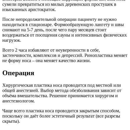
сумели превратиться из милых деревенских простушек в
изысканных аристократок.
После непродолжительной операции пациенту не нужно
находиться в стационаре. Формообразующую лангету и швы
снимают на 5-7 день, после чего пару месяцев стоит
воздержаться от посещения сауны и интенсивных физических
нагрузок.
Всего 2 часа избавляют от неуверенности в себе,
застенчивости, комплексов и депрессий. Ринопластика меняет
не форму носа – она меняет качество жизни.
Операция
Хирургическая пластика носа проводится под местной или
общей анестезией. Выбор метода обезболивания зависит от
объёма вмешательства. Решение принимается хирургом и
анестезиологом.
Чаще всего пластика носа проводится закрытым способом,
поскольку он даёт более эстетичный результат (все разрезы
скрыты).