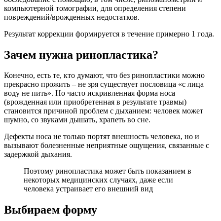
компьютерной томографии, для определения степени
повреждений/врожденных недостатков.
Результат коррекции формируется в течение примерно 1 года.
Зачем нужна ринопластика?
Конечно, есть те, кто думают, что без ринопластики можно
прекрасно прожить – не зря существует пословица «с лица
воду не пить». Но часто искривленная форма носа
(врожденная или приобретенная в результате травмы)
становится причиной проблем с дыханием: человек может
шумно, со звуками дышать, храпеть во сне.
Дефекты носа не только портят внешность человека, но и
вызывают болезненные неприятные ощущения, связанные с
задержкой дыхания.
Поэтому ринопластика может быть показанием в
некоторых медицинских случаях, даже если
человека устраивает его внешний вид
Выбираем форму