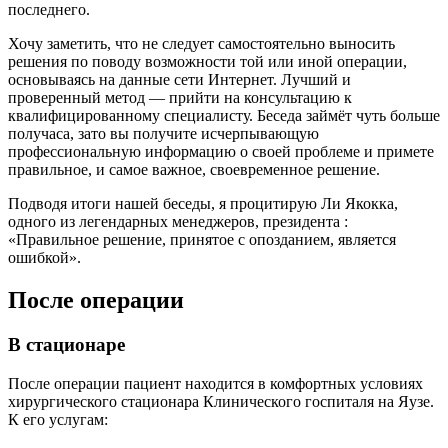
последнего.
Хочу заметить, что не следует самостоятельно выносить
решения по поводу возможности той или иной операции,
основываясь на данные сети Интернет. Лучший и
проверенный метод — прийти на консультацию к
квалифицированному специалисту. Беседа займёт чуть больше
получаса, зато вы получите исчерпывающую
профессиональную информацию о своей проблеме и примете
правильное, и самое важное, своевременное решение.
Подводя итоги нашей беседы, я процитирую Ли Якокка,
одного из легендарных менеджеров, президента :
«Правильное решение, принятое с опозданием, является
ошибкой».
После операции
В стационаре
После операции пациент находится в комфортных условиях
хирургического стационара Клинического госпиталя на Яузе.
К его услугам: