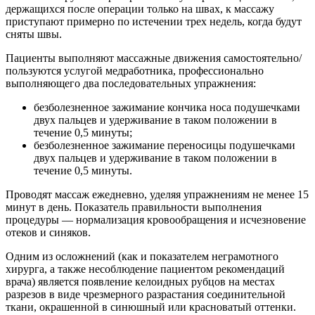
держащихся после операции только на швах, к массажу
приступают примерно по истечении трех недель, когда будут
сняты швы.
Пациенты выполняют массажные движения самостоятельно/
пользуются услугой медработника, профессионально
выполняющего два последовательных упражнения:
безболезненное зажимание кончика носа подушечками
двух пальцев и удерживание в таком положении в
течение 0,5 минуты;
безболезненное зажимание переносицы подушечками
двух пальцев и удерживание в таком положении в
течение 0,5 минуты.
Проводят массаж ежедневно, уделяя упражнениям не менее 15
минут в день. Показатель правильности выполнения
процедуры — нормализация кровообращения и исчезновение
отеков и синяков.
Одним из осложнений (как и показателем неграмотного
хирурга, а также несоблюдение пациентом рекомендаций
врача) является появление келоидных рубцов на местах
разрезов в виде чрезмерного разрастания соединительной
ткани, окрашенной в синюшный или красноватый оттенки.