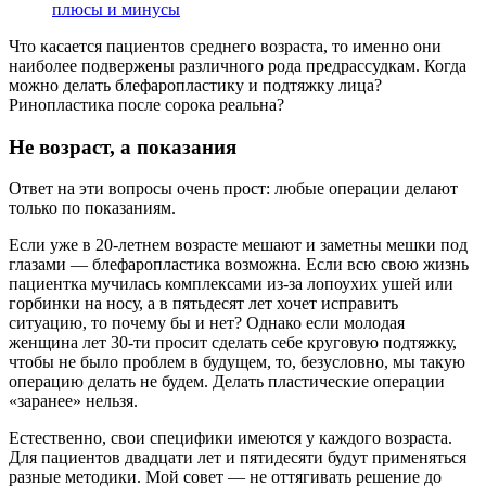
плюсы и минусы
Что касается пациентов среднего возраста, то именно они
наиболее подвержены различного рода предрассудкам. Когда
можно делать блефаропластику и подтяжку лица?
Ринопластика после сорока реальна?
Не возраст, а показания
Ответ на эти вопросы очень прост: любые операции делают
только по показаниям.
Если уже в 20-летнем возрасте мешают и заметны мешки под
глазами — блефаропластика возможна. Если всю свою жизнь
пациентка мучилась комплексами из-за лопоухих ушей или
горбинки на носу, а в пятьдесят лет хочет исправить
ситуацию, то почему бы и нет? Однако если молодая
женщина лет 30-ти просит сделать себе круговую подтяжку,
чтобы не было проблем в будущем, то, безусловно, мы такую
операцию делать не будем. Делать пластические операции
«заранее» нельзя.
Естественно, свои специфики имеются у каждого возраста.
Для пациентов двадцати лет и пятидесяти будут применяться
разные методики. Мой совет — не оттягивать решение до