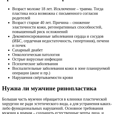
Возраст моложе 18 лет. Исключение – травма. Тогда
пластика носа возможна с письменного согласия
родителей
Возраст старше 40 лет. Причина – снижение
эластичности кожи, регенеративных способностей,
повышенный риск осложнений
Декомпенсированные заболевания сердца и сосудов
(ИБС, сердечная недостаточность, гипертония), печени
и почек
Сахарный диабет
Онкологическая патология
Острые вирусные инфекции
Психические заболевания
Воспалительные заболевания кожи в зоне планируемой
операции (акне и пр.)
Нарушения свёртываемости крови
Нужна ли мужчине ринопластика
Большая часть мужчин обращается в клиники пластической
хирургии не ради эстетического вида, а для устранения каких-
либо функциональных нарушений. Основное требования
мужчин к врачам – сохранить естественные черты лица, и