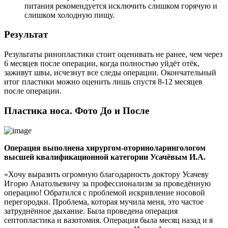
питания рекомендуется исключить слишком горячую и
слишком холодную пищу.
Результат
Результаты ринопластики стоит оценивать не ранее, чем через
6 месяцев после операции, когда полностью уйдёт отёк,
заживут швы, исчезнут все следы операции. Окончательный
итог пластики можно оценить лишь спустя 8-12 месяцев
после операции.
Пластика носа. Фото До и После
Операция выполнена хирургом-оториноларингологом
высшей квалификационной категории Усачёвым И.А.
«Хочу выразить огромную благодарность доктору Усачеву
Игорю Анатольевичу за профессионализм за проведённую
операцию! Обратился с проблемой искривление носовой
перегородки. Проблема, которая мучила меня, это частое
затруднённое дыхание. Была проведена операция
септопластика и вазотомия. Операция была месяц назад и я