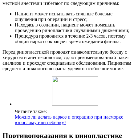
местной анестезии избегают по следующим причинам:
Пациент может испытывать сильные болевые
ощущения при операции и стресс;
Находясь в сознании, пациент может помешать
проведению ринопластики случайными движениями;
Процедура проводится в течение 2-3 часов, поэтому
общий наркоз сокращает время ожидания финала.
Перед ринопластикой проводят ознакомительную беседу с
хирургом и анестезиологом, сдают рекомендованный пакет
анализов и проходят специальные обследования. Пациентам
среднего и пожилого возраста уделяют особое внимание.
Читайте также:
Можно ли делать наркоз и операцию при насморке
взрослому или ребенку?
Противопоказания к ринопластике