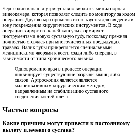
Через один канал внутрисуставно вводится миниатюрная
видеокамера, которая позволяет следить по монитору за ходом
операции. Другая пара проколов используется для введения в
зону повреждения хирургических инструментов. В ходе
операции хирург из тканей капсулы формирует
инструментами новую суставную губу, поскольку прежняя
полностью стерлась при многочисленных предыдущих
травмах. Валик губы прикрепляется специальными
медицинскими якорями к кости сзади либо спереди, в
зависимости от типа хронического вывиха.
Одновременно врач в процессе операции
ликвидирует существующие разрывы мышц либо
связок. Артроскопия является является
малоинвазивным хирургическим методом,
направленным на стабилизацию суставного
соединения костей плеча.
Частые вопросы
Какие причины могут привести к постоянному
вылету плечевого сустава?