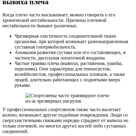
вывиха плеча
Когда плечо часто выскакивает, можно говорить о его
хронической нестабильности. Причины плечевой
нестабильности бывают различные.
Чрезмерная эластичность соединительной ткани
организма, при которой возникает разнонаправленная
суставная гипермобильность.
Аномалия развития сустава или его составляющих, в
частности, дисплазия лопаточной впадины.
Частые травмы плеча (вывихи, растяжения, ушибы,
переломы). Они характерны для теннисистов,
волейболистов, профессиональных пловцов, а также
людей, длительно работающих с поднятыми вверх
руками.
У профессиональных спортсменов также часто вылетает
колено, возникают другие подобные повреждения. Люди со
сверхэластичными связками нередко страдают от вывиха не
только плечевой, но многих других костей либо суставных
соединений.