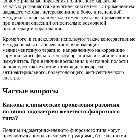
Эндометриальные поражения полипозного характера
зачастую устраняются хирургическим путем – с применением
щадящего метода гистероскопиию и более интенсивной
методики лапароскопического вмешательства, применяемой
при наличии опасений относительно возможной
пролиферации образования.
Кроме того, в гинекологии используют также консервативные
методы борьбы с заболеванием, включающие
медикаментозную терапию, направленную на коррекцию
гормонального фона в женском организме и стабилизацию
иммунитета. При наличии воспаления в маточной полости
используют также соответствующие препараты
антибактериального, болеутоляющего, антисептического
спектра.
Частые вопросы
Каковы клинические проявления развития
полипов эндометрия железисто-фиброзного
типа?
Полипы эндометрия железисто-фиброзного типа могут
проявляться аномальными менструациями, болезненными