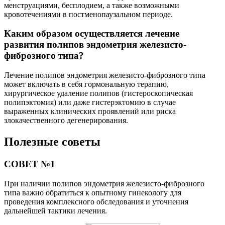
менструациями, бесплодием, а также возможными
кровотечениями в постменопаузальном периоде.
Каким образом осуществляется лечение
развития полипов эндометрия железисто-
фиброзного типа?
Лечение полипов эндометрия железисто-фиброзного типа
может включать в себя гормональную терапию,
хирургическое удаление полипов (гистероскопическая
полипэктомия) или даже гистерэктомию в случае
выраженных клинических проявлений или риска
злокачественного дегенерирования.
Полезные советы
СОВЕТ №1
При наличии полипов эндометрия железисто-фиброзного
типа важно обратиться к опытному гинекологу для
проведения комплексного обследования и уточнения
дальнейшей тактики лечения.