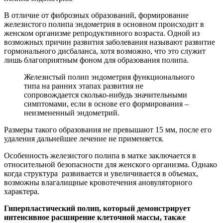
В отличие от фиброзных образований, формирование
железистого полипа эндометрия в основном происходит в
женском организме репродуктивного возраста. Одной из
возможных причин развития заболевания называют развитие
гормонального дисбаланса, хотя возможно, что это служит
лишь благоприятным фоном для образования полипа.
Железистый полип эндометрия функционального
типа на ранних этапах развития не
сопровождается сколько-нибудь значительными
симптомами, если в основе его формирования –
неизмененный эндометрий.
Размеры такого образования не превышают 15 мм, после его
удаления дальнейшее лечение не применяется.
Особенность железистого полипа в матке заключается в
относительной безопасности для женского организма. Однако
когда структура развивается и увеличивается в объемах,
возможны влагалищные кровотечения ановуляторного
характера.
Гиперпластический полип
, который демонстрирует
интенсивное расширение клеточной массы, также