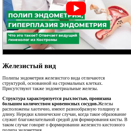
Железистый вид
Полипы эндометрия железистого вида отличаются
структурой, основанной на стромальных клетках.
Присутствуют также эндометриальные железы.
Структура характеризуется рыхлостью, пронизана
большим количеством кровеносных сосудов.
Железы
расположены хаотично, имеют разнообразную толщину и
длину. Нередки клинические случаи, когда такое образование
служит благожелательной средой для формирования кисты. В
таком случае говорят о формировании железисто кистозного
полипа эндометрия.