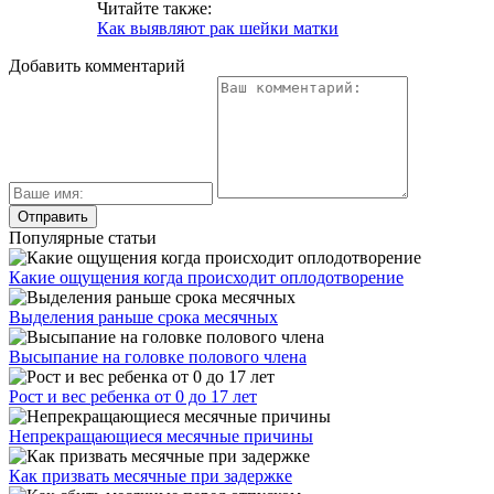
Читайте также:
Как выявляют рак шейки матки
Добавить комментарий
Популярные статьи
Какие ощущения когда происходит оплодотворение
Выделения раньше срока месячных
Высыпание на головке полового члена
Рост и вес ребенка от 0 до 17 лет
Непрекращающиеся месячные причины
Как призвать месячные при задержке