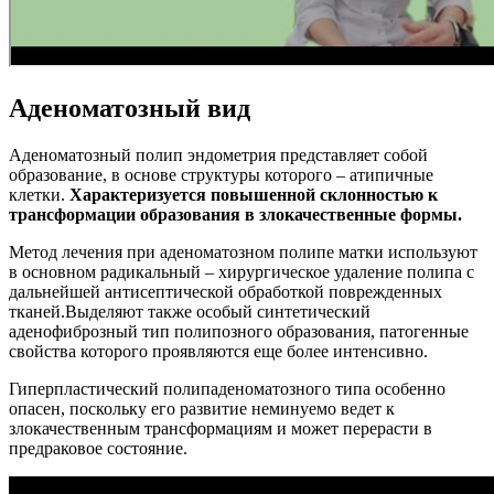
Аденоматозный вид
Аденоматозный полип эндометрия представляет собой
образование, в основе структуры которого – атипичные
клетки.
Характеризуется повышенной склонностью к
трансформации образования в злокачественные формы.
Метод лечения при аденоматозном полипе матки используют
в основном радикальный – хирургическое удаление полипа с
дальнейшей антисептической обработкой поврежденных
тканей.Выделяют также особый синтетический
аденофиброзный тип полипозного образования, патогенные
свойства которого проявляются еще более интенсивно.
Гиперпластический полипаденоматозного типа особенно
опасен, поскольку его развитие неминуемо ведет к
злокачественным трансформациям и может перерасти в
предраковое состояние.