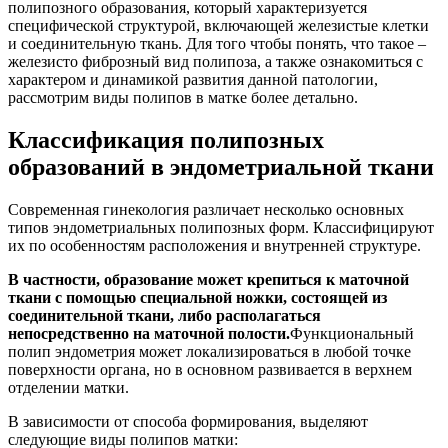
полипозного образования, который характеризуется
специфической структурой, включающей железистые клетки
и соединительную ткань. Для того чтобы понять, что такое –
железисто фиброзный вид полипоза, а также ознакомиться с
характером и динамикой развития данной патологии,
рассмотрим виды полипов в матке более детально.
Классификация полипозных
образований в эндометриальной ткани
Современная гинекология различает несколько основных
типов эндометриальных полипозных форм. Классифицируют
их по особенностям расположения и внутренней структуре.
В частности, образование может крепиться к маточной
ткани с помощью специальной ножки, состоящей из
соединительной ткани, либо располагаться
непосредственно на маточной полости.
Функциональный
полип эндометрия может локализироваться в любой точке
поверхности органа, но в основном развивается в верхнем
отделении матки.
В зависимости от способа формирования, выделяют
следующие виды полипов матки: