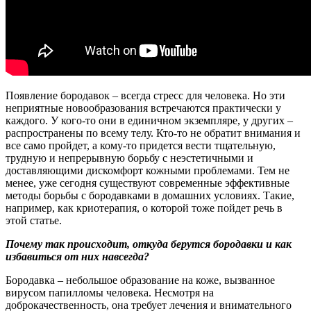
Появление бородавок – всегда стресс для человека. Но эти
неприятные новообразования встречаются практически у
каждого. У кого-то они в единичном экземпляре, у других –
распространены по всему телу. Кто-то не обратит внимания и
все само пройдет, а кому-то придется вести тщательную,
трудную и непрерывную борьбу с неэстетичными и
доставляющими дискомфорт кожными проблемами. Тем не
менее, уже сегодня существуют современные эффективные
методы борьбы с бородавками в домашних условиях. Такие,
например, как криотерапия, о которой тоже пойдет речь в
этой статье.
Почему так происходит, откуда берутся бородавки и как
избавиться от них навсегда?
Бородавка – небольшое образование на коже, вызванное
вирусом папилломы человека. Несмотря на
доброкачественность, она требует лечения и внимательного