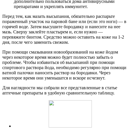
дополнительно пользоваться дома антивирусными
препаратами и укреплять иммунитет.
Перед тем, как мазать высыпания, обязательно распарьте
пораженный участок на паровой бане или (если это ноги) — в
горячей воде. Затем высушите бородавку и нанесите на нее
мазь. Сверху заклейте пластырем и, если нужно —
перевяжите бинтом. Средство можно оставить на коже на 1-2
дня, после чего заменить свежим.
При помощи смазывания новообразований на коже йодом
через некоторое время можно будет полностью забыть о
проблеме. Чтобы избавиться об высыпаний при помощи
спиртового раствора йода, необходимо регулярно при помощи
ватной палочки наносить раствор на бородавки. Через
некоторое время они уменьшатся и вскоре исчезнут.
Для наглядности мы собрали все представленные в статье
аптечные препараты в удобную сравнительную таблицу.