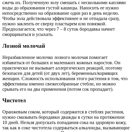
сжечь их. Полученную золу смешать с несколькими каплями
воды до образования густой кашицы. Наносить ее нужно
непосредственно на образование один раз в день неделю.
Чтобы зола действовала эффективнее и не отпадала сразу,
нужно заклеить ее сверху пластырем или повязкой.
Предполагается, что через 7 – 8 суток бородавка начнет
сморщиваться и усыхать.
Лозной молочай
Неразбавленное молочко лозного молочая помогает
избавиться от больших и маленьких кожных наростов. Он
практически не вызывает аллергических реакций, поэтому
безопасен для детей (от двух лет), беременных/кормящих
женщин. Сложность использования этого растения в том, что
эффективны именно свежесобранные стебли, но можно
срывать его на два применения (потом сок пропадает).
Чистотел
Оранжевым соком, который содержится в стеблях растения,
нужно смазывать бородавки дважды в сутки на протяжении
10 дней. Нельзя допускать попадания сока на здоровую кожу,
так как в соке чистотела содержаться алкалоиды, вызывающие