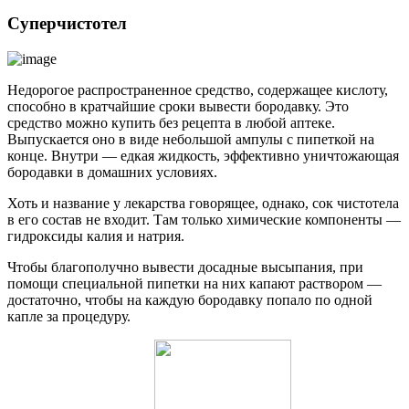
Суперчистотел
Недорогое распространенное средство, содержащее кислоту,
способно в кратчайшие сроки вывести бородавку. Это
средство можно купить без рецепта в любой аптеке.
Выпускается оно в виде небольшой ампулы с пипеткой на
конце. Внутри — едкая жидкость, эффективно уничтожающая
бородавки в домашних условиях.
Хоть и название у лекарства говорящее, однако, сок чистотела
в его состав не входит. Там только химические компоненты —
гидроксиды калия и натрия.
Чтобы благополучно вывести досадные высыпания, при
помощи специальной пипетки на них капают раствором —
достаточно, чтобы на каждую бородавку попало по одной
капле за процедуру.