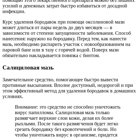
помощью этого лекарственного препарата можно без лишних
усилий и денежных затрат быстро избавиться от досадной
инфекции.
Курс удаления бородавок при помощи оксолиновой мази
может длиться от пары недель до двух месяцев — в
зависимости от степени запущенности заболевания. Способ
нанесения: наружно на бородавку. Перед тем, как нанести
мазь, необходимо распарить участок с новообразованием на
паровой бане или в тазу с горячей водой. Поверх мази
обязательно накладывается повязка с бинтом.
Салициловая мазь
Замечательное средство, помогающее быстро вывести
противные высыпания. Вполне доступный, недорогой и при
этом эффективный метод для удаления бородавок в домашних
условиях.
Внимание: это средство не способно уничтожить
вирус папилломы. Салициловая мазь только
размягчает верхние слои кожи, делая их более
рыхлыми. После такого размягчения будет легко
срезать бородавку без кровотечений и боли. Но
чтобы уничтожить вирус в организме, придется