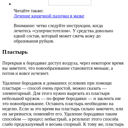
Читайте также:
Лечение кишечной палочки в мазке
Внимание: четко следуйте инструкции, когда
лечитесь «суперчистотелом». У средства довольно
едкий состав, который может сжечь кожу до
образования рубцов.
Пластырь
Перекрыв к бородавке доступ воздуха, через некоторое время
вы заметите, что новообразование становится меньше, а
потом и вовсе исчезнет.
Удаление бородавок в домашних условиях при помощи
пластыря — способ очень простой, можно сказать —
элементарный. Для этого нужно вырезать из пластыря
небольшой кружок — по форме бородавки — и заклеить им
это новообразование. Оставить пластырь необходимо на
неделю. Если за это время вы пластырь сильно замочите, или
он загрязнится, поменяйте его. Удаление бородавки таким
способом — процесс небыстрый, а результат этого способа
слабо предсказуемый и весьма спорный. К тому же, пластырь