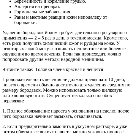
Беременность и кормление грудью.
Аллергия на препарат.
Гормональные заболевания.
Раны и местные реакции кожи неподалеку от
бородавки.
Удаление бородавок йодом требует длительного регулярного
применения — 2 – 5 раз в день в течение месяца. Кроме того,
есть риск получить химический ожог и рубцы на коже. У
некоторых людей могут возникать неприятные или болевые
ощущения во время лечения. Если так происходит, можно
попробовать другие методы народной медицины.
Читайте также:
Головка члена красная и чешется
Продолжительность лечения не должна превышать 10 дней,
но этого времени обычно достаточно для удаления средних по
размеру бородавок. Можно использовать только шелковую
или хлопковую нить. Существует несколько способов
перевязки:
1. Полное обвязывание нароста у основания на неделю, после
чего бородавка начинает засыхать, отваливаться.
2. Если предварительно замочить в уксусном растворе, а уже
потом обвязать ее вокруг нароста, можно ускорить процесс