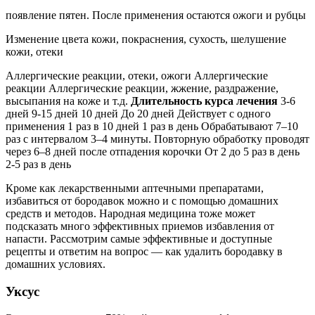
появление пятен. После применения остаются ожоги и рубцы
Изменение цвета кожи, покраснения, сухость, шелушение
кожи, отеки
Аллергические реакции, отеки, ожоги Аллергические
реакции Аллергические реакции, жжение, раздражение,
высыпания на коже и т.д.
Длительность курса лечения
3-6
дней 9-15 дней 10 дней До 20 дней Действует с одного
применения 1 раз в 10 дней 1 раз в день Обрабатывают 7–10
раз с интервалом 3–4 минуты. Повторную обработку проводят
через 6–8 дней после отпадения корочки От 2 до 5 раз в день
2-5 раз в день
Кроме как лекарственными аптечными препаратами,
избавиться от бородавок можно и с помощью домашних
средств и методов. Народная медицина тоже может
подсказать много эффективных приемов избавления от
напасти. Рассмотрим самые эффективные и доступные
рецепты и ответим на вопрос — как удалить бородавку в
домашних условиях.
Уксус