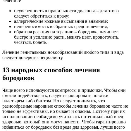
лечению:
неуверенность в правильности диагноза – для этого
следует обратиться к врачу;
аллергические кожные высыпания в анамнезе;
непереносимость выбранных средств лечения;
обратная реакция на терапию – бородавка начинает
быстро и усиленно расти, менять цвет, кровоточить,
чесаться, болеть.
Лечение генитальных новообразований любого типа и вида
следует доверять специалисту.
13 народных способов лечения
бородавок
Чаще всего используются компрессы и примочки. Чтобы они
смогли подействовать, следует фиксировать повязки
пластырем либо бинтом. Но следует понимать, что
разнообразные народные способы лечения бородавок часто не
только не эффективны, но бывает и опасны. Поэтому при их
использовании необходимо учитывать потенциальный вред
здоровью, который они могут нанести. Чтобы гарантировано
избавиться от бородавок без вреда для здоровья, лучше всего