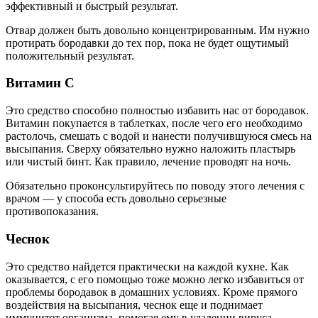
эффективный и быстрый результат.
Отвар должен быть довольно концентрированным. Им нужно
протирать бородавки до тех пор, пока не будет ощутимый
положительный результат.
Витамин С
Это средство способно полностью избавить нас от бородавок.
Витамин покупается в таблетках, после чего его необходимо
растолочь, смешать с водой и нанести получившуюся смесь на
высыпания. Сверху обязательно нужно наложить пластырь
или чистый бинт. Как правило, лечение проводят на ночь.
Обязательно проконсультируйтесь по поводу этого лечения с
врачом — у способа есть довольно серьезные
противопоказания.
Чеснок
Это средство найдется практически на каждой кухне. Как
оказывается, с его помощью тоже можно легко избавиться от
проблемы бородавок в домашних условиях. Кроме прямого
воздействия на высыпания, чеснок еще и поднимает
иммунитет организма, помогая ему в удалении вируса.