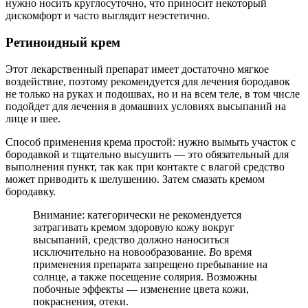
нужно носить круглосуточно, что приносит некоторый
дискомфорт и часто выглядит неэстетично.
Ретиноидный крем
Этот лекарственный препарат имеет достаточно мягкое
воздействие, поэтому рекомендуется для лечения бородавок
не только на руках и подошвах, но и на всем теле, в том числе
подойдет для лечения в домашних условиях высыпаний на
лице и шее.
Способ применения крема простой: нужно вымыть участок с
бородавкой и тщательно высушить — это обязательный для
выполнения пункт, так как при контакте с влагой средство
может приводить к шелушению. Затем смазать кремом
бородавку.
Внимание: категорически не рекомендуется
затрагивать кремом здоровую кожу вокруг
высыпаний, средство должно наноситься
исключительно на новообразование.
В
о время
применения препарата запрещено пребывание на
солнце, а также посещение солярия. Возможны
побочные эффекты — изменение цвета кожи,
покраснения, отеки.