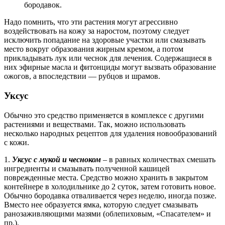
бородавок.
Надо помнить, что эти растения могут агрессивно
воздействовать на кожу за наростом, поэтому следует
исключить попадание на здоровые участки или смазывать
место вокруг образования жирным кремом, а потом
прикладывать лук или чеснок для лечения. Содержащиеся в
них эфирные масла и фитонциды могут вызвать образование
ожогов, а впоследствии — рубцов и шрамов.
Уксус
Обычно это средство применяется в комплексе с другими
растениями и веществами. Так, можно использовать
несколько народных рецептов для удаления новообразований
с кожи.
1.
Уксус с мукой и чесноком
– в равных количествах смешать
ингредиенты и смазывать полученной кашицей
поврежденные места. Средство можно хранить в закрытом
контейнере в холодильнике до 2 суток, затем готовить новое.
Обычно бородавка отваливается через неделю, иногда позже.
Вместо нее образуется ямка, которую следует смазывать
ранозаживляющими мазями (облепиховым, «Спасателем» и
пр.).