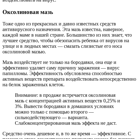
Оксолиновая мазь
Тоже одно из прекрасных и давно известных средств
антивирусного назначения. Эта мазь известна, наверное,
каждой маме в нашей стране. Большинство из них знает, что
лучшее средство, чтобы обезопасить ребенка от вирусов на
улице и в людных местах — смазать слизистые его носа
оксолиновой мазью.
Мазь воздействует не только на бородавки, она еще и
эффективно удаляет саму причину заражения — вирус
папилломы. Эффективность обусловлена способностью
активных веществ препарата воздействовать непосредственно
на белок зараженных клеток.
Внимание: в продаже встречается оксолиновая
мазь с концентрацией активных веществ 0,25% и
3%. Вывести бородавки в домашних условиях
можно только с помощью второго —
сильнодействующего — варианта.
Слабоконцентрированная мазь эффекта не даст.
Средство очень дешевое и, в то же время — эффективное. С