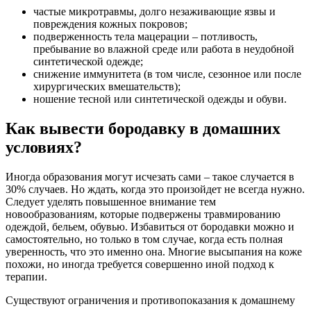
частые микротравмы, долго незаживающие язвы и
повреждения кожных покровов;
подверженность тела мацерации – потливость,
пребывание во влажной среде или работа в неудобной
синтетической одежде;
снижение иммунитета (в том числе, сезонное или после
хирургических вмешательств);
ношение тесной или синтетической одежды и обуви.
Как вывести бородавку в домашних
условиях?
Иногда образования могут исчезать сами – такое случается в
30% случаев. Но ждать, когда это произойдет не всегда нужно.
Следует уделять повышенное внимание тем
новообразованиям, которые подвержены травмированию
одеждой, бельем, обувью. Избавиться от бородавки можно и
самостоятельно, но только в том случае, когда есть полная
уверенность, что это именно она. Многие высыпания на коже
похожи, но иногда требуется совершенно иной подход к
терапии.
Существуют ограничения и противопоказания к домашнему