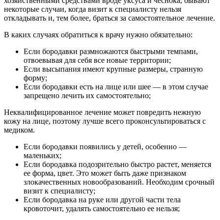
хозяйственными средствами вроде уксуса и чеснока, бывают
некоторые случаи, когда визит к специалисту нельзя
откладывать и, тем более, браться за самостоятельное лечение.
В каких случаях обратиться к врачу нужно обязательно:
Если бородавки размножаются быстрыми темпами,
отвоевывая для себя все новые территории;
Если высыпания имеют крупные размеры, странную
форму;
Если бородавки есть на лице или шее — в этом случае
запрещено лечить их самостоятельно;
Неквалифицированное лечение может повредить нежную
кожу на лице, поэтому лучше всего проконсультироваться с
медиком.
Если бородавки появились у детей, особенно —
маленьких;
Если бородавка подозрительно быстро растет, меняется
ее форма, цвет. Это может быть даже признаком
злокачественных новообразований. Необходим срочный
визит к специалисту;
Если бородавка на руке или другой части тела
кровоточит, удалять самостоятельно ее нельзя;