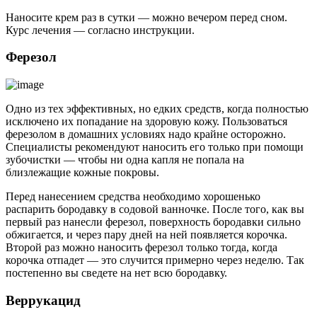
Наносите крем раз в сутки — можно вечером перед сном.
Курс лечения — согласно инструкции.
Ферезол
Одно из тех эффективных, но едких средств, когда полностью
исключено их попадание на здоровую кожу. Пользоваться
ферезолом в домашних условиях надо крайне осторожно.
Специалисты рекомендуют наносить его только при помощи
зубочистки — чтобы ни одна капля не попала на
близлежащие кожные покровы.
Перед нанесением средства необходимо хорошенько
распарить бородавку в содовой ванночке. После того, как вы
первый раз нанесли ферезол, поверхность бородавки сильно
обжигается, и через пару дней на ней появляется корочка.
Второй раз можно наносить ферезол только тогда, когда
корочка отпадет — это случится примерно через неделю. Так
постепенно вы сведете на нет всю бородавку.
Веррукацид