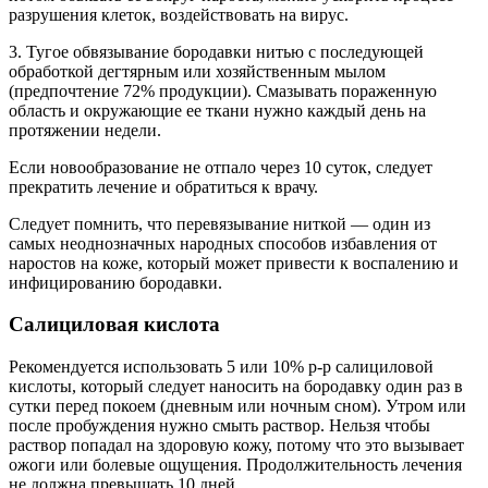
разрушения клеток, воздействовать на вирус.
3. Тугое обвязывание бородавки нитью с последующей
обработкой дегтярным или хозяйственным мылом
(предпочтение 72% продукции). Смазывать пораженную
область и окружающие ее ткани нужно каждый день на
протяжении недели.
Если новообразование не отпало через 10 суток, следует
прекратить лечение и обратиться к врачу.
Следует помнить, что перевязывание ниткой — один из
самых неоднозначных народных способов избавления от
наростов на коже, который может привести к воспалению и
инфицированию бородавки.
Салициловая кислота
Рекомендуется использовать 5 или 10% р‑р салициловой
кислоты, который следует наносить на бородавку один раз в
сутки перед покоем (дневным или ночным сном). Утром или
после пробуждения нужно смыть раствор. Нельзя чтобы
раствор попадал на здоровую кожу, потому что это вызывает
ожоги или болевые ощущения. Продолжительность лечения
не должна превышать 10 дней.