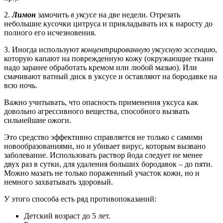
2.
Лимон
замочить
в уксусе
на две недели. Отрезать
небольшие кусочки цитруса и прикладывать их к наросту до
полного его исчезновения.
3. Иногда используют
концентрированную уксусную эссенцию
,
которую капают на поврежденную кожу (окружающие ткани
надо заранее обработать кремом или любой мазью). Или
смачивают ватный диск в уксусе и оставляют на бородавке на
всю ночь.
Важно учитывать, что опасность применения уксуса как
довольно агрессивного вещества, способного вызвать
сильнейшие ожоги.
Это средство эффективно справляется не только с самими
новообразованиями, но и убивает вирус, которым вызвано
заболевание. Использовать раствор йода следует не менее
двух раз в сутки, для удаления больших бородавок – до пяти.
Можно мазать не только пораженный участок кожи, но и
немного захватывать здоровый.
У этого способа есть ряд противопоказаний:
Детский возраст до 5 лет.