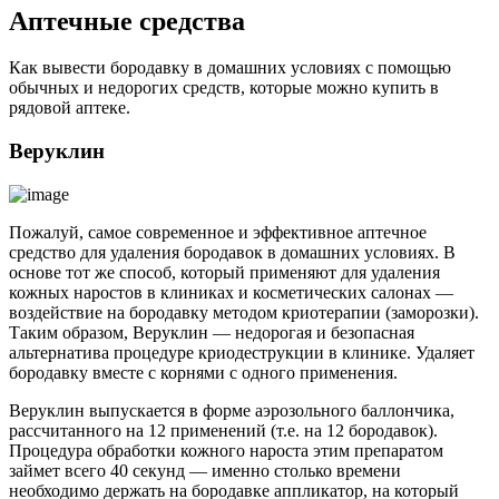
Аптечные средства
Как вывести бородавку в домашних условиях с помощью
обычных и недорогих средств, которые можно купить в
рядовой аптеке.
Веруклин
Пожалуй, самое современное и эффективное аптечное
средство для удаления бородавок в домашних условиях. В
основе тот же способ, который применяют для удаления
кожных наростов в клиниках и косметических салонах —
воздействие на бородавку методом криотерапии (заморозки).
Таким образом, Веруклин — недорогая и безопасная
альтернатива процедуре криодеструкции в клинике. Удаляет
бородавку вместе с корнями с одного применения.
Веруклин выпускается в форме аэрозольного баллончика,
рассчитанного на 12 применений (т.е. на 12 бородавок).
Процедура обработки кожного нароста этим препаратом
займет всего 40 секунд — именно столько времени
необходимо держать на бородавке аппликатор, на который