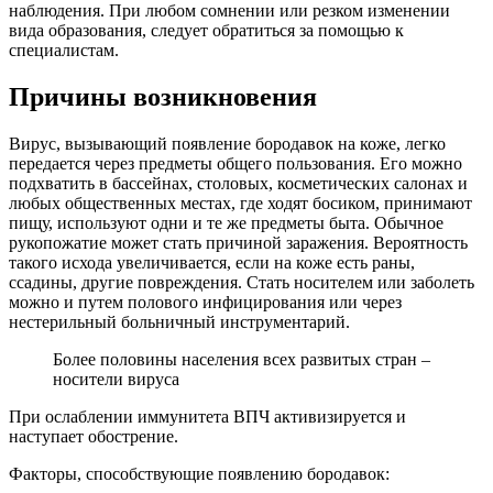
наблюдения. При любом сомнении или резком изменении
вида образования, следует обратиться за помощью к
специалистам.
Причины возникновения
Вирус, вызывающий появление бородавок на коже, легко
передается через предметы общего пользования. Его можно
подхватить в бассейнах, столовых, косметических салонах и
любых общественных местах, где ходят босиком, принимают
пищу, используют одни и те же предметы быта. Обычное
рукопожатие может стать причиной заражения. Вероятность
такого исхода увеличивается, если на коже есть раны,
ссадины, другие повреждения. Стать носителем или заболеть
можно и путем полового инфицирования или через
нестерильный больничный инструментарий.
Более половины населения всех развитых стран –
носители вируса
При ослаблении иммунитета ВПЧ активизируется и
наступает обострение.
Факторы, способствующие появлению бородавок: