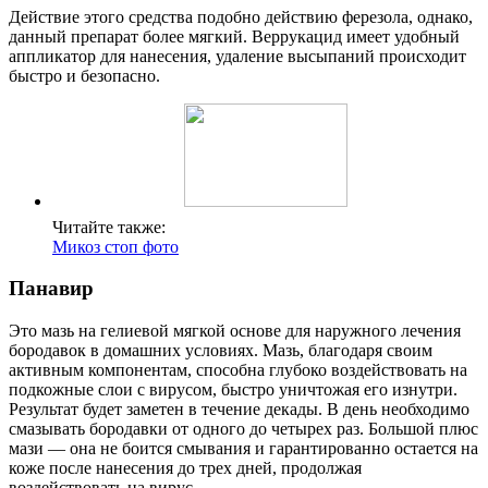
Действие этого средства подобно действию ферезола, однако,
данный препарат более мягкий. Веррукацид имеет удобный
аппликатор для нанесения, удаление высыпаний происходит
быстро и безопасно.
Читайте также:
Микоз стоп фото
Панавир
Это мазь на гелиевой мягкой основе для наружного лечения
бородавок в домашних условиях. Мазь, благодаря своим
активным компонентам, способна глубоко воздействовать на
подкожные слои с вирусом, быстро уничтожая его изнутри.
Результат будет заметен в течение декады. В день необходимо
смазывать бородавки от одного до четырех раз. Большой плюс
мази — она не боится смывания и гарантированно остается на
коже после нанесения до трех дней, продолжая
воздействовать на вирус.