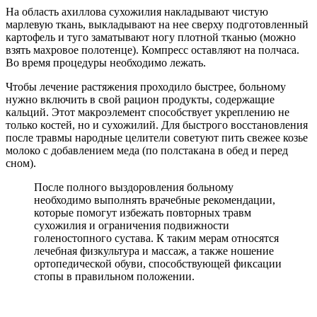
На область ахиллова сухожилия накладывают чистую
марлевую ткань, выкладывают на нее сверху подготовленный
картофель и туго заматывают ногу плотной тканью (можно
взять махровое полотенце). Компресс оставляют на полчаса.
Во время процедуры необходимо лежать.
Чтобы лечение растяжения проходило быстрее, больному
нужно включить в свой рацион продукты, содержащие
кальций. Этот макроэлемент способствует укреплению не
только костей, но и сухожилий. Для быстрого восстановления
после травмы народные целители советуют пить свежее козье
молоко с добавлением меда (по полстакана в обед и перед
сном).
После полного выздоровления больному
необходимо выполнять врачебные рекомендации,
которые помогут избежать повторных травм
сухожилия и ограничения подвижности
голеностопного сустава. К таким мерам относятся
лечебная физкультура и массаж, а также ношение
ортопедической обуви, способствующей фиксации
стопы в правильном положении.