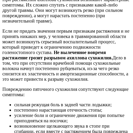
симптомы. Их сложно спутать с признаками какой-либо
другой травмы. Они могут возникнуть резко (при сильном
повреждении), а могут нарастать постепенно (при
незначительной травме).
Если не придать значения первым признакам растяжения и не
принять никаких мер, у человека в травмированной области
может возникнуть серьезный воспалительный процесс,
который приведет к ограничению подвижности
голеностопного сустава.
Не вылеченное вовремя
растяжение грозит разрывом ахиллова сухожилия.
Дело в
том, что при отсутствии врачебной помощи сухожильные
волокна начнут постепенно рубцеваться, из-за чего резко
снизится их эластичность и амортизационные способности, а
это может привести к разрыву сухожилия.
Повреждению пяточного сухожилия сопутствуют следующие
симптомы:
сильная режущая боль в задней части лодыжки;
постепенно нарастающая отечность стопы;
усиление боли и ограничение движения при попытке
приподняться на носочки;
возникновение щелкающего звука в стопе при
сгибании, если вместе с растяжением была повреждена