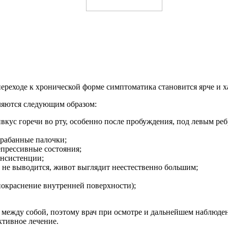
ереходе к хронической форме симптоматика становится ярче и х
ляются следующим образом:
вкус горечи во рту, особенно после пробуждения, под левым реб
арабанные палочки;
епрессивные состояния;
онсистенции;
я не выводится, живот выглядит неестественно большим;
покраснение внутренней поверхности);
между собой, поэтому врач при осмотре и дальнейшем наблюден
ктивное лечение.