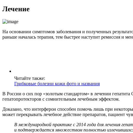
Лечение
На основании симптомов заболевания и полученных результатов
раньше началась терапия, тем быстрее наступит ремиссия и мен
Читайте также:
Грибковые болезни кожи фото и названия
В России о сих пор «золотым стандартом» в лечении гепатита
гепатопротекторов с сомнительным лечебным эффектом.
Доказано, что интерферон способен помочь лишь при некоторы
может перекрывать лечебное действие препаратов, пациент чувс
В международной практике с 2014 года для лечения геп
и подтверждается множеством полностью излечившихся