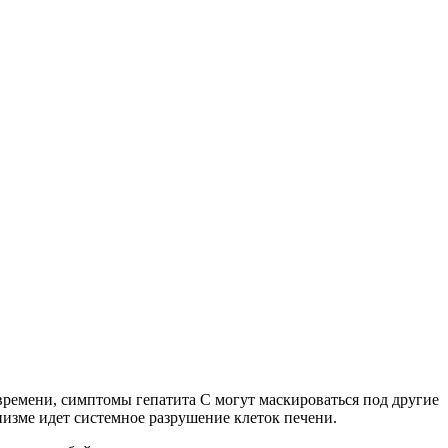
времени, симптомы гепатита С могут маскироваться под другие
низме идет системное разрушение клеток печени.