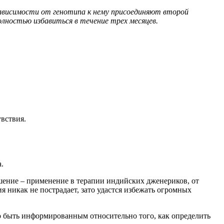
 зависимости от генотипа к нему присоединяют второй
олностью избавиться в течение трех месяцев.
вствия.
.
.
шение – применение в терапии индийских дженериков, от
 никак не пострадает, зато удастся избежать огромных
но быть информированным относительно того, как определить