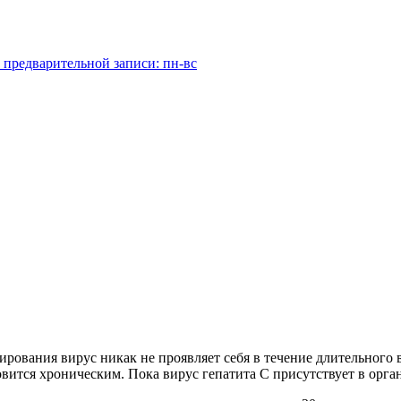
 предварительной записи: пн-вс
рования вирус никак не проявляет себя в течение длительного 
овится хроническим. Пока вирус гепатита С присутствует в орга