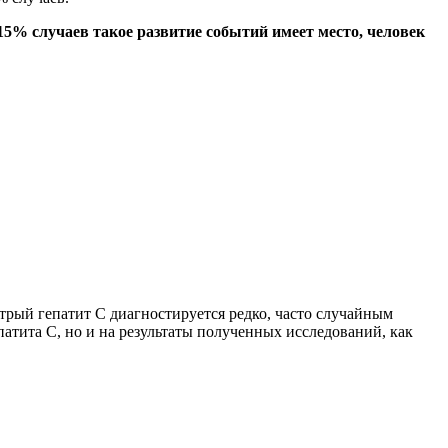
15% случаев такое развитие событий имеет место, человек
стрый гепатит С диагностируется редко, часто случайным
атита С, но и на результаты полученных исследований, как