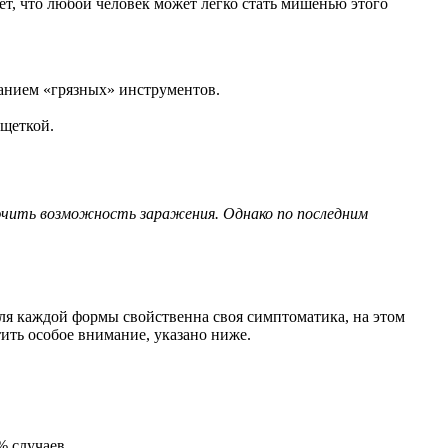
ет, что любой человек может легко стать мишенью этого
ванием «грязных» инструментов.
 щеткой.
ючить возможность заражения. Однако по последним
Для каждой формы свойственна своя симптоматика, на этом
тить особое внимание, указано ниже.
% случаев.