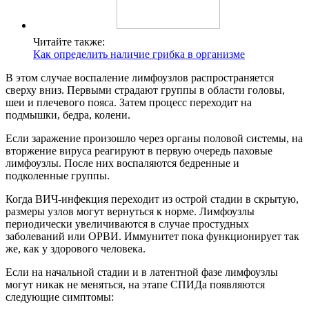
Читайте также:
Как определить наличие грибка в организме
В этом случае воспаление лимфоузлов распространяется
сверху вниз. Первыми страдают группы в области головы,
шеи и плечевого пояса. Затем процесс переходит на
подмышки, бедра, колени.
Если заражение произошло через органы половой системы, на
вторжение вируса реагируют в первую очередь паховые
лимфоузлы. После них воспаляются бедренные и
подколенные группы.
Когда ВИЧ-инфекция переходит из острой стадии в скрытую,
размеры узлов могут вернуться к норме. Лимфоузлы
периодически увеличиваются в случае простудных
заболеваний или ОРВИ. Иммунитет пока функционирует так
же, как у здорового человека.
Если на начальной стадии и в латентной фазе лимфоузлы
могут никак не меняться, на этапе СПИДа появляются
следующие симптомы: