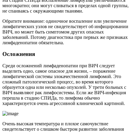
На стадии СПИДа воспаленные лимфоузлы увеличиваются
многократно; они могут сливаться в пределах одной группы,
не спаиваясь с окружающими тканями.
Обратите внимание: одиночное воспаление или увеличение
лимфатических узлов не свидетельствует об инфицировании
ВИЧ, но может быть симптомом других опасных
заболеваний. Потому диагностика при первых же признаках
лимфаденопатии обязательна.
Осложнения
Среди осложнений лимфаденопатии при ВИЧ следует
выделить одно, самое опасное для жизни, – поражение
лимфатической системы злокачественной лимфомой. Это
сложный патологический процесс, во время которого
образуется одна или несколько опухолей. У трети больных с
ВИЧ выявляют рак лимфосистемы. Если же ВИЧ-инфекция
перешла в стадию СПИДа, то лимфома обычно
характеризуется очень агрессивной клинической картиной.
Очень высокая температура и плохое самочувствие
свидетельствует о слишком быстром развитии заболевания