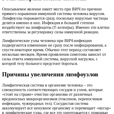
Описываемое явление имеет место при ВИЧ по причине
прямого поражения иммунной системы человека вирусом.
Лимфоузлы поражаются сразу, поскольку вирусные частицы
делятся именно в них. Инфекция в большей степени
воздействует на лимфоциты (Т-хелперы). Именно эти клетки
ответственны за регулировку силы иммунной реакции.
Лимфатические узлы человека при ВИЧ-инфекции
подвергаются изменению не сразу после инфицирования, а
спустя некоторое время. Обычно этот период составляет
несколько месяцев. Время проявления симптома зависит от
силы ответа иммунной системы, вирусной нагрузки, с
которой телу больного предстоит бороться.
Причины увеличения лимфоузлов
Лимфатическая система в организме человека – это
совокупность соответствующих сосудов и узлов, которые
«стоят на страже» очистки организма от различных
вредоносных микроорганизмов (токсинов, переносчиков
инфекции, чужеродных тел). Сосудистая система
аккумулирует все ненужное организму и перемещает «мусор»
в лимфатические узлы, где все это уничтожается с помощью