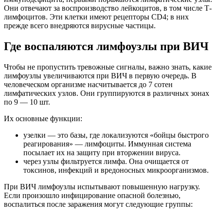
Они отвечают за воспроизводство лейкоцитов, в том числе Т-
лимфоцитов. Эти клетки имеют рецепторы CD4; в них
прежде всего внедряются вирусные частицы.
Где воспаляются лимфоузлы при ВИЧ
Чтобы не пропустить тревожные сигналы, важно знать, какие
лимфоузлы увеличиваются при ВИЧ в первую очередь. В
человеческом организме насчитывается до 7 сотен
лимфатических узлов. Они группируются в различных зонах
по 9 — 10 шт.
Их основные функции:
узелки — это базы, где локализуются «бойцы быстрого
реагирования» — лимфоциты. Иммунная система
посылает их на защиту при вторжении вируса.
через узлы фильтруется лимфа. Она очищается от
токсинов, инфекций и вредоносных микроорганизмов.
При ВИЧ лимфоузлы испытывают повышенную нагрузку.
Если произошло инфицирование опасной болезнью,
воспалиться после заражения могут следующие группы: