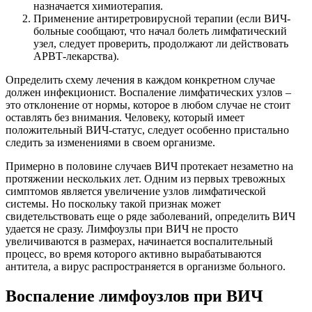
назначается химиотерапия.
Применение антиретровирусной терапии (если ВИЧ-
больные сообщают, что начал болеть лимфатический
узел, следует проверить, продолжают ли действовать
АРВТ-лекарства).
Определить схему лечения в каждом конкретном случае
должен инфекционист. Воспаление лимфатических узлов –
это отклонение от нормы, которое в любом случае не стоит
оставлять без внимания. Человеку, который имеет
положительный ВИЧ-статус, следует особенно пристально
следить за изменениями в своем организме.
Примерно в половине случаев ВИЧ протекает незаметно на
протяжении нескольких лет. Одним из первых тревожных
симптомов является увеличение узлов лимфатической
системы. Но поскольку такой признак может
свидетельствовать еще о ряде заболеваний, определить ВИЧ
удается не сразу. Лимфоузлы при ВИЧ не просто
увеличиваются в размерах, начинается воспалительный
процесс, во время которого активно вырабатываются
антитела, а вирус распространяется в организме больного.
Воспаление лимфоузлов при ВИЧ