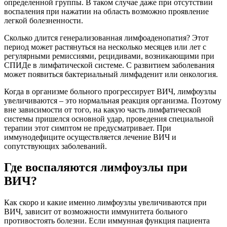
определенной группы. В таком случае даже при отсутствии
воспаления при нажатии на область возможно проявление
легкой болезненности.
Сколько длится генерализованная лимфоаденопатия? Этот
период может растянуться на несколько месяцев или лет с
регулярными ремиссиями, рецидивами, возникающими при
СПИДе в лимфатической системе. С развитием заболевания
может появиться бактериальный лимфаденит или онкология.
Когда в организме больного прогрессирует ВИЧ, лимфоузлы
увеличиваются – это нормальная реакция организма. Поэтому
вне зависимости от того, на какую часть лимфатической
системы пришелся основной удар, проведения специальной
терапии этот симптом не предусматривает. При
иммунодефиците осуществляется лечение ВИЧ и
сопутствующих заболеваний.
Где воспаляются лимфоузлы при
ВИЧ?
Как скоро и какие именно лимфоузлы увеличиваются при
ВИЧ, зависит от возможности иммунитета больного
противостоять болезни. Если иммунная функция пациента