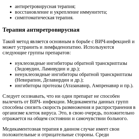
антиретровирусная терапия;
восстановление и укрепление иммунитета;
симптоматическая терапия.
Терапия антиретровирусная
Такой метод является основным в борьбе с ВИЧ-инфекцией и
может устранить и лимфаденопатию. Используются
следующие группы препаратов:
нуклеозидные ингибиторы обратной транскриптазы
(Зидовудин, Ламивудин и др.);
ненуклеозидные ингибиторы обратной транскриптазы
(Невирапин, Делавирдин и др.);
ингибиторы протеазы (Атазанавир, Ампренавир и пр.).
Следует осознавать, что ни один препарат не способен
вылечить от ВИЧ- инфекции. Медикаменты данных групп
способны снизить скорость размножения и распространения в
организме клеток вируса. Это, в свою очередь, положительно
отражается на общем состоянии и самочувствии больного.
Медикаментозная терапия в данном случае имеет свои
положительные и отрицательные стороны. Среди