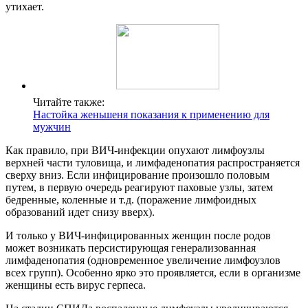
утихает.
Читайте также:
Настойка женьшеня показания к применению для
мужчин
Как правило, при ВИЧ-инфекции опухают лимфоузлы
верхней части туловища, и лимфаденопатия распространяется
сверху вниз. Если инфицирование произошло половым
путем, в первую очередь реагируют паховые узлы, затем
бедренные, коленные и т.д. (поражение лимфоидных
образований идет снизу вверх).
И только у ВИЧ-инфицированных женщин после родов
может возникать персистирующая генерализованная
лимфаденопатия (одновременное увеличение лимфоузлов
всех групп). Особенно ярко это проявляется, если в организме
женщины есть вирус герпеса.