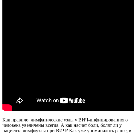
Как правило, лимфатические узлы у ВИЧ-инфицированного
человека увеличены всегда. А как насчет боли, болят ли у
пациента лимфоузлы при ВИЧ? Как уже упоминалось ранее, в