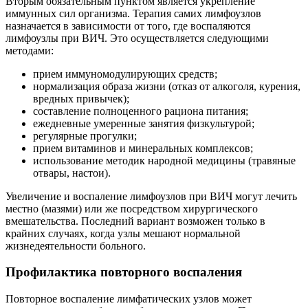
Вторым обязательным пунктом является укрепление
иммунных сил организма. Терапия самих лимфоузлов
назначается в зависимости от того, где воспаляются
лимфоузлы при ВИЧ. Это осуществляется следующими
методами:
прием иммуномодулирующих средств;
нормализация образа жизни (отказ от алкоголя, курения,
вредных привычек);
составление полноценного рациона питания;
ежедневные умеренные занятия физкультурой;
регулярные прогулки;
прием витаминов и минеральных комплексов;
использование методик народной медицины (травяные
отвары, настои).
Увеличение и воспаление лимфоузлов при ВИЧ могут лечить
местно (мазями) или же посредством хирургического
вмешательства. Последний вариант возможен только в
крайних случаях, когда узлы мешают нормальной
жизнедеятельности больного.
Профилактика повторного воспаления
Повторное воспаление лимфатических узлов может