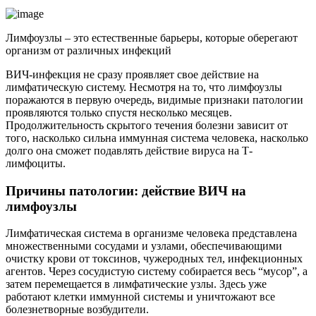
Лимфоузлы – это естественные барьеры, которые оберегают
организм от различных инфекций
ВИЧ-инфекция не сразу проявляет свое действие на
лимфатическую систему. Несмотря на то, что лимфоузлы
поражаются в первую очередь, видимые признаки патологии
проявляются только спустя несколько месяцев.
Продолжительность скрытого течения болезни зависит от
того, насколько сильна иммунная система человека, насколько
долго она сможет подавлять действие вируса на Т-
лимфоциты.
Причины патологии: действие ВИЧ на
лимфоузлы
Лимфатическая система в организме человека представлена
множественными сосудами и узлами, обеспечивающими
очистку крови от токсинов, чужеродных тел, инфекционных
агентов. Через сосудистую систему собирается весь “мусор”, а
затем перемещается в лимфатические узлы. Здесь уже
работают клетки иммунной системы и уничтожают все
болезнетворные возбудители.