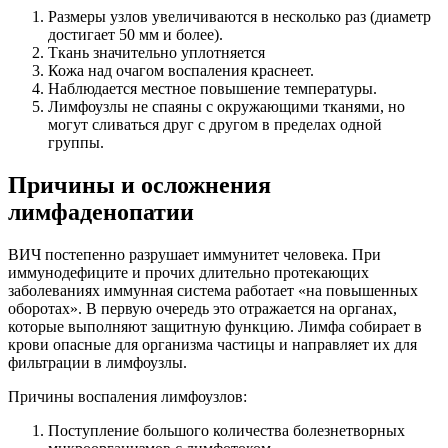
Размеры узлов увеличиваются в несколько раз (диаметр
достигает 50 мм и более).
Ткань значительно уплотняется
Кожа над очагом воспаления краснеет.
Наблюдается местное повышение температуры.
Лимфоузлы не спаяны с окружающими тканями, но
могут сливаться друг с другом в пределах одной
группы.
Причины и осложнения
лимфаденопатии
ВИЧ постепенно разрушает иммунитет человека. При
иммунодефиците и прочих длительно протекающих
заболеваниях иммунная система работает «на повышенных
оборотах». В первую очередь это отражается на органах,
которые выполняют защитную функцию. Лимфа собирает в
крови опасные для организма частицы и направляет их для
фильтрации в лимфоузлы.
Причины воспаления лимфоузлов:
Поступление большого количества болезнетворных