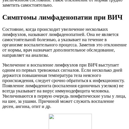
заметить самостоятельно.
Симптомы лимфаденопатии при ВИЧ
Состояние, когда происходит увеличение нескольких
лимфоузлов, называют лимфаденопатией. Она не является
самостоятельной болезнью, а указывает на течение в
организме воспалительного процесса. Заметив это отклонение
от нормы, врач назначает дополнительное обследование,
направляет на анализы.
Увеличение и воспаление лимфоузлов при ВИЧ выступает
одним из первых тревожных сигналов. Если несколько дней
держится повышенная температура тела неясного
происхождения, следует срочно обратиться к инфекционисту.
Появление лимфаденита (воспаления единичных узелков) не
всегда указывает на вирус иммунодефицита человека.
Увеличиваются в первую очередь лимфатические узлы у лица,
на шее, за ушами. Причиной может служить воспаление
десен, ангина, отит и др.