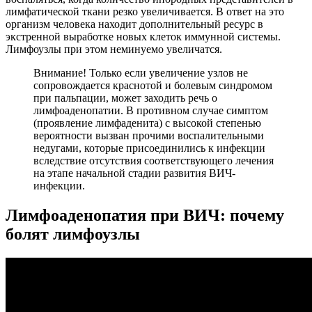
лимфатической ткани резко увеличивается. В ответ на это
организм человека находит дополнительный ресурс в
экстренной выработке новых клеток иммунной системы.
Лимфоузлы при этом неминуемо увеличатся.
Внимание! Только если увеличение узлов не
сопровождается краснотой и болевым синдромом
при пальпации, может заходить речь о
лимфоаденопатии. В противном случае симптом
(проявление лимфаденита) с высокой степенью
вероятности вызван прочими воспалительными
недугами, которые присоединились к инфекции
вследствие отсутствия соответствующего лечения
на этапе начальной стадии развития ВИЧ-
инфекции.
Лимфоаденопатия при ВИЧ: почему
болят лимфоузлы