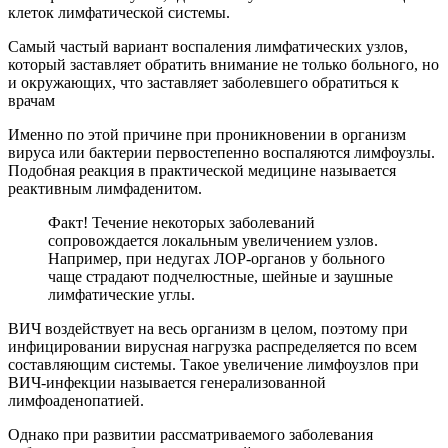
клеток лимфатической системы.
Самый частый вариант воспаления лимфатических узлов,
который заставляет обратить внимание не только больного, но
и окружающих, что заставляет заболевшего обратиться к
врачам
Именно по этой причине при проникновении в организм
вируса или бактерии первостепенно воспаляются лимфоузлы.
Подобная реакция в практической медицине называется
реактивным лимфаденитом.
Факт! Течение некоторых заболеваний
сопровождается локальным увеличением узлов.
Например, при недугах ЛОР-органов у больного
чаще страдают подчелюстные, шейные и заушные
лимфатические углы.
ВИЧ воздействует на весь организм в целом, поэтому при
инфицировании вирусная нагрузка распределяется по всем
составляющим системы. Такое увеличение лимфоузлов при
ВИЧ-инфекции называется генерализованной
лимфоаденопатией.
Однако при развитии рассматриваемого заболевания