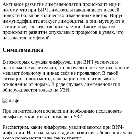
Активное развитие лимфаденопатии происходит еще и
потому, что при ВИЧ лимфоузлы накапливают в своей
полости большое количество измененных клеток. Вирус
иммунодефицита атакует лимфоциты, и они мутируют в
атипичные, злокачественные клетки. Таким образом
происходит развитие опухолевых процессов в узлах, что
называется лимфомой.
Симптоматика
В некоторых случаях лимфоузлы при ВИЧ увеличены
настолько незначительно, что визуально незаметны; они не
мешают больному и никак себя не проявляют. В такой
ситуации только метод пальпации позволит выявить
отклонения от нормы. В ряде случаев лимфаденопатия
обнаруживается только на УЗИ.
При значительном воспалении необходимо исследовать
лимфатические узлы с помощью УЗИ
Рассмотрим, какие лимфоузлы увеличиваются при ВИЧ-
инфекции. На начальных стадиях развития заболевания чаще
всего поражаются узлы таких групп: