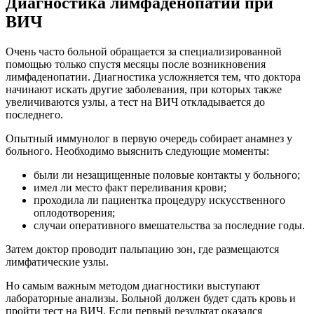
Диагностика лимфаденопатии при
ВИЧ
Очень часто больной обращается за специализированной
помощью только спустя месяцы после возникновения
лимфаденопатии. Диагностика усложняется тем, что доктора
начинают искать другие заболевания, при которых также
увеличиваются узлы, а тест на ВИЧ откладывается до
последнего.
Опытный иммунолог в первую очередь собирает анамнез у
больного. Необходимо выяснить следующие моменты:
были ли незащищенные половые контакты у больного;
имел ли место факт переливания крови;
проходила ли пациентка процедуру искусственного
оплодотворения;
случаи оперативного вмешательства за последние годы.
Затем доктор проводит пальпацию зон, где размещаются
лимфатические узлы.
Но самым важным методом диагностики выступают
лабораторные анализы. Больной должен будет сдать кровь и
пройти тест на ВИЧ. Если первый результат оказался