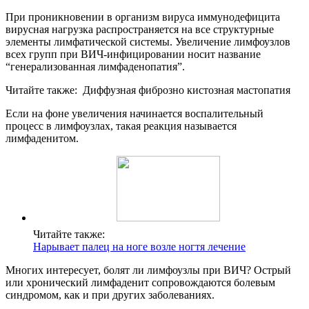
При проникновении в организм вируса иммунодефицита
вирусная нагрузка распространяется на все структурные
элементы лимфатической системы. Увеличение лимфоузлов
всех групп при ВИЧ-инфицировании носит название
“генерализованная лимфаденопатия”.
Читайте также:
Диффузная фиброзно кистозная мастопатия
Если на фоне увеличения начинается воспалительный
процесс в лимфоузлах, такая реакция называется
лимфаденитом.
Читайте также:
Нарывает палец на ноге возле ногтя лечение
Многих интересует, болят ли лимфоузлы при ВИЧ? Острый
или хронический лимфаденит сопровождаются болевым
синдромом, как и при других заболеваниях.