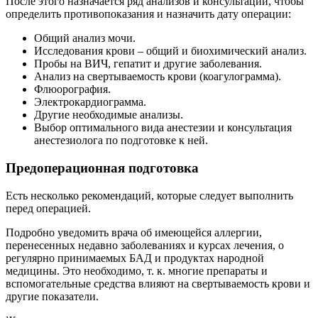
После этого назначается ряд анализов и консультаций, чтобы
определить противопоказания и назначить дату операции:
Общий анализ мочи.
Исследования крови – общий и биохимический анализ.
Пробы на ВИЧ, гепатит и другие заболевания.
Анализ на свертываемость крови (коагулограмма).
Флюорография.
Электрокардиограмма.
Другие необходимые анализы.
Выбор оптимального вида анестезии и консультация
анестезиолога по подготовке к ней.
Предоперационная подготовка
Есть несколько рекомендаций, которые следует выполнить
перед операцией.
Подробно уведомить врача об имеющейся аллергии,
перенесенных недавно заболеваниях и курсах лечения, о
регулярно принимаемых БАД и продуктах народной
медицины. Это необходимо, т. к. многие препараты и
вспомогательные средства влияют на свертываемость крови и
другие показатели.