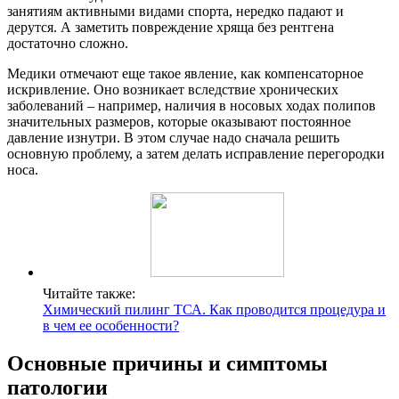
занятиям активными видами спорта, нередко падают и
дерутся. А заметить повреждение хряща без рентгена
достаточно сложно.
Медики отмечают еще такое явление, как компенсаторное
искривление. Оно возникает вследствие хронических
заболеваний – например, наличия в носовых ходах полипов
значительных размеров, которые оказывают постоянное
давление изнутри. В этом случае надо сначала решить
основную проблему, а затем делать исправление перегородки
носа.
Читайте также:
Химический пилинг ТСА. Как проводится процедура и
в чем ее особенности?
Основные причины и симптомы
патологии