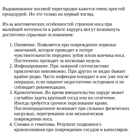
Выравнивание носовой перегородки кажется очень простой
процедурой. Но это только на первый взгляд.
Из-за анатомических особенностей строения носа при
малейшей неточности в работе хирурга могут возникнуть
достаточно серьезные осложнения:
Онемение. Появляется при повреждении нервных
окончаний, которое приводит к потере
чувствительности передних зубов и/или кончика носа.
Постепенно проходит за несколько недель.
Инфицирование. При лазерной септопластике
практически невозможно. При других ее видах бывает
крайне редко. Часто инфекция попадает в нос уже после
операции, если пациент недостаточно осторожен и не
соблюдает рекомендации.
Кровотечение. Во время вмешательства хирург может
случайно задеть крупный сосуд или их сплетение.
Иногда требуется срочное переливание крови.
Послеоперационное возникает при сильных физических
нагрузках, перегревании или механическом
повреждении носа.
Синяки и гематомы. Результат подкожного
кровоизлияния при повреждении сосудов и капилляров.