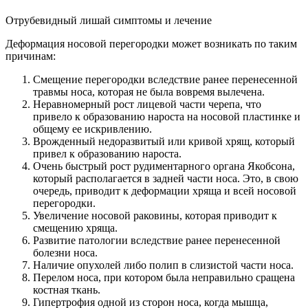
Отрубевидный лишай симптомы и лечение
Деформация носовой перегородки может возникать по таким
причинам:
Смещение перегородки вследствие ранее перенесенной
травмы носа, которая не была вовремя вылечена.
Неравномерный рост лицевой части черепа, что
привело к образованию нароста на носовой пластинке и
общему ее искривлению.
Врожденный недоразвитый или кривой хрящ, который
привел к образованию нароста.
Очень быстрый рост рудиментарного органа Якобсона,
который располагается в задней части носа. Это, в свою
очередь, приводит к деформации хряща и всей носовой
перегородки.
Увеличение носовой раковины, которая приводит к
смещению хряща.
Развитие патологии вследствие ранее перенесенной
болезни носа.
Наличие опухолей либо полип в слизистой части носа.
Перелом носа, при котором была неправильно сращена
костная ткань.
Гипертрофия одной из сторон носа, когда мышца,