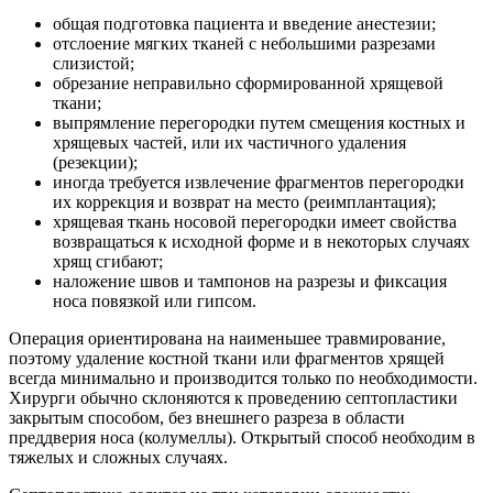
общая подготовка пациента и введение анестезии;
отслоение мягких тканей с небольшими разрезами
слизистой;
обрезание неправильно сформированной хрящевой
ткани;
выпрямление перегородки путем смещения костных и
хрящевых частей, или их частичного удаления
(резекции);
иногда требуется извлечение фрагментов перегородки
их коррекция и возврат на место (реимплантация);
хрящевая ткань носовой перегородки имеет свойства
возвращаться к исходной форме и в некоторых случаях
хрящ сгибают;
наложение швов и тампонов на разрезы и фиксация
носа повязкой или гипсом.
Операция ориентирована на наименьшее травмирование,
поэтому удаление костной ткани или фрагментов хрящей
всегда минимально и производится только по необходимости.
Хирурги обычно склоняются к проведению септопластики
закрытым способом, без внешнего разреза в области
преддверия носа (колумеллы). Открытый способ необходим в
тяжелых и сложных случаях.