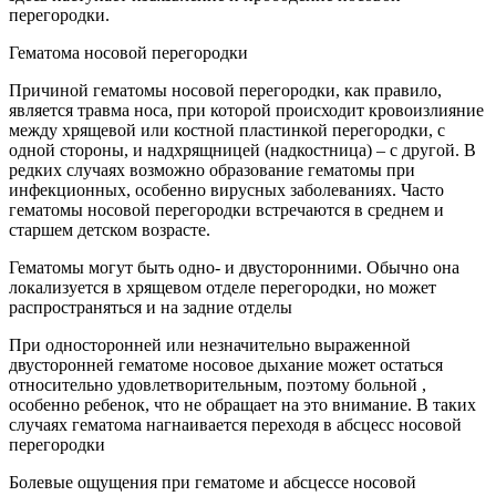
перегородки.
Гематома носовой перегородки
Причиной гематомы носовой перегородки, как правило,
является травма носа, при которой происходит кровоизлияние
между хрящевой или костной пластинкой перегородки, с
одной стороны, и надхрящницей (надкостница) – с другой. В
редких случаях возможно образование гематомы при
инфекционных, особенно вирусных заболеваниях. Часто
гематомы носовой перегородки встречаются в среднем и
старшем детском возрасте.
Гематомы могут быть одно- и двусторонними. Обычно она
локализуется в хрящевом отделе перегородки, но может
распространяться и на задние отделы
При односторонней или незначительно выраженной
двусторонней гематоме носовое дыхание может остаться
относительно удовлетворительным, поэтому больной ,
особенно ребенок, что не обращает на это внимание. В таких
случаях гематома нагнаивается переходя в абсцесс носовой
перегородки
Болевые ощущения при гематоме и абсцессе носовой