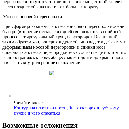
перегородки отсутствуют или незначительны, что объясняет
часто позднее обращение таких больных к врачу.
Абсцесс носовой перегородки
При сформировавшемся абсцессе носовой перегородке очень
быстро (в течение нескольких дней) вовлекается в гнойный
процесс четырехугольный хрящ перегородки. Возникший
таким образом хондроперихондрит обычно ведет к дефектам и
деформацимям носовой перегородки и спинки носа.
Опасность абсцесса перегородки носа состоит еще и в том что
распространяясь кверху, абсцесс может дойти до крыши носа
и вызвать внутричерепное осложнение.
Читайте также:
Контурная пластика носогубных складок и губ: кому
нужна и чего опасаться
Возможные осложнения