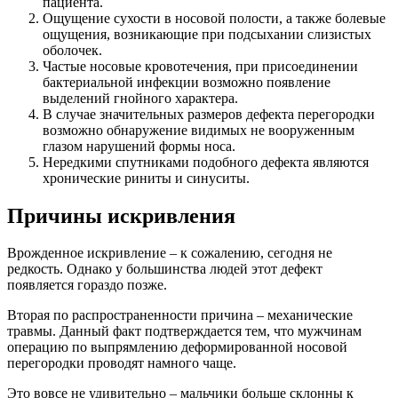
пациента.
Ощущение сухости в носовой полости, а также болевые
ощущения, возникающие при подсыхании слизистых
оболочек.
Частые носовые кровотечения, при присоединении
бактериальной инфекции возможно появление
выделений гнойного характера.
В случае значительных размеров дефекта перегородки
возможно обнаружение видимых не вооруженным
глазом нарушений формы носа.
Нередкими спутниками подобного дефекта являются
хронические риниты и синуситы.
Причины искривления
Врожденное искривление – к сожалению, сегодня не
редкость. Однако у большинства людей этот дефект
появляется гораздо позже.
Вторая по распространенности причина – механические
травмы. Данный факт подтверждается тем, что мужчинам
операцию по выпрямлению деформированной носовой
перегородки проводят намного чаще.
Это вовсе не удивительно – мальчики больше склонны к