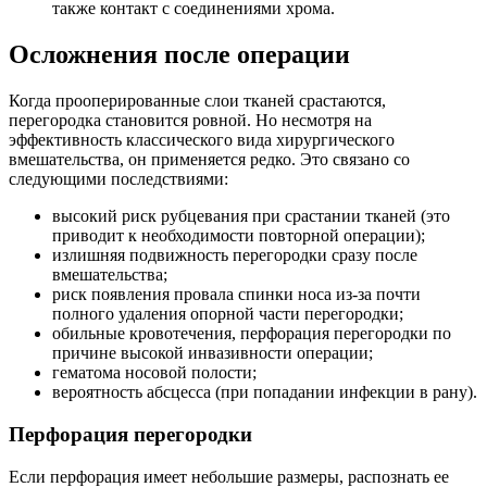
также контакт с соединениями хрома.
Осложнения после операции
Когда прооперированные слои тканей срастаются,
перегородка становится ровной. Но несмотря на
эффективность классического вида хирургического
вмешательства, он применяется редко. Это связано со
следующими последствиями:
высокий риск рубцевания при срастании тканей (это
приводит к необходимости повторной операции);
излишняя подвижность перегородки сразу после
вмешательства;
риск появления провала спинки носа из-за почти
полного удаления опорной части перегородки;
обильные кровотечения, перфорация перегородки по
причине высокой инвазивности операции;
гематома носовой полости;
вероятность абсцесса (при попадании инфекции в рану).
Перфорация перегородки
Если перфорация имеет небольшие размеры, распознать ее