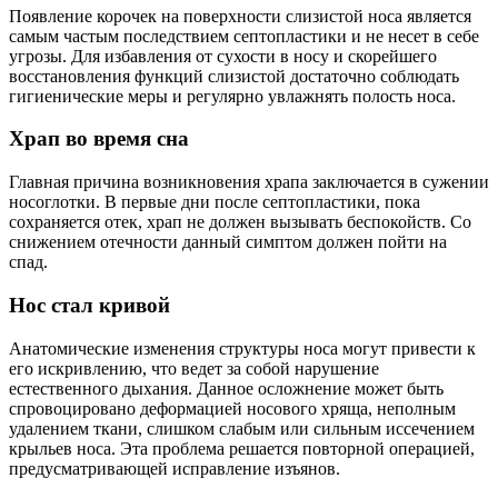
Появление корочек на поверхности слизистой носа является
самым частым последствием септопластики и не несет в себе
угрозы. Для избавления от сухости в носу и скорейшего
восстановления функций слизистой достаточно соблюдать
гигиенические меры и регулярно увлажнять полость носа.
Храп во время сна
Главная причина возникновения храпа заключается в сужении
носоглотки. В первые дни после септопластики, пока
сохраняется отек, храп не должен вызывать беспокойств. Со
снижением отечности данный симптом должен пойти на
спад.
Нос стал кривой
Анатомические изменения структуры носа могут привести к
его искривлению, что ведет за собой нарушение
естественного дыхания. Данное осложнение может быть
спровоцировано деформацией носового хряща, неполным
удалением ткани, слишком слабым или сильным иссечением
крыльев носа. Эта проблема решается повторной операцией,
предусматривающей исправление изъянов.