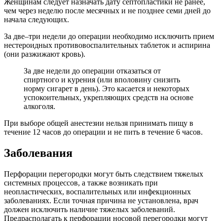
Женщинам следует назначать дату септопластики не ранее,
чем через неделю после месячных и не позднее семи дней до
начала следующих.
За две–три недели до операции необходимо исключить прием
нестероидных противовоспалительных таблеток и аспирина
(они разжижают кровь).
За две недели до операции отказаться от
спиртного и курения (или вполовину снизить
норму сигарет в день). Это касается и некоторых
успокоительных, укрепляющих средств на основе
алкоголя.
При выборе общей анестезии нельзя принимать пищу в
течение 12 часов до операции и не пить в течение 6 часов.
Заболевания
Перфорации перегородки могут быть следствием тяжелых
системных процессов, а также возникать при
неопластических, воспалительных или инфекционных
заболеваниях. Если точная причина не установлена, врач
должен исключить наличие тяжелых заболеваний.
Предрасполагать к перфорации носовой перегородки могут