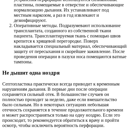
пластины, помещаемые в отверстие и обеспечивающие
нормализацию дыхания. Их устанавливают под
местным наркозом, а раз в год извлекают и
дезинфицируют.
Оперативные методы. Подразумевают использование
трансплантата, созданного из собственной ткани
пациента. Трансплантируемая ткань с помощью швов
крепится к хрящевой перегородке. Поверх
накладывается специальный материал, обеспечивающий
защиту от пересыхания и скорейшее заживление. После
проведения операции в пазухи носа помещаются ватные
тампоны.
Не дышит одна ноздря
Септопластика практически всегда приводит к временным
нарушениям дыхания. В первые дни после операции
сохраняется сильный отек. В большинстве случаев он
полностью проходит за неделю, даже если вмешательство
было сильным. Но в некоторых ситуациях небольшая
отечность сохраняется в течение продолжительного времени
и может распространяться только на одну ноздрю. Если это
происходит, то рекомендуется обратиться к врачу и пройти
осмотр, чтобы исключить вероятность перфорации.