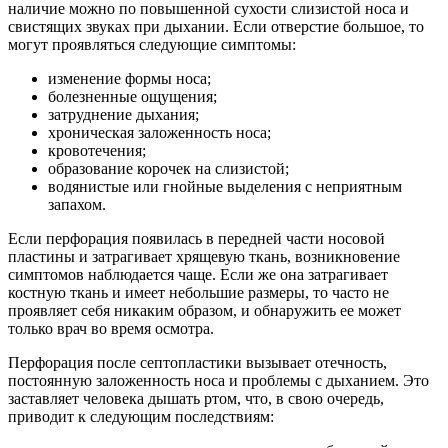
наличие можно по повышенной сухости слизистой носа и
свистящих звуках при дыхании. Если отверстие большое, то
могут проявляться следующие симптомы:
изменение формы носа;
болезненные ощущения;
затруднение дыхания;
хроническая заложенность носа;
кровотечения;
образование корочек на слизистой;
водянистые или гнойные выделения с неприятным
запахом.
Если перфорация появилась в передней части носовой
пластины и затрагивает хрящевую ткань, возникновение
симптомов наблюдается чаще. Если же она затрагивает
костную ткань и имеет небольшие размеры, то часто не
проявляет себя никаким образом, и обнаружить ее может
только врач во время осмотра.
Перфорация после септопластики вызывает отечность,
постоянную заложенность носа и проблемы с дыханием. Это
заставляет человека дышать ртом, что, в свою очередь,
приводит к следующим последствиям: