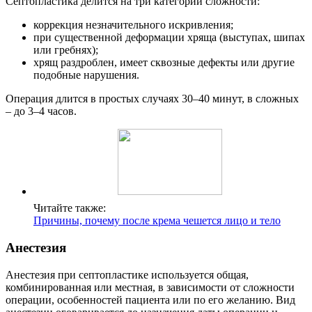
Септопластика делится на три категории сложности:
коррекция незначительного искривления;
при существенной деформации хряща (выступах, шипах
или гребнях);
хрящ раздроблен, имеет сквозные дефекты или другие
подобные нарушения.
Операция длится в простых случаях 30–40 минут, в сложных
– до 3–4 часов.
Читайте также:
Причины, почему после крема чешется лицо и тело
Анестезия
Анестезия при септопластике используется общая,
комбинированная или местная, в зависимости от сложности
операции, особенностей пациента или по его желанию. Вид