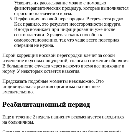
Ускорить их рассасывание можно с помощью
физиотерапевтических процедур, которые выполняются
строго по назначению врача.
Перфорация носовой перегородки. Встречается редко.
Как правило, это результат неосторожности хирурга.
Иногда возникает при инфицировании уже после
септопластики. Хрящевая ткань способна к
самовосстановлению, так что чаще всего повторная
операция не нужна.
Порой коррекция носовой перегородки влечет за собой
изменение вкусовых ощущений, голоса и снижение обоняния.
В большинстве случаев через какое-то время все приходит в
норму. У некоторых остается навсегда.
Предсказать подобные моменты невозможно. Это
индивидуальная реакция организма на внешнее
вмешательство.
Реабилитационный период
Еще в течение 2 недель пациенту рекомендуется находиться
на больничном.