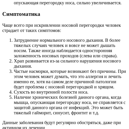
опускающая перегородку носа, сильно увеличивается.
Симптоматика
Чаще всего при искривлении носовой перегородки человек
страдает от таких симптомов:
Затруднение нормального носового дыхания. В более
тяжелых случаях человек и вовсе не может дышать
носом. Также иногда наблюдается односторонняя
заложенность носовых проходов (слева или справа).
Храп развивается из-за сильного нарушения носового
дыхания.
Частые насморки, которые возникают без причины. При
этом человек может думать, что это аллергия и лечить
именно ее, хотя на самом деле причиной патологии
будет проблема с носовой перегородкой и хрящом.
Сухость во внутренней полости носа.
Наличие хронических болезней данного органа, когда
мышца, опускающая перегородку носа, не справляется с
защитой данного органа от инфекций. Это может быть
тяжелый гайморит, синусит, фронтит и т.д.
Данные заболевания будут регулярно обостряться, даже при
активном их лечении