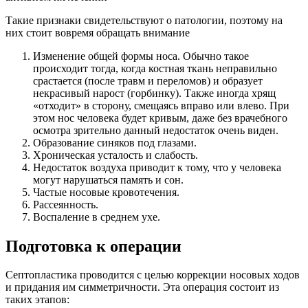
Такие признаки свидетельствуют о патологии, поэтому на
них стоит вовремя обращать внимание
Изменение общей формы носа. Обычно такое
происходит тогда, когда костная ткань неправильно
срастается (после травм и переломов) и образует
некрасивый нарост (горбинку). Также иногда хрящ
«отходит» в сторону, смещаясь вправо или влево. При
этом нос человека будет кривым, даже без врачебного
осмотра зрительно данный недостаток очень виден.
Образование синяков под глазами.
Хроническая усталость и слабость.
Недостаток воздуха приводит к тому, что у человека
могут нарушаться память и сон.
Частые носовые кровотечения.
Рассеянность.
Воспаление в среднем ухе.
Подготовка к операции
Септопластика проводится с целью коррекции носовых ходов
и придания им симметричности. Эта операция состоит из
таких этапов: