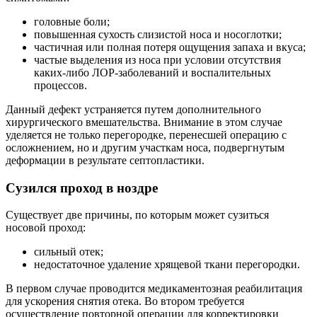
головные боли;
повышенная сухость слизистой носа и носоглотки;
частичная или полная потеря ощущения запаха и вкуса;
частые выделения из носа при условии отсутствия
каких-либо ЛОР-заболеваний и воспалительных
процессов.
Данный дефект устраняется путем дополнительного
хирургического вмешательства. Внимание в этом случае
уделяется не только перегородке, перенесшей операцию с
осложнением, но и другим участкам носа, подвергнутым
деформации в результате септопластики.
Сузился проход в ноздре
Существует две причины, по которым может сузиться
носовой проход:
сильный отек;
недостаточное удаление хрящевой ткани перегородки.
В первом случае проводится медикаментозная реабилитация
для ускорения снятия отека. Во втором требуется
осуществление повторной операции для корректировки