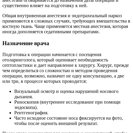
анестезии оговаривается до назначения даты операции и
существенно влияет на подготовку к ней.
Общая внутривенная анестезия и эндотрахеальный наркоз
применяются в сложных случаях, требующих вмешательства в
костную ткань. Чаще применяется местная анестезия, которая
иногда дополняется седативными препаратами.
Назначение врача
Подготовка к операции начинается с посещения
отоларинголога, который оценивает необходимость
септопластики и дает направление к хирургу. Хирург, прежде
чем определиться со сложностью и методом проведения
операции, возможно, назначит не одну консультацию, а две
или три, в процессе которых проводится:
Визуальный осмотр и оценка нарушений носового
дыхания.
Риноскопия (внутреннее исследование при помощи
эндоскопа).
Рентгенография.
Часто исходное состояние носа фиксируется на фото,
чтобы после оценить внешний результат.