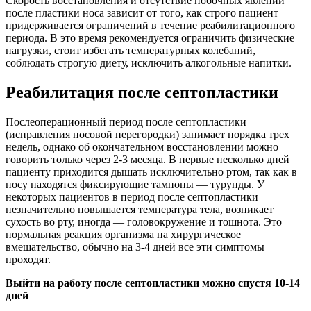
Скорость восстановления и отсутствие побочных явлений
после пластики носа зависит от того, как строго пациент
придерживается ограничений в течение реабилитационного
периода. В это время рекомендуется ограничить физические
нагрузки, стоит избегать температурных колебаний,
соблюдать строгую диету, исключить алкогольные напитки.
Реабилитация после септопластики
Послеоперационный период после септопластики
(исправления носовой перегородки) занимает порядка трех
недель, однако об окончательном восстановлении можно
говорить только через 2-3 месяца. В первые несколько дней
пациенту приходится дышать исключительно ртом, так как в
носу находятся фиксирующие тампоны — турунды. У
некоторых пациентов в период после септопластики
незначительно повышается температура тела, возникает
сухость во рту, иногда — головокружение и тошнота. Это
нормальная реакция организма на хирургическое
вмешательство, обычно на 3-4 дней все эти симптомы
проходят.
Выйти на работу после септопластики можно спустя 10-14
дней