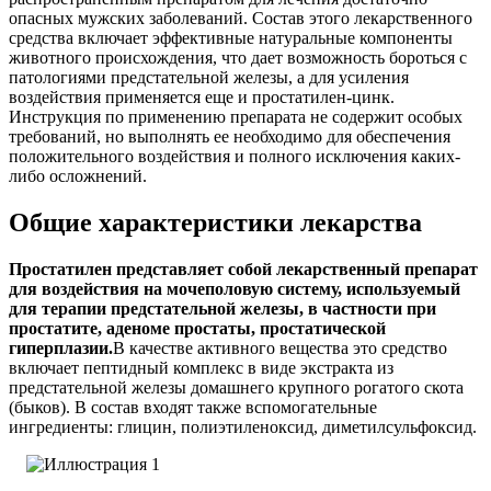
опасных мужских заболеваний. Состав этого лекарственного
средства включает эффективные натуральные компоненты
животного происхождения, что дает возможность бороться с
патологиями предстательной железы, а для усиления
воздействия применяется еще и простатилен-цинк.
Инструкция по применению препарата не содержит особых
требований, но выполнять ее необходимо для обеспечения
положительного воздействия и полного исключения каких-
либо осложнений.
Общие характеристики лекарства
Простатилен представляет собой лекарственный препарат
для воздействия на мочеполовую систему, используемый
для терапии предстательной железы, в частности при
простатите, аденоме простаты, простатической
гиперплазии.
В качестве активного вещества это средство
включает пептидный комплекс в виде экстракта из
предстательной железы домашнего крупного рогатого скота
(быков). В состав входят также вспомогательные
ингредиенты: глицин, полиэтиленоксид, диметилсульфоксид.