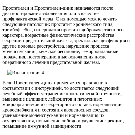
Простатилен и Простатилен-цинк назначаются после
диагностирования заболевания или в качестве
профилактической меры. С их помощью можно лечить
следующие патологии: простатит хронического типа,
тромбофлебит, гиперплазия простаты доброкачественного
характера, возрастные физиологические расстройства
секреции предстательной железы, эректильная дисфункция и
другие половые расстройства, нарушение процесса
мочеиспускания, мужское бесплодие, геморроидальные
поражения, постоперационные осложнения после
оперативного лечения предстательной железы.
Если Простатилен-цинк применяется правильно в
соответствии с инструкцией, то достигается следующий
лечебный эффект: устранение простатической отечности,
выведение излишних лейкоцитов и патогенных
микроорганизмов из секреторного состава, нормализация
кровоснабжения и состояния кровеносных сосудов,
уменьшение мочеиспусканий и нормализация их
осуществления, повышение либидо и улучшение эрекции,
повышение иммунной защищенности.