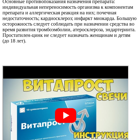
Основные противопоказания назначения препарата:
индивидуальная непереносимость организма к компонентам
препарата и аллергическая реакция на них; почечная
недостаточность; кардиосклероз; инфаркт миокарда. Большую
осторожность следует соблюдать при назначении средства во
время развития тромбоэмболии, атеросклероза, эндартериита.
Простатилен-цинк не следует назначать женщинам и детям
(до 18 лет).