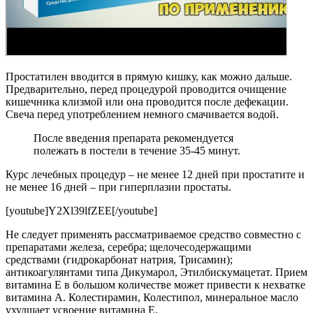
Простатилен вводится в прямую кишку, как можно дальше.
Предварительно, перед процедурой проводится очищение
кишечника клизмой или она проводится после дефекации.
Свеча перед употреблением немного смачивается водой.
После введения препарата рекомендуется
полежать в постели в течение 35-45 минут.
Курс лечебных процедур – не менее 12 дней при простатите и
не менее 16 дней – при гиперплазии простаты.
[youtube]Y2Xl39lfZEE[/youtube]
Не следует применять рассматриваемое средство совместно с
препаратами железа, серебра; щелочесодержащими
средствами (гидрокарбонат натрия, Трисамин);
антикоагулянтами типа Дикумарол, Этилбискумацетат. Прием
витамина Е в большом количестве может привести к нехватке
витамина А. Колестирамин, Колестипол, минеральное масло
ухудшает усвоение витамина Е.